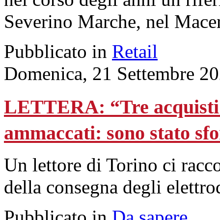
Severino Marche, nel Macer
Pubblicato in
Retail
Domenica, 21 Settembre 20
LETTERA: “Tre acquisti o
ammaccati: sono stato sf
Un lettore di Torino ci rac
della consegna degli elettro
Pubblicato in
Da sapere