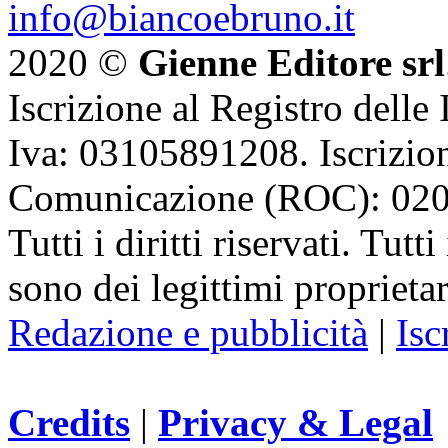
info@biancoebruno.it
2020 ©
Gienne Editore srl
Iscrizione al Registro delle
Iva: 03105891208. Iscrizion
Comunicazione (ROC): 02
Tutti i diritti riservati. Tut
sono dei legittimi proprietar
Redazione e pubblicità
|
Isc
Credits
|
Privacy & Legal