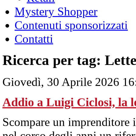
Mystery Shopper
Contenuti sponsorizzati
Contatti
Ricerca per tag: Lett
Giovedì, 30 Aprile 2026 16
Addio a Luigi Ciclosi, la l
Scompare un imprenditore il
nel corso degli anni un rifer