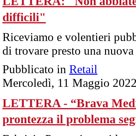
LETTERA: "Non abbiate p
difficili"
Riceviamo e volentieri pubb
di trovare presto una nuova
Pubblicato in
Retail
Mercoledì, 11 Maggio 2022
LETTERA - “Brava Media
prontezza il problema se