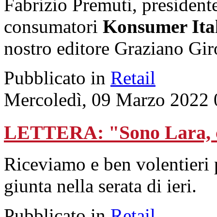
Fabrizio Premuti, presidente
consumatori
Konsumer Ita
nostro editore Graziano Gir
Pubblicato in
Retail
Mercoledì, 09 Marzo 2022 
LETTERA: "Sono Lara, c
Riceviamo e ben volentieri 
giunta nella serata di ieri.
Pubblicato in
Retail