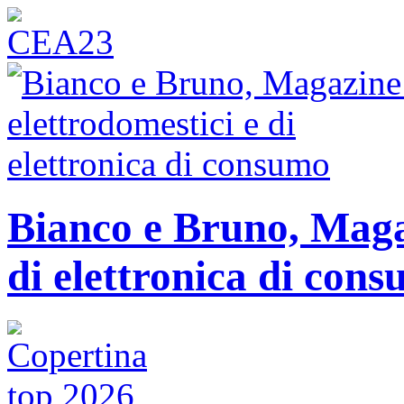
Bianco e Bruno, Magaz
di elettronica di con