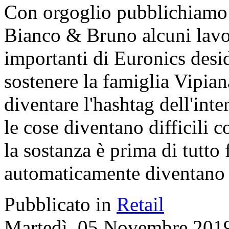
Con orgoglio pubblichiamo l
Bianco & Bruno alcuni lavor
importanti di Euronics desi
sostenere la famiglia Vipia
diventare l'hashtag dell'inte
le cose diventano difficili c
la sostanza è prima di tutto f
automaticamente diventano
Pubblicato in
Retail
Martedì, 05 Novembre 201