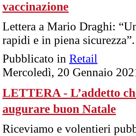
vaccinazione
Lettera a Mario Draghi: “Un
rapidi e in piena sicurezza”.
Pubblicato in
Retail
Mercoledì, 20 Gennaio 202
LETTERA - L’addetto che t
augurare buon Natale
Riceviamo e volentieri pub