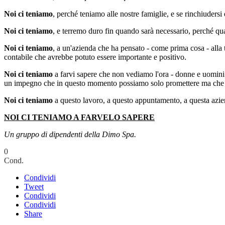
Noi ci teniamo
, perché teniamo alle nostre famiglie, e se rinchiudersi
Noi ci teniamo
, e terremo duro fin quando sarà necessario, perché qua
Noi ci teniamo
, a un'azienda che ha pensato - come prima cosa - alla t
contabile che avrebbe potuto essere importante e positivo.
Noi ci teniamo
a farvi sapere che non vediamo l'ora - donne e uomini -
un impegno che in questo momento possiamo solo promettere ma che sa
Noi ci teniamo
a questo lavoro, a questo appuntamento, a questa azie
NOI CI TENIAMO A FARVELO SAPERE
Un gruppo di dipendenti della Dimo Spa.
0
Cond.
Condividi
Tweet
Condividi
Condividi
Share