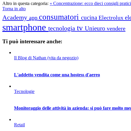
Altro in questa categoria:
« Concentrazione: ecco dieci consigli pratici
Torna in alto
consumatori
Academy
cucina
el
app
Electrolux
smartphone
tv
tecnologia
Unieuro
vendere
Ti può interessare anche:
Il Blog di Nathan (vita da negozio)
L'addetto vendita come una hostess d'aereo
Tecnologie
Monitoraggio delle attività in azienda: si può fare molto me
Retail