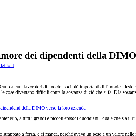
ore dei dipendenti della DIMO v
del font
runo alcuni lavoratori di uno dei soci più importanti di Euronics deside
 le cose diventano difficili conta la sostanza di ciò che si fa. E la sosta
tenerlo, a tutti i grandi e piccoli episodi quotidiani - quale che sia il ru
 strappato a forza, e ci manca, perché aveva un peso e un valore nelle nos