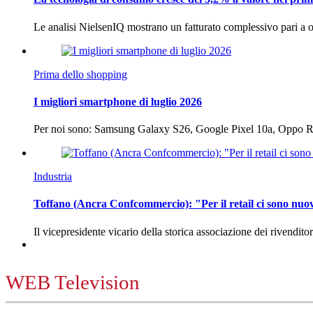
Le analisi NielsenIQ mostrano un fatturato complessivo pari a o
Prima dello shopping
I migliori smartphone di luglio 2026
Per noi sono: Samsung Galaxy S26, Google Pixel 10a, Oppo
Industria
Toffano (Ancra Confcommercio): "Per il retail ci sono nuo
Il vicepresidente vicario della storica associazione dei rivendito
WEB Television