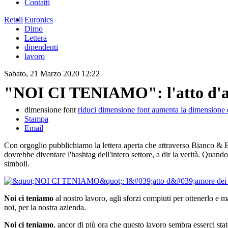
Contatti
Retail
Euronics
Dimo
Lettera
dipendenti
lavoro
Sabato, 21 Marzo 2020 12:22
"NOI CI TENIAMO": l'atto d'am
dimensione font
riduci dimensione font
aumenta la dimensione 
Stampa
Email
Con orgoglio pubblichiamo la lettera aperta che attraverso Bianco & B
dovrebbe diventare l'hashtag dell'intero settore, a dir la verità. Quando
simboli.
Noi ci teniamo
al nostro lavoro, agli sforzi compiuti per ottenerlo e man
noi, per la nostra azienda.
Noi ci teniamo
, ancor di più ora che questo lavoro sembra esserci stato