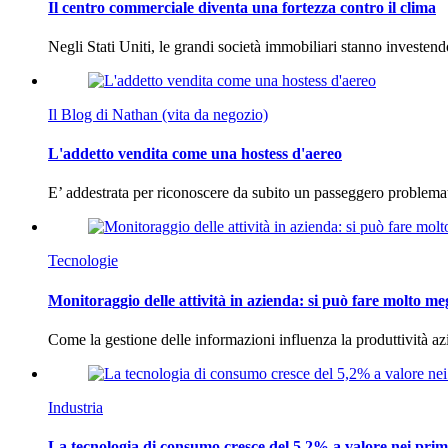
Il centro commerciale diventa una fortezza contro il clima
Negli Stati Uniti, le grandi società immobiliari stanno investen
Il Blog di Nathan (vita da negozio)
L'addetto vendita come una hostess d'aereo
E’ addestrata per riconoscere da subito un passeggero problema
Tecnologie
Monitoraggio delle attività in azienda: si può fare molto me
Come la gestione delle informazioni influenza la produttività 
Industria
La tecnologia di consumo cresce del 5,2% a valore nei prim