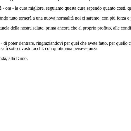
 è - ora - la cura migliore, seguiamo questa cura sapendo quanto costi, qu
ndo tutto tornerà a una nuova normalità noi ci saremo, con più forza e p
utela della nostra salute, prima ancora che al proprio profitto, alle con
 di poter rientrare, ringraziandovi per quel che avete fatto, per quello
rà sotto i vostri occhi, con quotidiana perseveranza.
nda, alla Dimo.