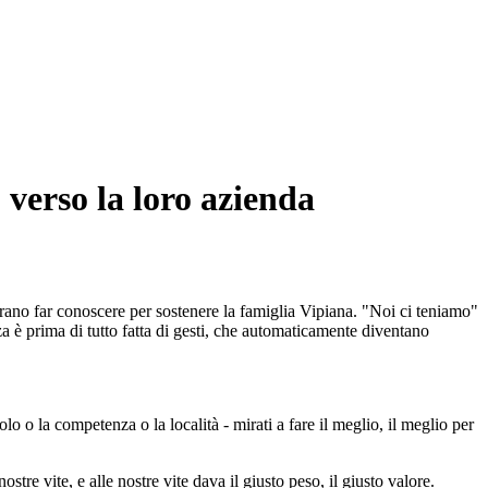
erso la loro azienda
rano far conoscere per sostenere la famiglia Vipiana. "Noi ci teniamo"
nza è prima di tutto fatta di gesti, che automaticamente diventano
olo o la competenza o la località - mirati a fare il meglio, il meglio per
tre vite, e alle nostre vite dava il giusto peso, il giusto valore.