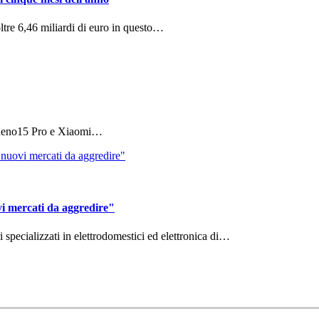
ltre 6,46 miliardi di euro in questo…
 Reno15 Pro e Xiaomi…
vi mercati da aggredire"
ri specializzati in elettrodomestici ed elettronica di…