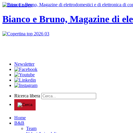
Bianco e Bruno, Magazine di ele
Newsletter
Ricerca libera
Home
B&B
Team