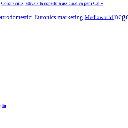
Coronavirus, attivata la copertura assicurativa per i Cat »
neg
marketing
ettrodomestici
Euronics
Mediaworld
glio