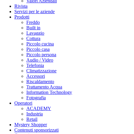
Valori Aziendali
Rivista
Servizi per le aziende
Prodotti
Freddo
Built in
Lavaggio
Cottura
Piccolo cucina
Piccolo casa
Piccolo persona
Audio / Video
Telefonia
Climatizzazione
Accessori
Riscaldamento
Trattamento Acqua
Information Technology
Fotografia
Operatori
ACADEMY
Industria
Retail
Mystery Shopper
Contenuti sponsorizzati