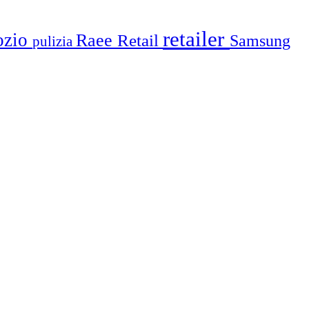
retailer
ozio
Raee
Retail
Samsung
pulizia