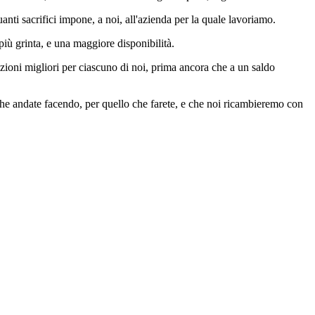
anti sacrifici impone, a noi, all'azienda per la quale lavoriamo.
iù grinta, e una maggiore disponibilità.
dizioni migliori per ciascuno di noi, prima ancora che a un saldo
 che andate facendo, per quello che farete, e che noi ricambieremo con