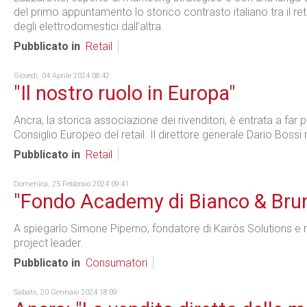
del primo appuntamento lo storico contrasto italiano tra il ret
degli elettrodomestici dall’altra.
Pubblicato in
Retail
Giovedì, 04 Aprile 2024 08:42
"Il nostro ruolo in Europa"
Ancra, la storica associazione dei rivenditori, è entrata a far p
Consiglio Europeo del retail. Il direttore generale Dario Bossi 
Pubblicato in
Retail
Domenica, 25 Febbraio 2024 09:41
"Fondo Academy di Bianco & Brun
A spiegarlo Simone Piperno, fondatore di Kairòs Solutions e n
project leader.
Pubblicato in
Consumatori
Sabato, 20 Gennaio 2024 18:09