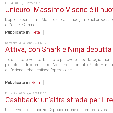
Lunedì, 01 Luglio 2024 14:51
Unieuro: Massimo Visone è il nu
Dopo l'esperienza in Monclick, ora è impegnato nel processo 
a Gabriele Gennai.
Pubblicato in
Retail
Domenica, 30 Giugno 2024 12:19
Attiva, con Shark e Ninja debutta
Il distributore veneto, ben noto per avere in portafoglio mar
piccolo elettrodomestico. Abbiamo incontrato Paolo Martelli,
dell’azienda che gestisce l’operazione.
Pubblicato in
Retail
Domenica, 09 Giugno 2024 11:25
Cashback: un’altra strada per il re
Un intervento di Fabrizio Cappuccini, che da sempre lavora ne