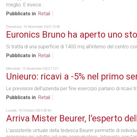
meglio. E invece…
Pubblicato in
Retail
Domenica, 19 Novembre 2023 15:49
Euronics Bruno ha aperto uno sto
Si tratta di una superficie di 1400 mq all'interno del centro 
Pubblicato in
Retail
Mercoledì, 15 Novembre 2023 17:27
Unieuro: ricavi a -5% nel primo 
Le previsioni dell’azienda per fine esercizio parlano di ricavi tra
Pubblicato in
Retail
Lunedì, 16 Ottobre 2023 08:40
Arriva Mister Beurer, l’esperto del
L’assistente virtuale della tedesca Beurer permette di individu
pressione più adatto ad ogni consumatore. Intervista con l’am