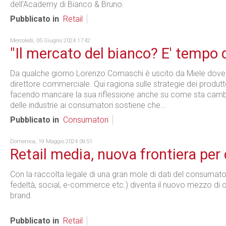
dell’Academy di Bianco & Bruno.
Pubblicato in
Retail
Mercoledì, 05 Giugno 2024 17:42
"Il mercato del bianco? E' tempo d
Da qualche giorno Lorenzo Comaschi è uscito da Miele dove pe
direttore commerciale. Qui ragiona sulle strategie dei produtto
facendo mancare la sua riflessione anche su come sta cambiand
delle industrie ai consumatori sostiene che...
Pubblicato in
Consumatori
Domenica, 19 Maggio 2024 09:51
Retail media, nuova frontiera per c
Con la raccolta legale di una gran mole di dati del consumator
fedeltà, social, e-commerce etc.) diventa il nuovo mezzo di
brand.
Pubblicato in
Retail