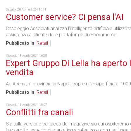
Sabato, 20 Aprile 2024 16:11
Customer service? Ci pensa l'AI
Casaleggio Associati analizza l’intelligenza artificiale utilizzat
assistenza al cliente delle piattaforme di e-commerce.
Pubblicato in
Retail
Giovedì, 18 Aprile 2024 16:25
Expert Gruppo Di Lella ha aperto 
vendita
Ad Acerra, in provincia di Napoli, copre una superficie di 100
Pubblicato in
Retail
Giovedì, 11 Aprile 2024 15:07
Conflitti fra canali
Sia sulla versione cartacea del magazine sia qui ospiteremo gl
Lazzarotto, esperto di marketing strategico e con una lunga