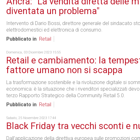
Ancra: "La vendita diretta delle m
diventata un problema"
Intervento di Dario Bossi, direttore generale del sindacato stor
elettrodomestici ed elettronica di consumo.
Pubblicato in
Retail
Domenica, 03 Dicembre 2023 15:55
Retail e cambiamento: la tempes
fattore umano non si scappa
La trasformazione sostenibile e la rivoluzione digitale si so
economica: è la situazione che i rivenditori specializzati dev
terzo Rapporto Strategico della Community Retail 5.0.
Pubblicato in
Retail
Sabato, 25 Novembre 2023 17:44
Black Friday tra vecchi sconti e n
Dall’applicazione della direttiva europea sulle promozioni c