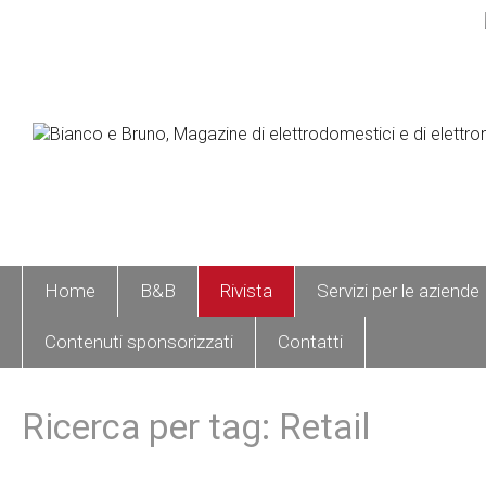
Home
B&B
Rivista
Servizi per le aziende
Contenuti sponsorizzati
Contatti
Ricerca per tag: Retail