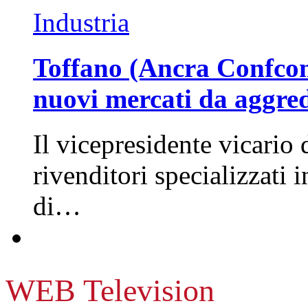
Industria
Toffano (Ancra Confcomm
nuovi mercati da aggre
Il vicepresidente vicario 
rivenditori specializzati 
di…
WEB Television