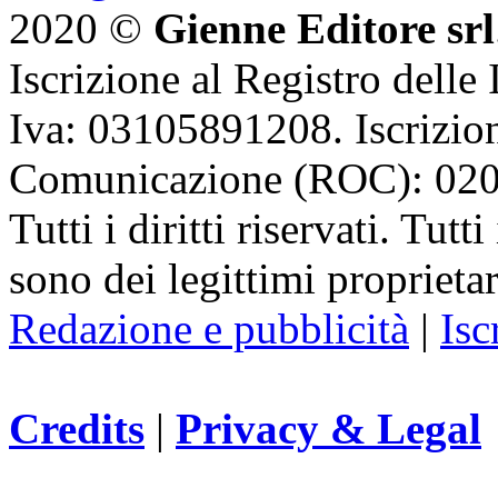
2020 ©
Gienne Editore srl
Iscrizione al Registro delle
Iva: 03105891208. Iscrizion
Comunicazione (ROC): 02
Tutti i diritti riservati. Tut
sono dei legittimi proprietar
Redazione e pubblicità
|
Isc
Credits
|
Privacy & Legal