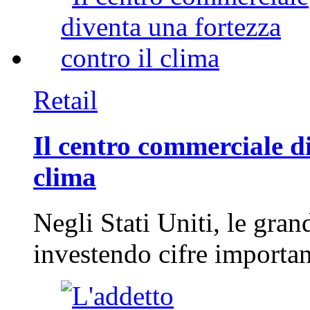
Retail
Il centro commerciale di
clima
Negli Stati Uniti, le gran
investendo cifre importa