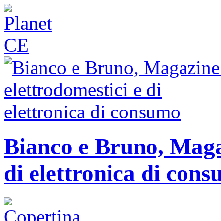
Bianco e Bruno, Magaz
di elettronica di con