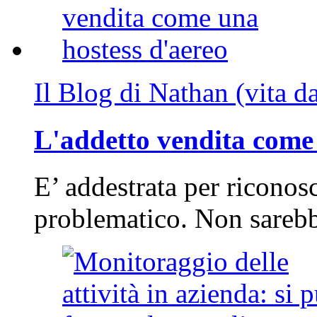
Il Blog di Nathan (vita d
L'addetto vendita come 
E’ addestrata per riconos
problematico. Non sarebb