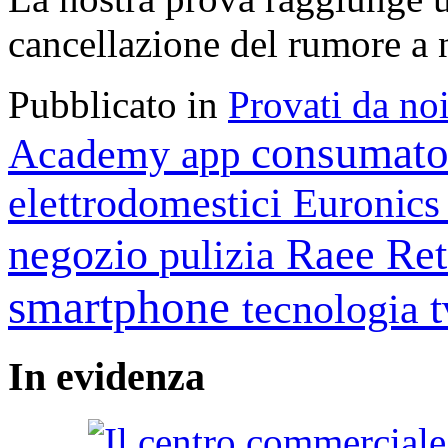
cancellazione del rumore a 
Pubblicato in
Provati da no
consumato
Academy
app
elettrodomestici
Euronic
negozio
Raee
Ret
pulizia
smartphone
tecnologia
In
evidenza