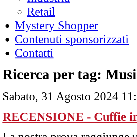
Retail
Mystery Shopper
Contenuti sponsorizzati
Contatti
Ricerca per tag: Mu
Sabato, 31 Agosto 2024 11
RECENSIONE - Cuffie i
La nostra prova raggiunge u