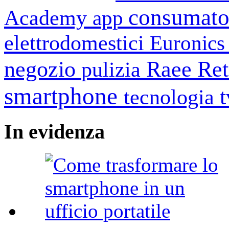
consumato
Academy
app
elettrodomestici
Euronic
negozio
Raee
Ret
pulizia
smartphone
tecnologia
In
evidenza