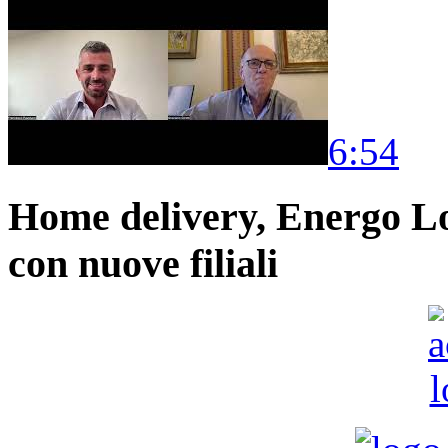
6:54
Home delivery, Energo Logi
con nuove filiali