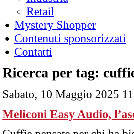
Retail
Mystery Shopper
Contenuti sponsorizzati
Contatti
Ricerca per tag: cuffi
Sabato, 10 Maggio 2025 11
Meliconi Easy Audio, l’asc
Cuffie pensate per chi ha bis