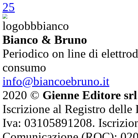
Bianco & Bruno
Periodico on line di elettrod
consumo
info@biancoebruno.it
2020 ©
Gienne Editore srl
Iscrizione al Registro delle
Iva: 03105891208. Iscrizion
Comunicazione (ROC): 02