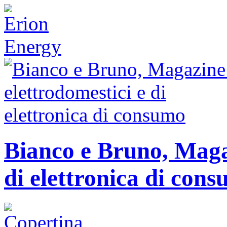
Bianco e Bruno, Magaz
di elettronica di con