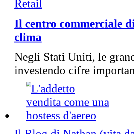
Retail
Il centro commerciale di
clima
Negli Stati Uniti, le gran
investendo cifre importa
Il Blog di Nathan (vita d