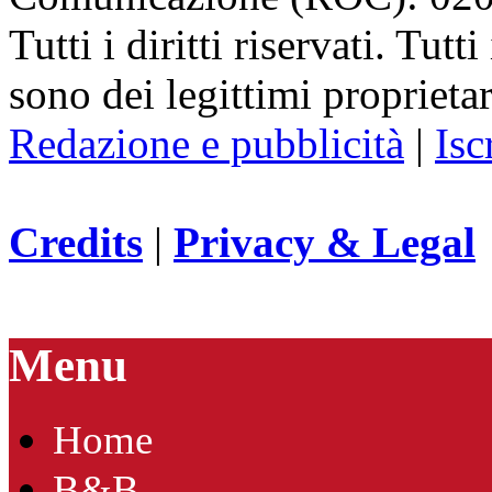
Tutti i diritti riservati. Tut
sono dei legittimi proprietar
Redazione e pubblicità
|
Isc
Credits
|
Privacy & Legal
Menu
Home
B&B