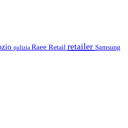
retailer
ozio
Raee
Retail
Samsung
pulizia