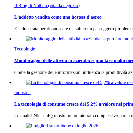
Il Blog di Nathan (vita da negozio)
L'addetto vendita come una hostess d'aereo
E’ addestrata per riconoscere da subito un passeggero problema
Tecnologie
Monitoraggio delle attività in azienda: si può fare molto me
Come la gestione delle informazioni influenza la produttività 
Industria
La tecnologia di consumo cresce del 5,2% a valore nei prim
Le analisi NielsenIQ mostrano un fatturato complessivo pari a o