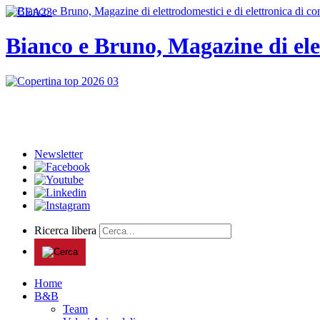
Bianco e Bruno, Magazine di ele
Newsletter
Ricerca libera
Home
B&B
Team