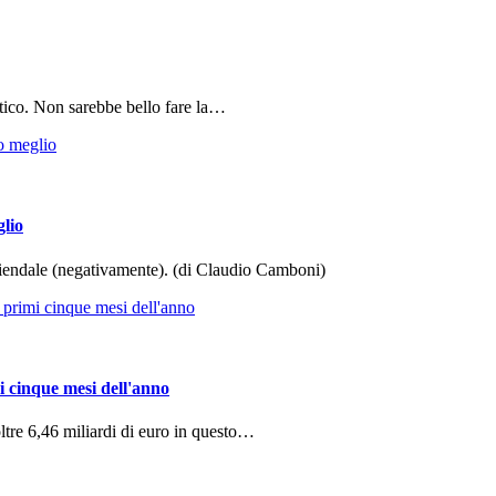
tico. Non sarebbe bello fare la…
glio
aziendale (negativamente). (di Claudio Camboni)
i cinque mesi dell'anno
ltre 6,46 miliardi di euro in questo…