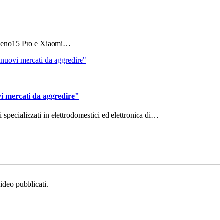
 Reno15 Pro e Xiaomi…
vi mercati da aggredire"
ri specializzati in elettrodomestici ed elettronica di…
video pubblicati.