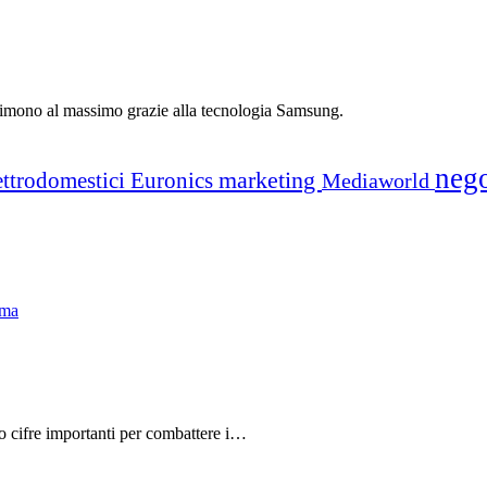
sprimono al massimo grazie alla tecnologia Samsung.
neg
marketing
ettrodomestici
Euronics
Mediaworld
do cifre importanti per combattere i…