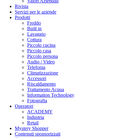
Valori Aziendali
Rivista
Servizi per le aziende
Prodotti
Freddo
Built in
Lavaggio
Cottura
Piccolo cucina
Piccolo casa
Piccolo persona
Audio / Video
Telefonia
Climatizzazione
Accessori
Riscaldamento
Trattamento Acqua
Information Technology
Fotografia
Operatori
ACADEMY
Industria
Retail
Mystery Shopper
Contenuti sponsorizzati