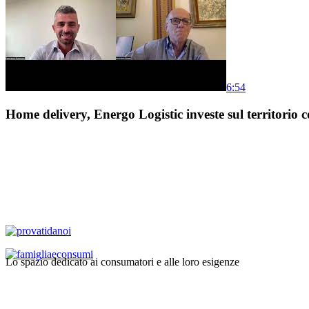
6:54
Home delivery, Energo Logistic investe sul territorio c
Lo spazio dedicato ai consumatori e alle loro esigenze