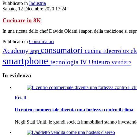
Pubblicato in
Industria
Sabato, 12 Dicembre 2020 17:24
Cucinare in 8K
In una ricetta dello chef Davide Oldani i sapori della tradizione si e
Pubblicato in
Consumatori
consumatori
Academy
cucina
el
app
Electrolux
smartphone
tv
tecnologia
Unieuro
vendere
In
evidenza
Retail
Il centro commerciale diventa una fortezza contro il clima
Negli Stati Uniti, le grandi società immobiliari stanno investen