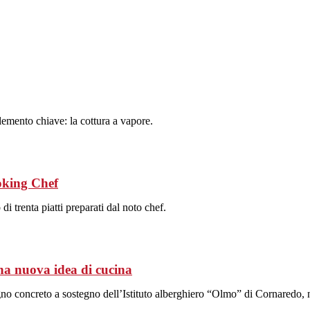
Elemento chiave: la cottura a vapore.
oking Chef
di trenta piatti preparati dal noto chef.
a nuova idea di cucina
gno concreto a sostegno dell’Istituto alberghiero “Olmo” di Cornaredo, 