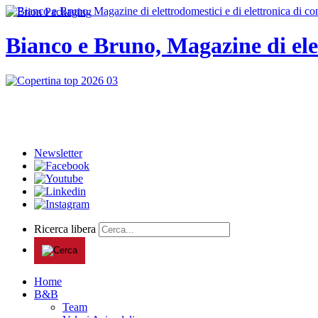
Bianco e Bruno, Magazine di ele
Newsletter
Ricerca libera
Home
B&B
Team