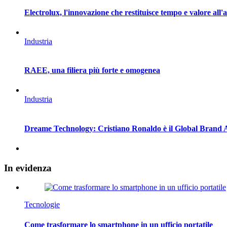
Electrolux, l'innovazione che restituisce tempo e valore all'
Industria
RAEE, una filiera più forte e omogenea
Industria
Dreame Technology: Cristiano Ronaldo è il Global Brand
In
evidenza
Tecnologie
Come trasformare lo smartphone in un ufficio portatile