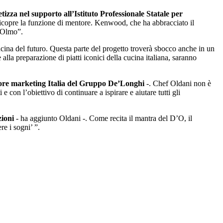
tizza nel supporto all’Istituto Professionale Statale per
 ricopre la funzione di mentore. Kenwood, che ha abbracciato il
 “Olmo”.
cucina del futuro. Questa parte del progetto troverà sbocco anche in un
la preparazione di piatti iconici della cucina italiana, saranno
ttore marketing Italia del Gruppo De’Longhi
-. Chef Oldani non è
con l’obiettivo di continuare a ispirare e aiutare tutti gli
zioni
- ha aggiunto Oldani -. Come recita il mantra del D’O, il
re i sogni’ ”.