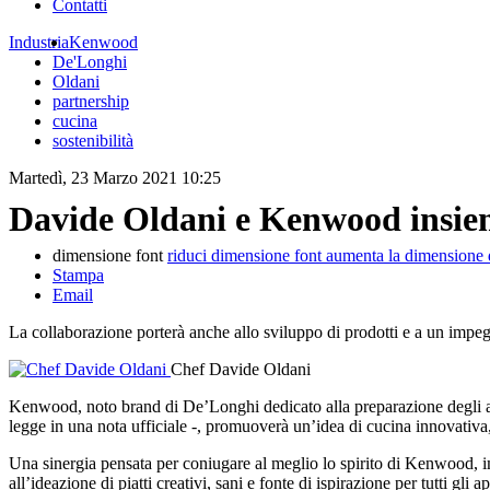
Contatti
Industria
Kenwood
De'Longhi
Oldani
partnership
cucina
sostenibilità
Martedì, 23 Marzo 2021 10:25
Davide Oldani e Kenwood insie
dimensione font
riduci dimensione font
aumenta la dimensione 
Stampa
Email
La collaborazione porterà anche allo sviluppo di prodotti e a un impe
Chef Davide Oldani
Kenwood, noto brand di De’Longhi dedicato alla preparazione degli 
legge in una nota ufficiale -, promuoverà un’idea di cucina innovativa, 
Una sinergia pensata per coniugare al meglio lo spirito di Kenwood, imp
all’ideazione di piatti creativi, sani e fonte di ispirazione per tutti gli 