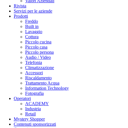
Valori Aziendali
Rivista
Servizi per le aziende
Prodotti
Freddo
Built in
Lavaggio
Cottura
Piccolo cucina
Piccolo casa
Piccolo persona
Audio / Video
Telefonia
Climatizzazione
Accessori
Riscaldamento
Trattamento Acqua
Information Technology
Fotografia
Operatori
ACADEMY
Industria
Retail
Mystery Shopper
Contenuti sponsorizzati