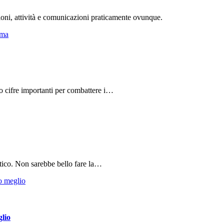
ioni, attività e comunicazioni praticamente ovunque.
do cifre importanti per combattere i…
tico. Non sarebbe bello fare la…
glio