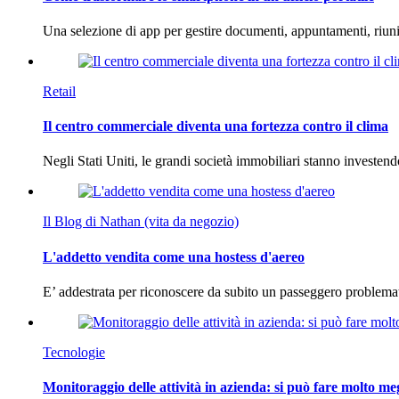
Una selezione di app per gestire documenti, appuntamenti, riun
Retail
Il centro commerciale diventa una fortezza contro il clima
Negli Stati Uniti, le grandi società immobiliari stanno investen
Il Blog di Nathan (vita da negozio)
L'addetto vendita come una hostess d'aereo
E’ addestrata per riconoscere da subito un passeggero problema
Tecnologie
Monitoraggio delle attività in azienda: si può fare molto me