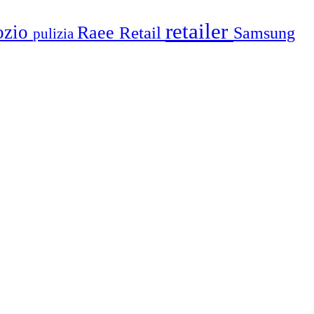
retailer
ozio
Raee
Retail
Samsung
pulizia