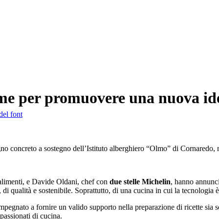
me per promuovere una nuova ide
del font
gno concreto a sostegno dell’Istituto alberghiero “Olmo” di Cornaredo, 
alimenti, e Davide Oldani, chef con
due stelle Michelin
, hanno annuncia
di qualità e sostenibile. Soprattutto, di una cucina in cui la tecnologia 
egnato a fornire un valido supporto nella preparazione di ricette sia se
appassionati di cucina.