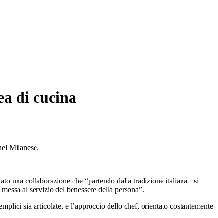
a di cucina
nel Milanese.
to una collaborazione che “partendo dalla tradizione italiana - si
è messa al servizio del benessere della persona”.
mplici sia articolate, e l’approccio dello chef, orientato costantemente