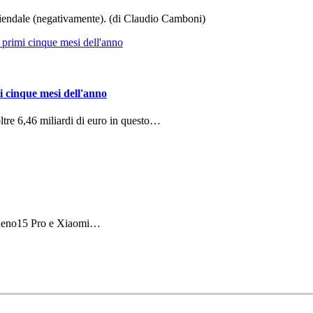
aziendale (negativamente). (di Claudio Camboni)
i cinque mesi dell'anno
ltre 6,46 miliardi di euro in questo…
 Reno15 Pro e Xiaomi…