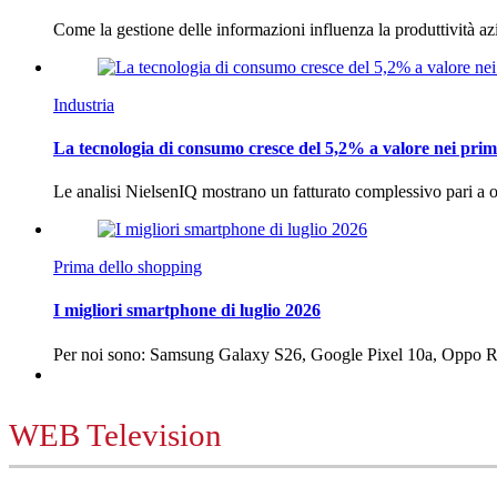
Come la gestione delle informazioni influenza la produttività 
Industria
La tecnologia di consumo cresce del 5,2% a valore nei prim
Le analisi NielsenIQ mostrano un fatturato complessivo pari a o
Prima dello shopping
I migliori smartphone di luglio 2026
Per noi sono: Samsung Galaxy S26, Google Pixel 10a, Oppo
WEB Television