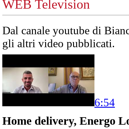
WEB Television
Dal canale youtube di Bia
gli altri video pubblicati.
6:54
Home delivery, Energo Logi