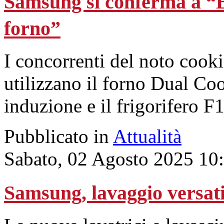
Samsung si conferma a “Ba
forno”
I concorrenti del noto coo
utilizzano il forno Dual Coo
induzione e il frigorifero F1
Pubblicato in
Attualità
Sabato, 02 Agosto 2025 10
Samsung, lavaggio versati