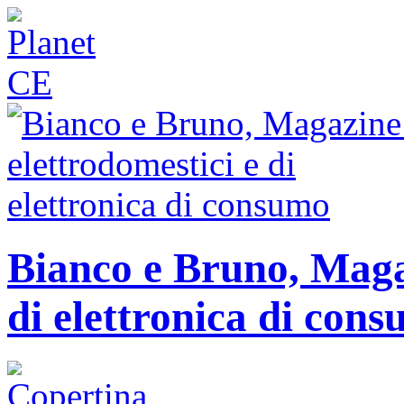
Bianco e Bruno, Magaz
di elettronica di con