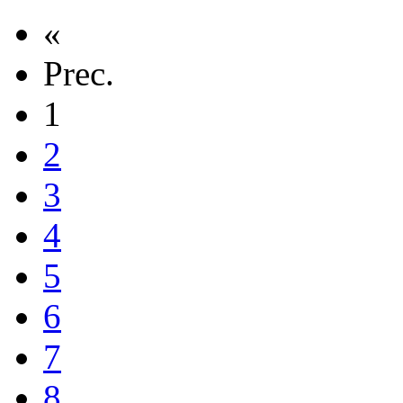
«
Prec.
1
2
3
4
5
6
7
8