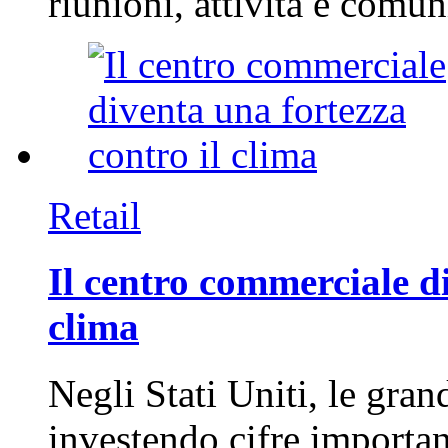
riunioni, attività e com
Retail
Il centro commerciale di
clima
Negli Stati Uniti, le gran
investendo cifre importa