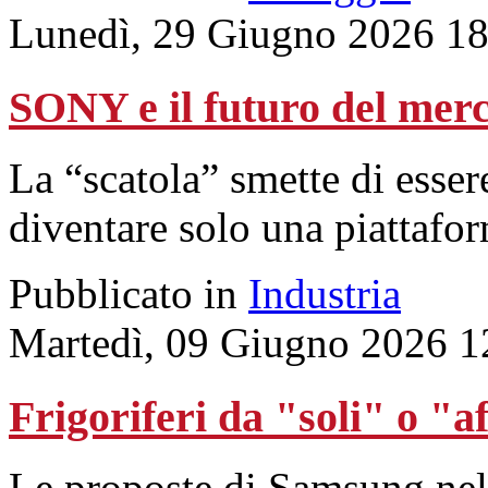
Lunedì, 29 Giugno 2026 18
SONY e il futuro del mer
La “scatola” smette di essere
diventare solo una piattafor
Pubblicato in
Industria
Martedì, 09 Giugno 2026 1
Frigoriferi da "soli" o "a
Le proposte di Samsung nel