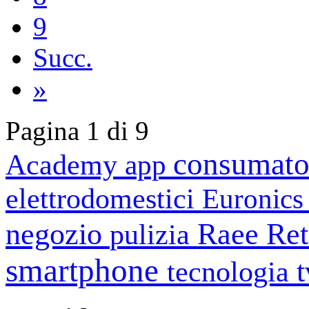
9
Succ.
»
Pagina 1 di 9
consumato
Academy
app
elettrodomestici
Euronic
negozio
Raee
Ret
pulizia
smartphone
tecnologia