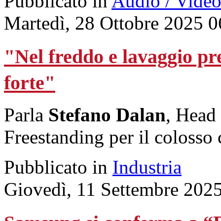
Pubblicato in
Audio / Vide
Martedì, 28 Ottobre 2025 0
"Nel freddo e lavaggio p
forte"
Parla
Stefano Dalan
, Head
Freestanding per il colosso
Pubblicato in
Industria
Giovedì, 11 Settembre 202