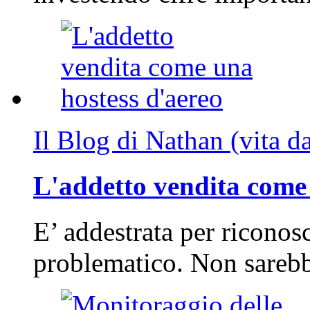
Il Blog di Nathan (vita d
L'addetto vendita come 
E’ addestrata per riconos
problematico. Non sarebb