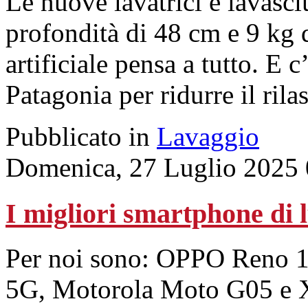
Le nuove lavatrici e lavasc
profondità di 48 cm e 9 kg d
artificiale pensa a tutto. E
Patagonia per ridurre il rila
Pubblicato in
Lavaggio
Domenica, 27 Luglio 2025 
I migliori smartphone di 
Per noi sono: OPPO Reno 
5G, Motorola Moto G05 e 