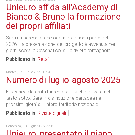
Unieuro affida all'Academy di
Bianco & Bruno la formazione
dei propri affiliati
Sarà un percorso che occuperà buona parte del
2026. La presentazione del progetto è avvenuta nei
giorni scorsi a Cesenatico, sulla riviera romagnola.
Pubblicato in
Retail
Martedì, 15 Luglio 2025 08:53
Numero di luglio-agosto 2025
E' scaricabile gratuitamente al link che trovate nel
testo sotto. Sarà in distribuzione cartacea nei
prossimi giorni sull'intero territorio nazionale.
Pubblicato in
Riviste digitali
Domenica, 13 Luglio 2025 22:08
Unieuro, presentato il piano