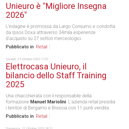
Unieuro è "Migliore Insegna
2026"
L'indagine è promossa da Largo Consumo e condotta
da Ipsos Doxa attraverso 34mila esperienze
d'acquisto su 27 settori merceologici.
Pubblicato in
Retail
Giovedì, 23 Ottobre 2025 17:01
Elettrocasa Unieuro, il
bilancio dello Staff Training
2025
Una chiacchierata con il responsabile della
formazione
Manuel Mariolini
. L'azienda retail presidia
i territori di Bergamo e Brescia con 11 punti vendita.
Pubblicato in
Retail
Domenica, 12 Ottobre 2025 18:21