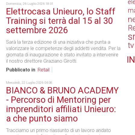
el
Domenica, 26 Luglio 2026 18:31
Elettrocasa Unieuro, lo Staff
ma
n
Training si terrà dal 15 al 30
Re
settembre 2026
s
Sarà la terza edizione di una iniziativa che punta a
tv
valorizzare le competenze degli addetti vendita. Per la
giornata di inaugurazione è stato invitato a intervenire
IN
il nostro direttore Graziano Girotti.
Pubblicato in
Retail
Mercoledì, 22 Luglio 2026 04:08
BIANCO & BRUNO ACADEMY
- Percorso di Mentoring per
imprenditori affiliati Unieuro:
a che punto siamo
Tracciamo un primo riassunto di un lavoro andato