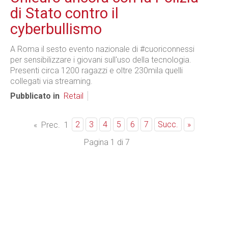
di Stato contro il
cyberbullismo
A Roma il sesto evento nazionale di #cuoriconnessi
per sensibilizzare i giovani sull'uso della tecnologia.
Presenti circa 1200 ragazzi e oltre 230mila quelli
collegati via streaming.
Pubblicato in
Retail
2
3
4
5
6
7
Succ.
»
«
Prec.
1
Pagina 1 di 7