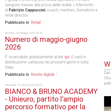
vengono messe alla prova della realtà. L'intervento
di
Fabrizio Cappuccini
, coach, mentore, formatore e
retail director.
Pubblicato in
Retail
Martedì, 19 Maggio 2026 09:56
Numero di maggio-giugno
2026
E' scaricabile gratuitamente al link
qui
. E sarà in
distribuzione cartacea nei prossimi giorni in tutta
WE
Italia.
Dal
Pubblicato in
Riviste digitali
Cli
pubb
Mercoledì, 01 Aprile 2026 09:25
BIANCO & BRUNO ACADEMY
- Unieuro, partito l’ampio
percorso formativo per la