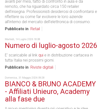
avanti per mesi, fatto di confronto in aula e da
remoto, che ha riguardato circa 150 retailer
dell’insegna. Professionisti desiderosi di confrontarsi e
riflettere su come far evolvere le loro aziende
all’interno del mercato dell’elettronica di consumo.
Pubblicato in
Retail
Martedì, 14 Luglio 2026 18:08
Numero di luglio-agosto 2026
E' scaricabile al link
qui
e in distribuzione cartacea in
tutta Italia nei prossimi giorni.
Pubblicato in
Riviste digitali
Domenica, 31 Maggio 2026 09:28
BIANCO & BRUNO ACADEMY
- Affiliati Unieuro, Academy
alla fase due
Il group mentoring diventa più operativo e le idee