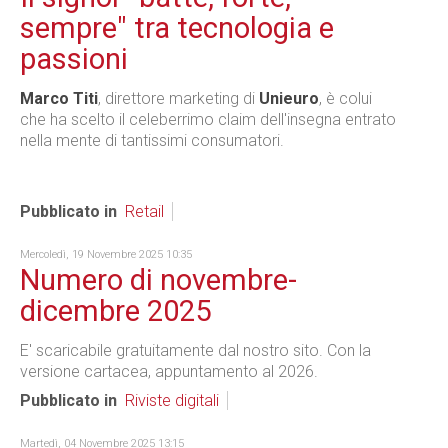
sempre" tra tecnologia e
passioni
Marco Titi
, direttore marketing di
Unieuro
, è colui
che ha scelto il celeberrimo claim dell'insegna entrato
nella mente di tantissimi consumatori.
Pubblicato in
Retail
Mercoledì, 19 Novembre 2025 10:35
Numero di novembre-
dicembre 2025
E' scaricabile gratuitamente dal nostro sito. Con la
versione cartacea, appuntamento al 2026.
Pubblicato in
Riviste digitali
Martedì, 04 Novembre 2025 13:15