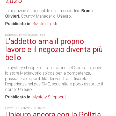
2025
Il magazine è scaricabile
qui
. In copertina
Bruna
Olivieri
, Country Manager di Unieuro.
Pubblicato in
Riviste digitali
Mercoledì, 19 Marzo 2025 18:55
L'addetto ama il proprio
lavoro e il negozio diventa più
bello
Il mystery shopper entra in azione nel Goriziano, dove
lo store Mediaworld spicca per la competenza,
passione e disponibilità dei venditori. Discreta
l’esperienza nel pdv SME, sguarnito e poco assortito il
corner Unieuro.
Pubblicato in
Mystery Shopper
Giovedì, 13 Febbraio 2025 09:02
Unieuro ancora con la Polizia