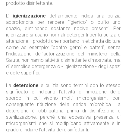
prodotto disinfettante.
L’
igienizzazione
dell’ambiente indica una pulizia
approfondita per rendere “igienico” o pulito uno
spazio, eliminando sostanze nocive presenti. Per
igienizzare si usano normali detergenti per la pulizia e
attenzione: i prodotti che riportano in etichetta diciture
come ad esempio: “contro germi e batteri”, senza
l’indicazione dell’autorizzazione del ministero della
Salute, non hanno attività disinfettante dimostrata, ma
di semplice detergenza o - igienizzazione - degli spazi
e delle superfici.
La
detersione
e pulizia sono termini con lo stesso
significato e indicano l’attività di rimozione dello
sporco in cui vivono molti microrganismi, con
conseguente riduzione della carica microbica. La
detersione è obbligatoria prima di disinfezione e
sterilizzazione, perché una eccessiva presenza di
microrganismi che si moltiplicano attivamente è in
grado di ridurre l’attività dei disinfettanti.