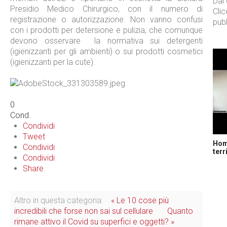
Dal
Presidio Medico Chirurgico, con il numero di
Cli
registrazione o autorizzazione. Non vanno confusi
pubb
con i prodotti per detersione e pulizia, che comunque
devono osservare la normativa sui detergenti
(igienizzanti per gli ambienti) o sui prodotti cosmetici
(igienizzanti per la cute).
0
Cond.
Condividi
Tweet
Home
Condividi
terr
Condividi
Share
Altro in questa categoria:
« Le 10 cose più
incredibili che forse non sai sul cellulare
Quanto
rimane attivo il Covid su superfici e oggetti? »