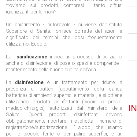
troviamo sui prodotti, compresi i tanto diffusi
igienizzanti per le mani?
Un chiarimento - autorevole - ci viene dall’Istituto
Superiore di Sanità: fornisce corrette definizioni e
significato dei termini che così frequentemente
utilizziamo. Eccole.
La
sanificazione
indica un processo di pulizia, o
anche di disinfezione, di cose o spazi e comprende il
mantenimento della buona qualità dell’aria.
La
disinfezione
è un trattamento per ridurre la
presenza di batteri (abbattimento della carica
batterica) di ambienti, superfici e materiali, e si ottiene
utilizzando prodotti disinfettanti (biocidi o presidi
IN
medico-chirurgici) autorizzati dal ministero della
Salute. Questi prodotti disinfettanti devono
obbligatoriamente riportare in etichetta il numero di
registrazione/autorizzazione. L’ alcool, che usiamo
per le piccole ferite o per pulire superfici, è un