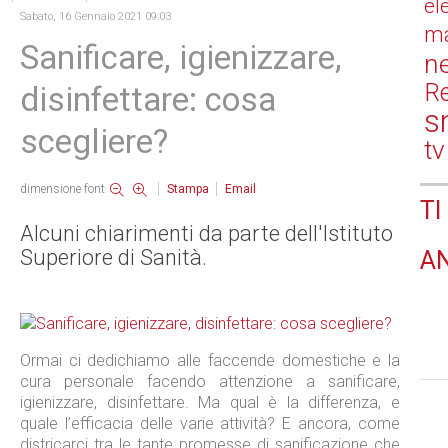
el
Sabato, 16 Gennaio 2021 09:03
ma
Sanificare, igienizzare,
n
Re
disinfettare: cosa
s
scegliere?
tv
dimensione font
Stampa
Email
TI
Alcuni chiarimenti da parte dell'Istituto
Superiore di Sanità.
A
Ormai ci dedichiamo alle faccende domestiche e la
cura personale facendo attenzione a sanificare,
igienizzare, disinfettare. Ma qual è la differenza, e
quale l’efficacia delle varie attività? E ancora, come
districarci tra le tante promesse di sanificazione che