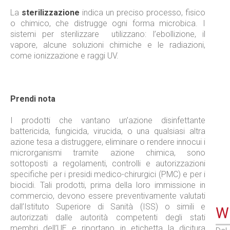
La
sterilizzazione
indica un preciso processo, fisico
o chimico, che distrugge ogni forma microbica. I
sistemi per sterilizzare utilizzano: l’ebollizione, il
vapore, alcune soluzioni chimiche e le radiazioni,
come ionizzazione e raggi UV.
Prendi nota
I prodotti che vantano un’azione disinfettante
battericida, fungicida, virucida, o una qualsiasi altra
azione tesa a distruggere, eliminare o rendere innocui i
microrganismi tramite azione chimica, sono
sottoposti a regolamenti, controlli e autorizzazioni
specifiche per i presidi medico-chirurgici (PMC) e per i
biocidi. Tali prodotti, prima della loro immissione in
commercio, devono essere preventivamente valutati
dall’Istituto Superiore di Sanità (ISS) o simili e
WE
autorizzati dalle autorità competenti degli stati
membri dell’UE e riportano in etichetta la dicitura