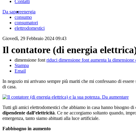
Contatti
Da sapere
energia
consumo
consumatori
elettrodomestici
Giovedì, 29 Febbraio 2024 09:43
Il contatore (di energia elettric
dimensione font
riduci dimensione font
aumenta la dimensione 
Stampa
Email
In negozio mi arrivano sempre più mariti che mi confessano di essere spe
di casa.
Tutti gli amici elettrodomestici che abbiamo in casa hanno bisogno di 
dipendente dall’elettricità
. Ce ne accorgiamo soltanto quando, improv
emergenza, tanto siamo abituati alla luce artificiale.
Fabbisogno in aumento