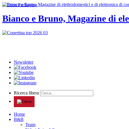
Bianco e Bruno, Magazine di ele
Newsletter
Ricerca libera
Home
B&B
Team