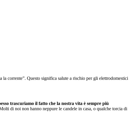
 la corrente”. Questo significa salute a rischio per gli elettrodomestici
esso trascuriamo il fatto che la nostra vita è sempre più
olti di noi non hanno neppure le candele in casa, o qualche torcia di