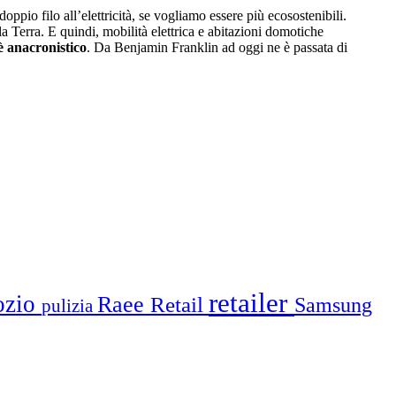
doppio filo all’elettricità, se vogliamo essere più ecosostenibili.
a Terra. E quindi, mobilità elettrica e abitazioni domotiche
è anacronistico
. Da Benjamin Franklin ad oggi ne è passata di
retailer
ozio
Raee
Retail
Samsung
pulizia