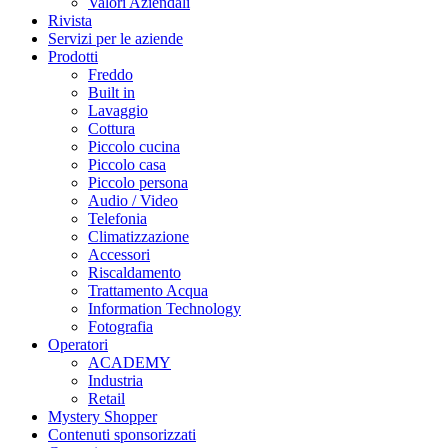
Valori Aziendali
Rivista
Servizi per le aziende
Prodotti
Freddo
Built in
Lavaggio
Cottura
Piccolo cucina
Piccolo casa
Piccolo persona
Audio / Video
Telefonia
Climatizzazione
Accessori
Riscaldamento
Trattamento Acqua
Information Technology
Fotografia
Operatori
ACADEMY
Industria
Retail
Mystery Shopper
Contenuti sponsorizzati