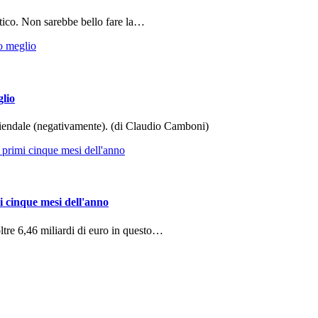
tico. Non sarebbe bello fare la…
glio
aziendale (negativamente). (di Claudio Camboni)
i cinque mesi dell'anno
ltre 6,46 miliardi di euro in questo…