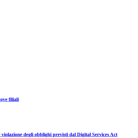
ve filiali
violazione degli obblighi previsti dal Digital Services Act