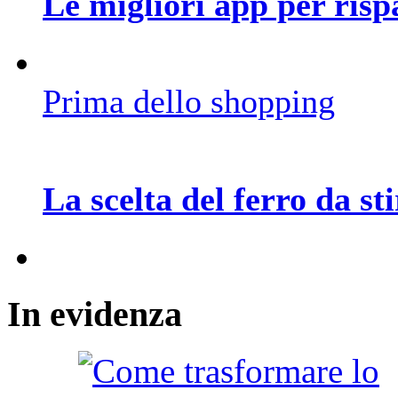
Le migliori app per ris
Prima dello shopping
La scelta del ferro da st
In
evidenza