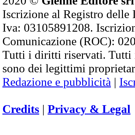
2020 ©
Gienne Editore srl
Iscrizione al Registro delle
Iva: 03105891208. Iscrizion
Comunicazione (ROC): 02
Tutti i diritti riservati. Tut
sono dei legittimi proprietar
Redazione e pubblicità
|
Isc
Credits
|
Privacy & Legal