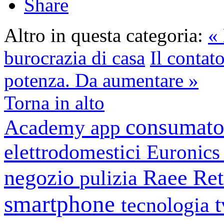
Share
Altro in questa categoria:
« 
burocrazia di casa
Il contato
potenza. Da aumentare »
Torna in alto
consumato
Academy
app
elettrodomestici
Euronic
negozio
Raee
Ret
pulizia
smartphone
tecnologia