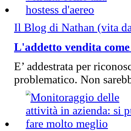
Il Blog di Nathan (vita d
L'addetto vendita come 
E’ addestrata per riconos
problematico. Non sarebb