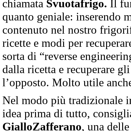
chiamata
Svuotafrigo.
Il f
quanto geniale: inserendo m
contenuto nel nostro frigori
ricette e modi per recuperare
sorta di “reverse engineerin
dalla ricetta e recuperare gli
l’opposto. Molto utile anche
Nel modo più tradizionale 
idea prima di tutto, consig
GialloZafferano
, una delle