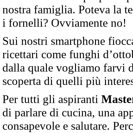
nostra famiglia. Poteva la t
i fornelli? Ovviamente no!
Sui nostri smartphone fioc
ricettari come funghi d’ott
dalla quale vogliamo farvi d
scoperta di quelli più interes
Per tutti gli aspiranti
Maste
di parlare di cucina, una ap
consapevole e salutare. Per