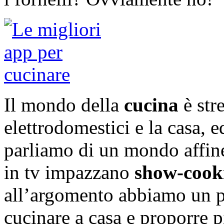
Il mondo della
cucina
è str
elettrodomestici e la casa, 
parliamo di un mondo affin
in tv impazzano
show-coo
all’argomento abbiamo un po
cucinare a casa e proporre pi