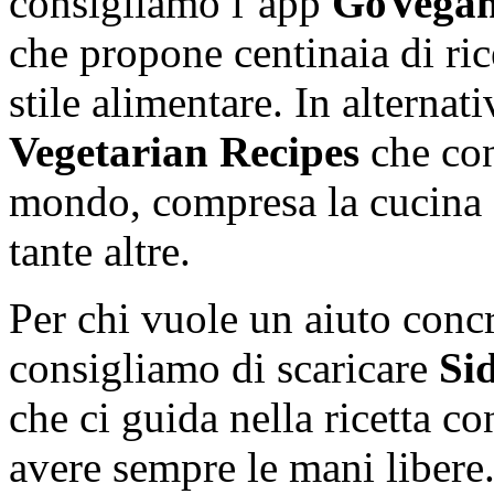
consigliamo l’app
GoVega
che propone centinaia di ric
stile alimentare. In alternat
Vegetarian Recipes
che con
mondo, compresa la cucina o
tante altre.
Per chi vuole un aiuto concre
consigliamo di scaricare
Si
che ci guida nella ricetta c
avere sempre le mani libere