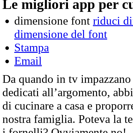
Le migliori app per c
dimensione font
riduci d
dimensione del font
Stampa
Email
Da quando in tv impazzano
dedicati all’argomento, abb
di cucinare a casa e proporre
nostra famiglia. Poteva la t
i fornelli? Ovviamente no!