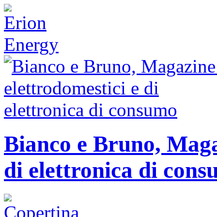
Bianco e Bruno, Magaz
di elettronica di con