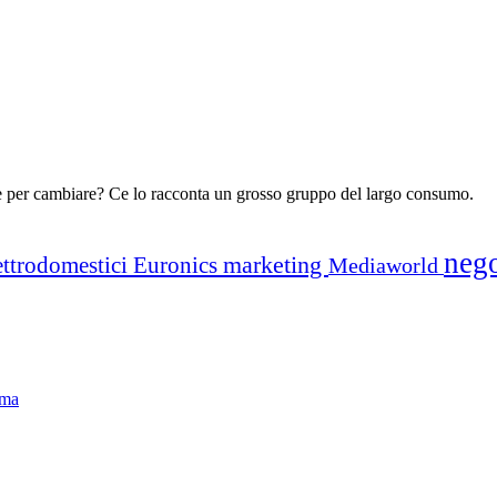
fare per cambiare? Ce lo racconta un grosso gruppo del largo consumo.
neg
marketing
ettrodomestici
Euronics
Mediaworld