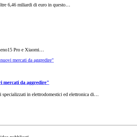
ltre 6,46 miliardi di euro in questo…
 Reno15 Pro e Xiaomi…
vi mercati da aggredire"
ri specializzati in elettrodomestici ed elettronica di…