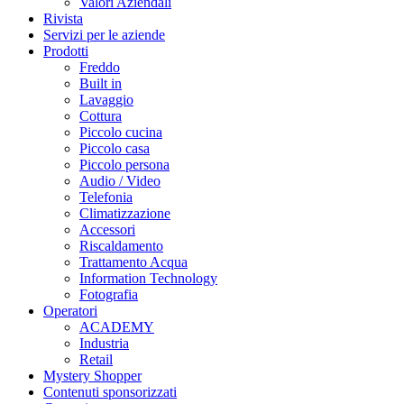
Valori Aziendali
Rivista
Servizi per le aziende
Prodotti
Freddo
Built in
Lavaggio
Cottura
Piccolo cucina
Piccolo casa
Piccolo persona
Audio / Video
Telefonia
Climatizzazione
Accessori
Riscaldamento
Trattamento Acqua
Information Technology
Fotografia
Operatori
ACADEMY
Industria
Retail
Mystery Shopper
Contenuti sponsorizzati