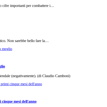
do cifre importanti per combattere i…
tico. Non sarebbe bello fare la…
glio
aziendale (negativamente). (di Claudio Camboni)
i cinque mesi dell'anno