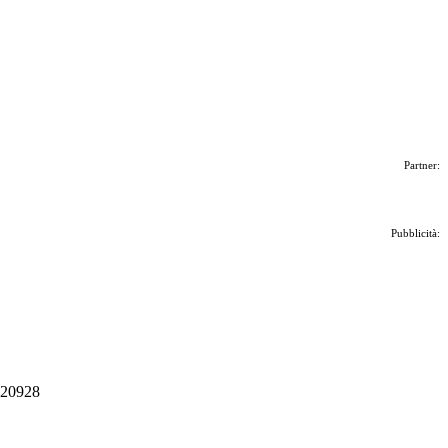
Partner:
Pubblicità:
 020928