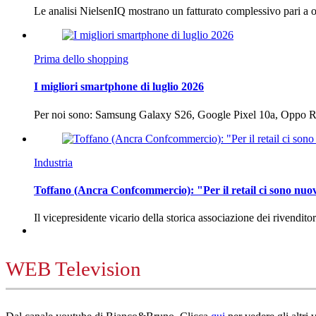
Le analisi NielsenIQ mostrano un fatturato complessivo pari a o
Prima dello shopping
I migliori smartphone di luglio 2026
Per noi sono: Samsung Galaxy S26, Google Pixel 10a, Oppo
Industria
Toffano (Ancra Confcommercio): "Per il retail ci sono nuo
Il vicepresidente vicario della storica associazione dei rivendito
WEB Television