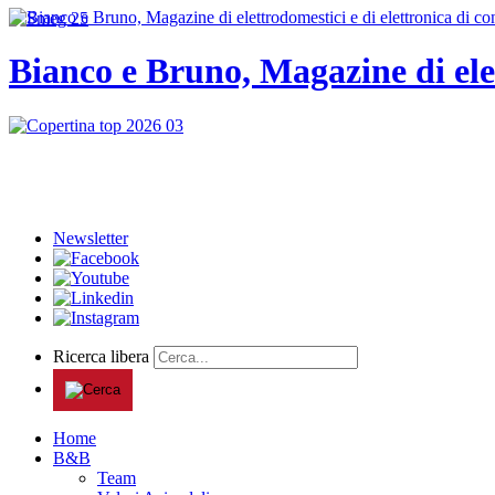
Bianco e Bruno, Magazine di ele
Newsletter
Ricerca libera
Home
B&B
Team