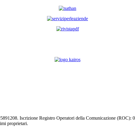
03105891208. Iscrizione Registro Operatori della Comunicazione (ROC):
timi proprietari.