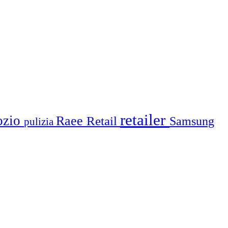
retailer
ozio
Raee
Retail
Samsung
pulizia