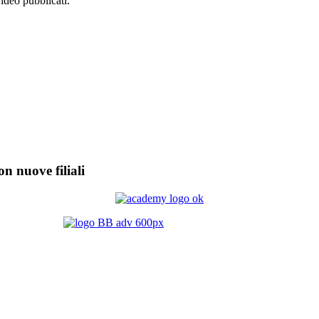
video pubblicati.
on nuove filiali