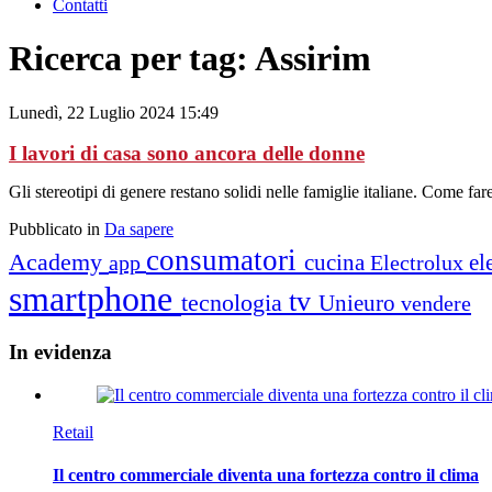
Contatti
Ricerca per tag: Assirim
Lunedì, 22 Luglio 2024 15:49
I lavori di casa sono ancora delle donne
Gli stereotipi di genere restano solidi nelle famiglie italiane. Come 
Pubblicato in
Da sapere
consumatori
Academy
cucina
el
app
Electrolux
smartphone
tv
tecnologia
Unieuro
vendere
In
evidenza
Retail
Il centro commerciale diventa una fortezza contro il clima