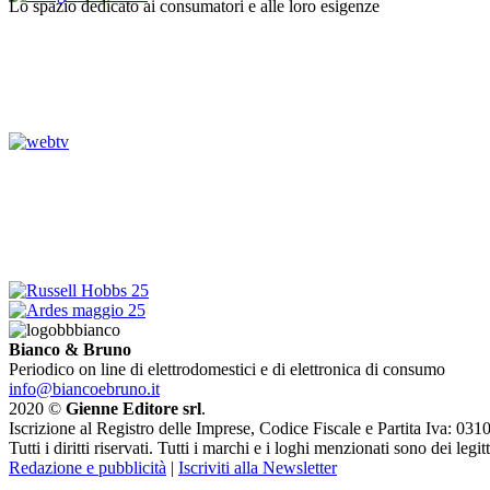
Lo spazio dedicato ai consumatori e alle loro esigenze
Bianco & Bruno
Periodico on line di elettrodomestici e di elettronica di consumo
info@biancoebruno.it
2020 ©
Gienne Editore srl
.
Iscrizione al Registro delle Imprese, Codice Fiscale e Partita Iva: 
Tutti i diritti riservati. Tutti i marchi e i loghi menzionati sono dei legit
Redazione e pubblicità
|
Iscriviti alla Newsletter