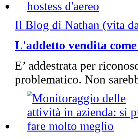
Il Blog di Nathan (vita d
L'addetto vendita come 
E’ addestrata per riconos
problematico. Non sarebb