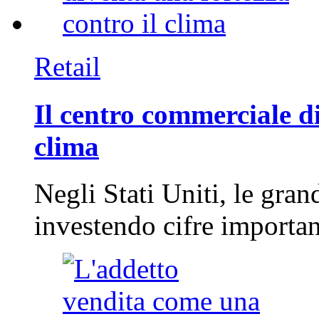
Retail
Il centro commerciale di
clima
Negli Stati Uniti, le gran
investendo cifre importa