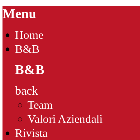
Menu
Home
B&B
B&B
back
Team
Valori Aziendali
Rivista