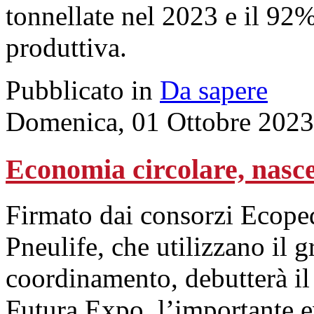
tonnellate nel 2023 e il 92
produttiva.
Pubblicato in
Da sapere
Domenica, 01 Ottobre 2023
Economia circolare, nasce
Firmato dai consorzi Ecop
Pneulife, che utilizzano i
coordinamento, debutterà il 
Futura Expo, l’importante ev