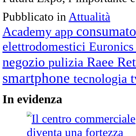
Pubblicato in
Attualità
consumato
Academy
app
elettrodomestici
Euronic
negozio
Raee
Ret
pulizia
smartphone
tecnologia
In
evidenza