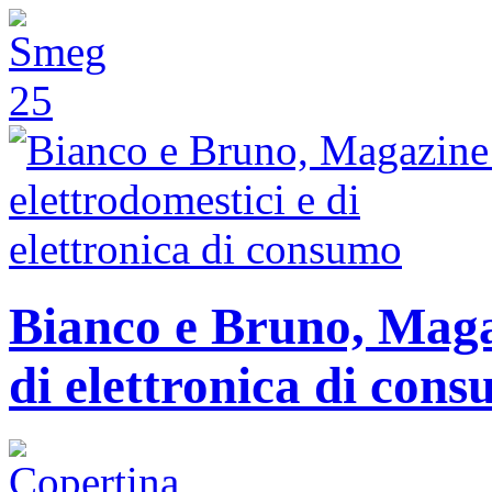
Bianco e Bruno, Magaz
di elettronica di con