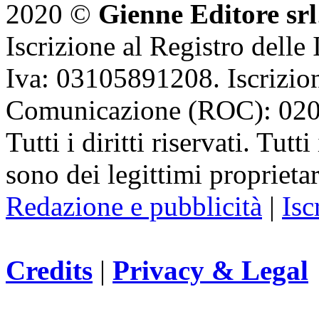
2020 ©
Gienne Editore srl
Iscrizione al Registro delle
Iva: 03105891208. Iscrizion
Comunicazione (ROC): 02
Tutti i diritti riservati. Tut
sono dei legittimi proprietar
Redazione e pubblicità
|
Isc
Credits
|
Privacy & Legal