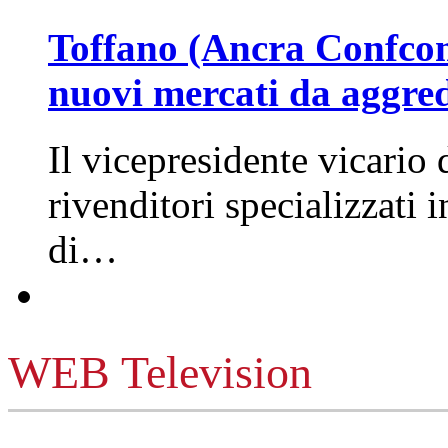
Toffano (Ancra Confcomm
nuovi mercati da aggre
Il vicepresidente vicario 
rivenditori specializzati 
di…
WEB Television