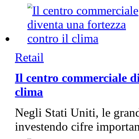
Retail
Il centro commerciale di
clima
Negli Stati Uniti, le gran
investendo cifre importa