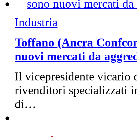
Industria
Toffano (Ancra Confcomm
nuovi mercati da aggre
Il vicepresidente vicario 
rivenditori specializzati 
di…