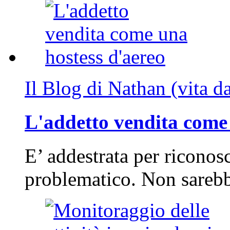
Il Blog di Nathan (vita d
L'addetto vendita come 
E’ addestrata per riconos
problematico. Non sarebb