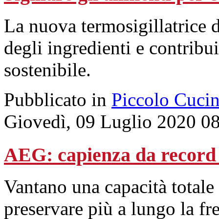
La nuova termosigillatrice d
degli ingredienti e contribu
sostenibile.
Pubblicato in
Piccolo Cuci
Giovedì, 09 Luglio 2020 0
AEG: capienza da record p
Vantano una capacità totale 
preservare più a lungo la fre