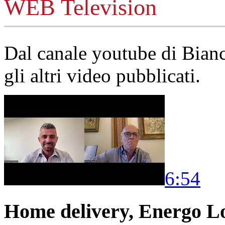
WEB Television
Dal canale youtube di Bia
gli altri video pubblicati.
6:54
Home delivery, Energo Logi