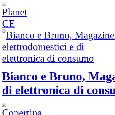
Bianco e Bruno, Magaz
di elettronica di con