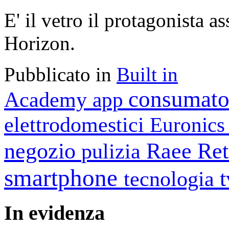
E' il vetro il protagonista a
Horizon.
Pubblicato in
Built in
consumato
Academy
app
elettrodomestici
Euronic
negozio
Raee
Ret
pulizia
smartphone
tecnologia
In
evidenza