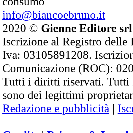
consumo
info@biancoebruno.it
2020 ©
Gienne Editore srl
Iscrizione al Registro delle
Iva: 03105891208. Iscrizion
Comunicazione (ROC): 02
Tutti i diritti riservati. Tut
sono dei legittimi proprietar
Redazione e pubblicità
|
Isc