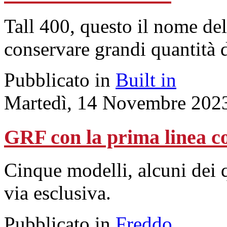
Tall 400, questo il nome de
conservare grandi quantità d
Pubblicato in
Built in
Martedì, 14 Novembre 202
GRF con la prima linea co
Cinque modelli, alcuni dei q
via esclusiva.
Pubblicato in
Freddo