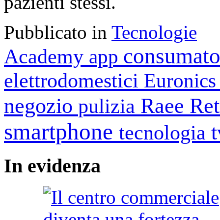
pazienti stessi.
Pubblicato in
Tecnologie
consumato
Academy
app
elettrodomestici
Euronic
negozio
Raee
Ret
pulizia
smartphone
tecnologia
In
evidenza