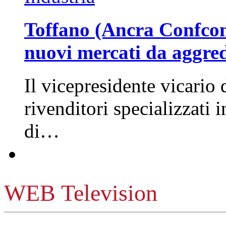
Toffano (Ancra Confcomm
nuovi mercati da aggre
Il vicepresidente vicario 
rivenditori specializzati 
di…
WEB Television