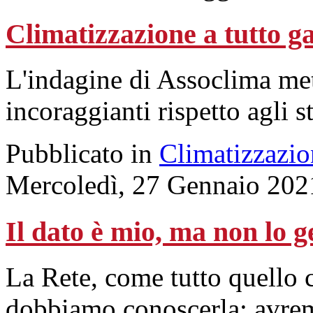
Climatizzazione a tutto g
L'indagine di Assoclima met
incoraggianti rispetto agli s
Pubblicato in
Climatizzazio
Mercoledì, 27 Gennaio 202
Il dato è mio, ma non lo ge
La Rete, come tutto quello 
dobbiamo conoscerla: avrem