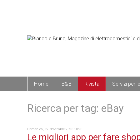
Home
B&B
Rivista
Servizi per l
Ricerca per tag: eBay
Domenica, 19 Novembre 2023 10:20
Le migliori app per fare sho