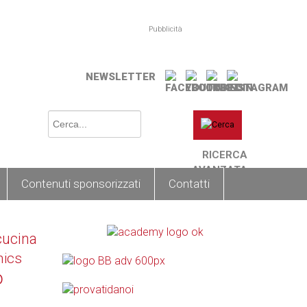
Pubblicità
NEWSLETTER
RICERCA
AVANZATA
Contenuti sponsorizzati
Contatti
cucina
nics
o