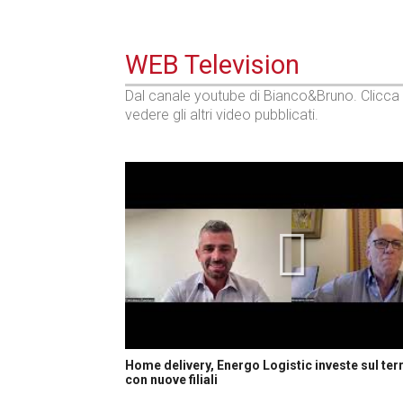
WEB Television
Dal canale youtube di Bianco&Bruno. Clicca
vedere gli altri video pubblicati.
Home delivery, Energo Logistic investe sul terr
con nuove filiali