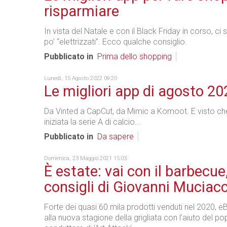
risparmiare
In vista del Natale e con il Black Friday in corso, ci 
po’ “elettrizzati”. Ecco qualche consiglio.
Pubblicato in
Prima dello shopping
Lunedì, 15 Agosto 2022 09:20
Le migliori app di agosto 20
Da Vinted a CapCut, da Mimic a Komoot. E visto c
iniziata la serie A di calcio...
Pubblicato in
Da sapere
Domenica, 23 Maggio 2021 15:03
È estate: vai con il barbecue,
consigli di Giovanni Muciacc
Forte dei quasi 60 mila prodotti venduti nel 2020, e
alla nuova stagione della grigliata con l’aiuto del po