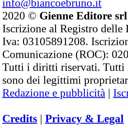
info@biancoebruno.it
2020 ©
Gienne Editore srl
Iscrizione al Registro delle
Iva: 03105891208. Iscrizion
Comunicazione (ROC): 02
Tutti i diritti riservati. Tut
sono dei legittimi proprietar
Redazione e pubblicità
|
Isc
Credits
|
Privacy & Legal