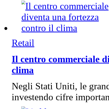
Retail
Il centro commerciale di
clima
Negli Stati Uniti, le gran
investendo cifre importa