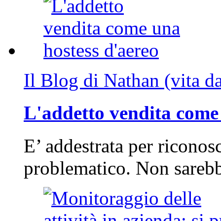
Il Blog di Nathan (vita d
L'addetto vendita come 
E’ addestrata per riconos
problematico. Non sarebb