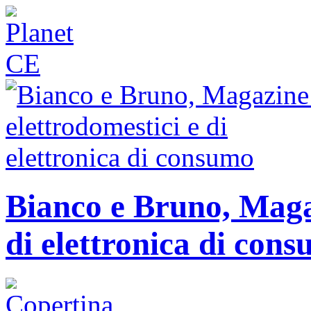
Bianco e Bruno, Magaz
di elettronica di con