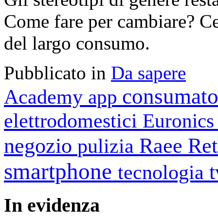
Come fare per cambiare? Ce
del largo consumo.
Pubblicato in
Da sapere
consumato
Academy
app
elettrodomestici
Euronic
negozio
Raee
Ret
pulizia
smartphone
tecnologia
In
evidenza