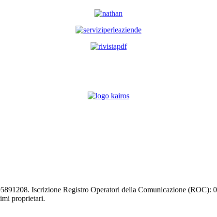
03105891208. Iscrizione Registro Operatori della Comunicazione (ROC):
timi proprietari.