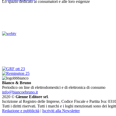
Lo spazio dedicato ai consumatori e alle loro esigenze
Bianco & Bruno
Periodico on line di elettrodomestici e di elettronica di consumo
info@biancoebruno.it
2020 ©
Gienne Editore srl
.
Iscrizione al Registro delle Imprese, Codice Fiscale e Partita Iva: 
Tutti i diritti riservati. Tutti i marchi e i loghi menzionati sono dei legit
Redazione e pubblicità
|
Iscriviti alla Newsletter