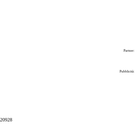
Partner:
Pubblicità:
 020928