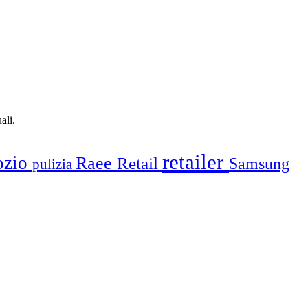
ali.
retailer
ozio
Raee
Retail
Samsung
pulizia