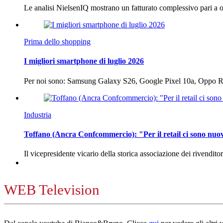
Le analisi NielsenIQ mostrano un fatturato complessivo pari a o
Prima dello shopping
I migliori smartphone di luglio 2026
Per noi sono: Samsung Galaxy S26, Google Pixel 10a, Oppo
Industria
Toffano (Ancra Confcommercio): "Per il retail ci sono nuo
Il vicepresidente vicario della storica associazione dei rivendito
WEB Television