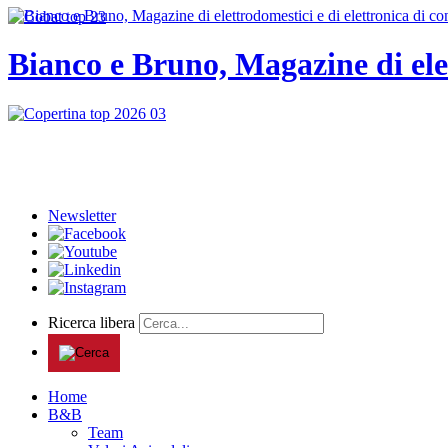
Bianco e Bruno, Magazine di ele
Newsletter
Ricerca libera
Home
B&B
Team