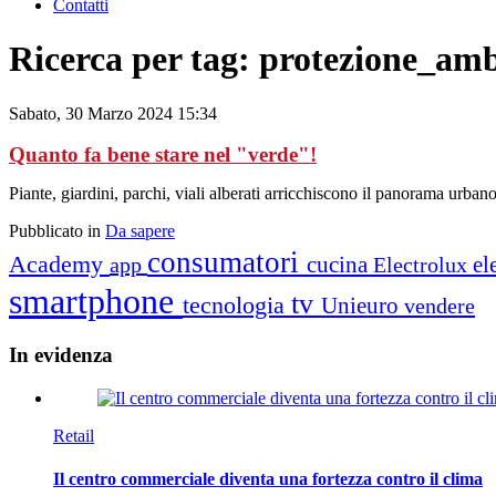
Contatti
Ricerca per tag: protezione_amb
Sabato, 30 Marzo 2024 15:34
Quanto fa bene stare nel "verde"!
Piante, giardini, parchi, viali alberati arricchiscono il panorama urban
Pubblicato in
Da sapere
consumatori
Academy
cucina
el
app
Electrolux
smartphone
tv
tecnologia
Unieuro
vendere
In
evidenza
Retail
Il centro commerciale diventa una fortezza contro il clima