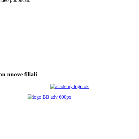
video pubblicati.
on nuove filiali