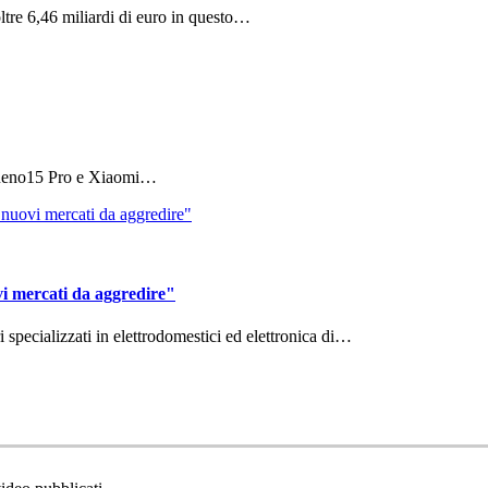
ltre 6,46 miliardi di euro in questo…
 Reno15 Pro e Xiaomi…
vi mercati da aggredire"
ri specializzati in elettrodomestici ed elettronica di…