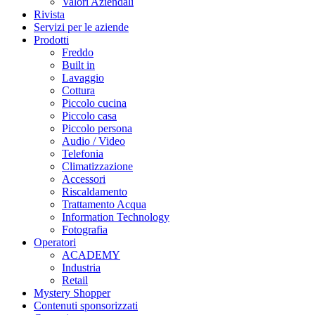
Valori Aziendali
Rivista
Servizi per le aziende
Prodotti
Freddo
Built in
Lavaggio
Cottura
Piccolo cucina
Piccolo casa
Piccolo persona
Audio / Video
Telefonia
Climatizzazione
Accessori
Riscaldamento
Trattamento Acqua
Information Technology
Fotografia
Operatori
ACADEMY
Industria
Retail
Mystery Shopper
Contenuti sponsorizzati