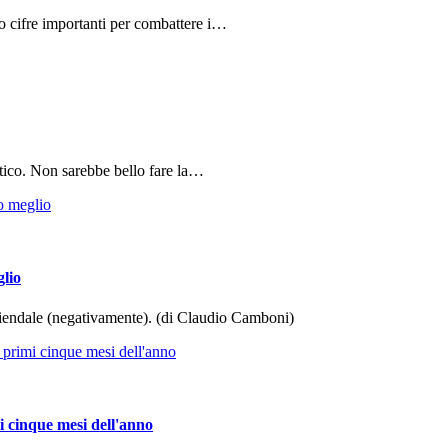
do cifre importanti per combattere i…
tico. Non sarebbe bello fare la…
glio
aziendale (negativamente). (di Claudio Camboni)
i cinque mesi dell'anno