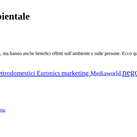
ientale
o, ma hanno anche benefici effetti sull’ambiente e sulle persone. Ecco qu
neg
marketing
ettrodomestici
Euronics
Mediaworld