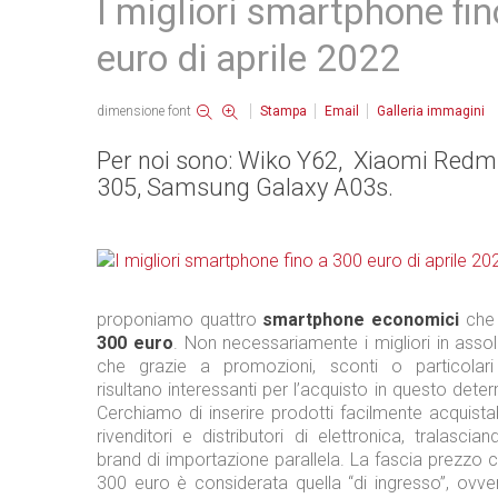
I migliori smartphone fi
euro di aprile 2022
dimensione font
Stampa
Email
Galleria immagini
Per noi sono: Wiko Y62, Xiaomi Redm
305, Samsung Galaxy A03s.
proponiamo quattro
smartphone economici
che 
300 euro
. Non necessariamente i migliori in assolu
che grazie a promozioni, sconti o particolari 
risultano interessanti per l’acquisto in questo dete
Cerchiamo di inserire prodotti facilmente acquistabi
rivenditori e distributori di elettronica, tralasci
brand di importazione parallela. La fascia prezzo 
300 euro è considerata quella “di ingresso”, ovve