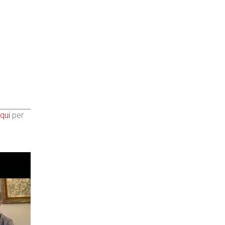
qui
per