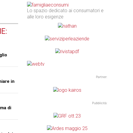
Lo spazio dedicato ai consumatori e
alle loro esigenze
E:
glio
Partner:
miare in
Pubblicità:
ma di