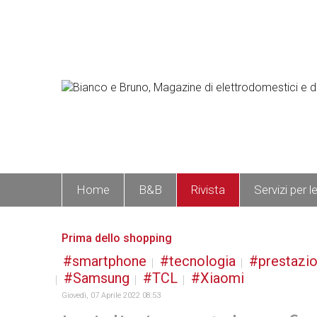
Home
B&B
Rivista
Servizi per l
Prima dello shopping
smartphone
tecnologia
prestazio
Samsung
TCL
Xiaomi
Giovedì, 07 Aprile 2022 08:53