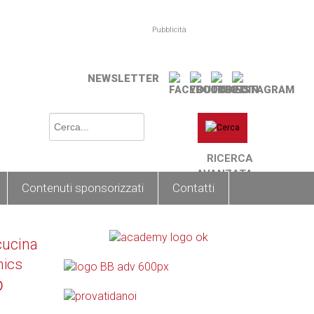
Pubblicità
NEWSLETTER
RICERCA
AVANZATA
Contenuti sponsorizzati
Contatti
cucina
nics
o