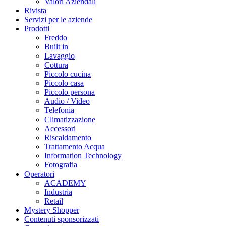
Valori Aziendali
Rivista
Servizi per le aziende
Prodotti
Freddo
Built in
Lavaggio
Cottura
Piccolo cucina
Piccolo casa
Piccolo persona
Audio / Video
Telefonia
Climatizzazione
Accessori
Riscaldamento
Trattamento Acqua
Information Technology
Fotografia
Operatori
ACADEMY
Industria
Retail
Mystery Shopper
Contenuti sponsorizzati