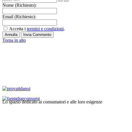
Nome (Richiesto):
Email (Richiesto):
Accetta i
termini e condizioni
.
Annulla
Invia Commento
Torna in alto
Lo spazio dedicato ai consumatori e alle loro esigenze