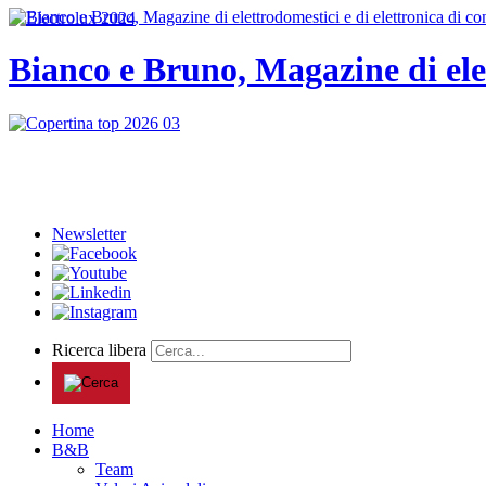
Bianco e Bruno, Magazine di ele
Newsletter
Ricerca libera
Home
B&B
Team