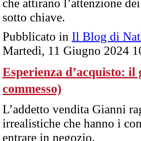
che attirano l’attenzione de
sotto chiave.
Pubblicato in
Il Blog di Na
Martedì, 11 Giugno 2024 1
Esperienza d’acquisto: il 
commesso)
L’addetto vendita Gianni rag
irrealistiche che hanno i c
entrare in negozio.