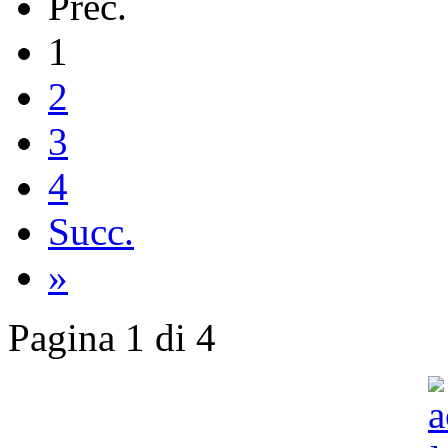
Prec.
1
2
3
4
Succ.
»
Pagina 1 di 4