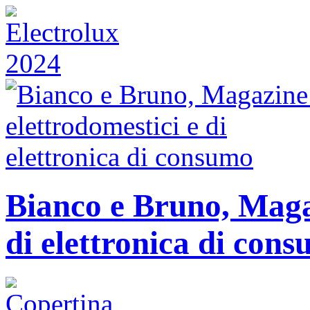
Bianco e Bruno, Magaz
di elettronica di con