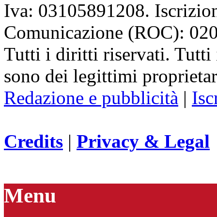
Iva: 03105891208. Iscrizion
Comunicazione (ROC): 02
Tutti i diritti riservati. Tut
sono dei legittimi proprietar
Redazione e pubblicità
|
Isc
Credits
|
Privacy & Legal
Menu