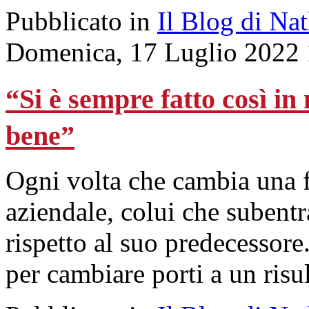
Pubblicato in
Il Blog di Na
Domenica, 17 Luglio 2022 
“Si è sempre fatto così i
bene”
Ogni volta che cambia una f
aziendale, colui che subentr
rispetto al suo predecessor
per cambiare porti a un risu