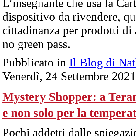
L’insegnante che usa la Car
dispositivo da rivendere, que
cittadinanza per prodotti di
no green pass.
Pubblicato in
Il Blog di Na
Venerdì, 24 Settembre 2021
Mystery Shopper: a Teram
e non solo per la tempera
Pochi addetti dalle spiegaz