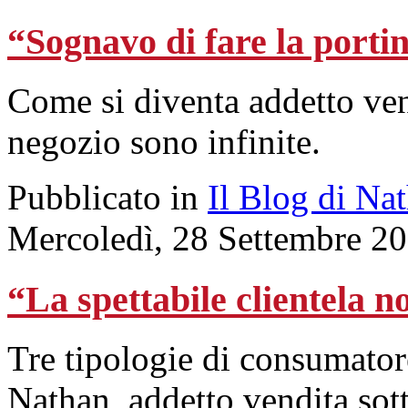
“Sognavo di fare la porti
Come si diventa addetto ven
negozio sono infinite.
Pubblicato in
Il Blog di Na
Mercoledì, 28 Settembre 2
“La spettabile clientela n
Tre tipologie di consumator
Nathan, addetto vendita sott