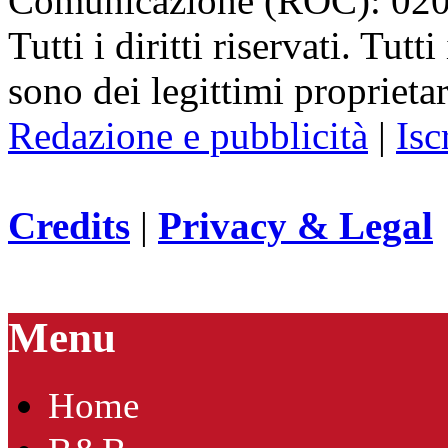
Comunicazione (ROC): 02
Tutti i diritti riservati. Tut
sono dei legittimi proprietar
Redazione e pubblicità
|
Isc
Credits
|
Privacy & Legal
Menu
Home