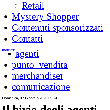
Retail
Mystery Shopper
Contenuti sponsorizzati
Contatti
Industria
agenti
punto_vendita
merchandiser
comunicazione
Domenica, 02 Febbraio 2020 09:24
Il bivio degli agenti