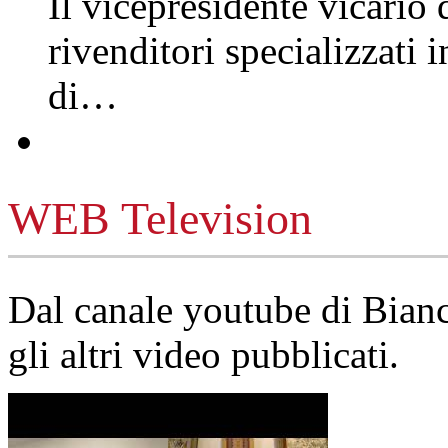
Il vicepresidente vicario 
rivenditori specializzati 
di…
WEB Television
Dal canale youtube di Bia
gli altri video pubblicati.