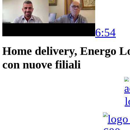
6:54
Home delivery, Energo Logi
con nuove filiali