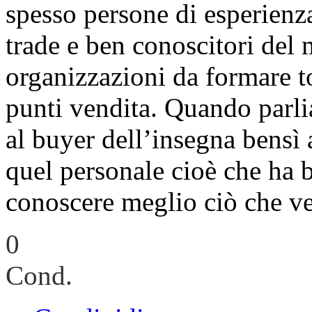
spesso persone di esperienza
trade e ben conoscitori del m
organizzazioni da formare to
punti vendita. Quando parli
al buyer dell’insegna bensì a
quel personale cioè che ha 
conoscere meglio ciò che v
0
Cond.