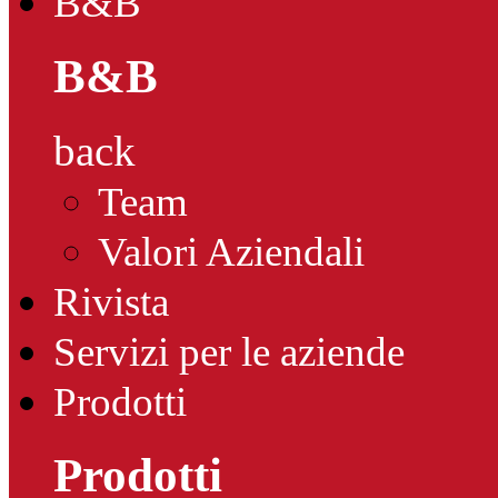
B&B
B&B
back
Team
Valori Aziendali
Rivista
Servizi per le aziende
Prodotti
Prodotti