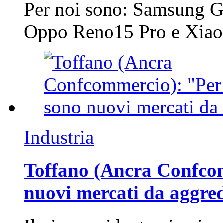
Per noi sono: Samsung G
Oppo Reno15 Pro e Xi
Industria
Toffano (Ancra Confcomm
nuovi mercati da aggre