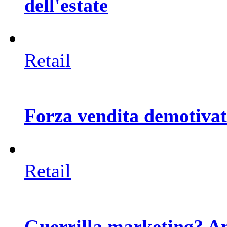
dell'estate
Retail
Forza vendita demotivata
Retail
Guerrilla marketing? An