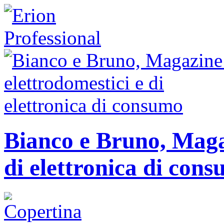
Bianco e Bruno, Magaz
di elettronica di con