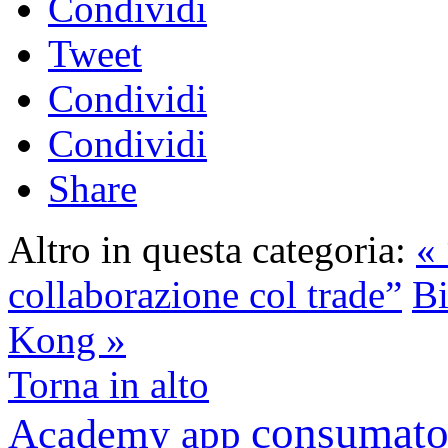
Condividi
Tweet
Condividi
Condividi
Share
Altro in questa categoria:
« 
collaborazione col trade”
Bi
Kong »
Torna in alto
consumato
Academy
app