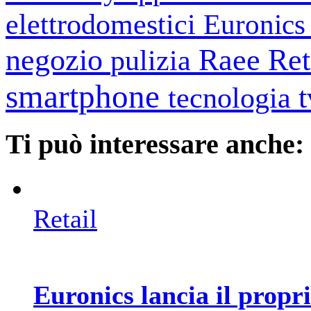
elettrodomestici
Euronic
negozio
Raee
Ret
pulizia
smartphone
tecnologia
Ti può interessare anche:
Retail
Euronics lancia il prop