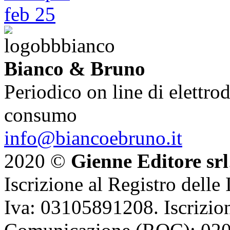
Bianco & Bruno
Periodico on line di elettrod
consumo
info@biancoebruno.it
2020 ©
Gienne Editore srl
Iscrizione al Registro delle
Iva: 03105891208. Iscrizion