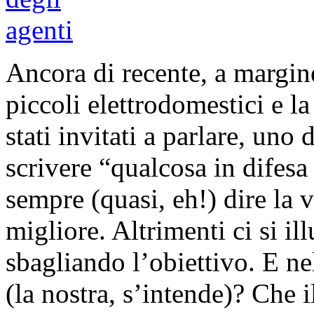
Ancora di recente, a margine
piccoli elettrodomestici e l
stati invitati a parlare, uno 
scrivere “qualcosa in difesa
sempre (quasi, eh!) dire la v
migliore. Altrimenti ci si il
sbagliando l’obiettivo. E nel
(la nostra, s’intende)? Che 