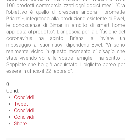
100 prodotti commercializzati ogni dodici mesi. “Ora
l’obiettivo è quello di crescere ancora - promette
Brianzi -, integrando alla produzione esistente di Ewel,
le conoscenze di Bimar in ambito di smart home
applicata al prodotto". L'angoscia per la diffusione del
coronavirus ha spinto Brianzi a inviare un
messaggio ai suoi nuovi dipendenti Ewel: “Vi sono
realmente vicino in questo momento di disagio che
state vivendo voi e le vostre famiglie - ha scritto -.
Sappiate che ho già acquistato il biglietto aereo per
essere in ufficio il 22 febbraio”.
0
Cond.
Condividi
Tweet
Condividi
Condividi
Share