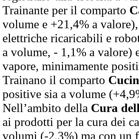
Trainante per il comparto
C
volume e +21,4% a valore), 
elettriche ricaricabili e robo
a volume, - 1,1% a valore) e 
vapore, minimamente positi
Trainano il comparto
Cuci
positive sia a volume (+4,9
Nell’ambito della
Cura del
ai prodotti per la cura dei c
volumi (-2,3%) ma con un f