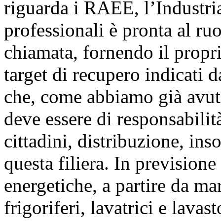
riguarda i RAEE, l’Industri
professionali è pronta al ru
chiamata, fornendo il propr
target di recupero indicati 
che, come abbiamo già avut
deve essere di responsabilità 
cittadini, distribuzione, ins
questa filiera. In previsione
energetiche, a partire da ma
frigoriferi, lavatrici e lavas