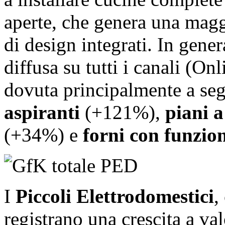
aperte, che genera una mag
di design integrati. In gener
diffusa su tutti i canali (Onl
dovuta principalmente a s
aspiranti
(+121%),
piani a
(+34%) e
forni con funzio
I
Piccoli Elettrodomestici
,
registrano una crescita a v