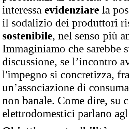
interessa
evidenziare
la pos
il sodalizio dei produttori r
sostenibile
, nel senso più a
Immaginiamo che sarebbe st
discussione, se l’incontro 
l'impegno si concretizza, fra
un’associazione di consumat
non banale. Come dire, su ce
elettrodomestici parlano agl