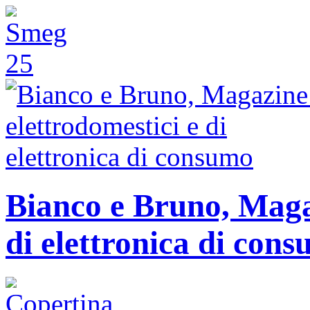
Bianco e Bruno, Magaz
di elettronica di con