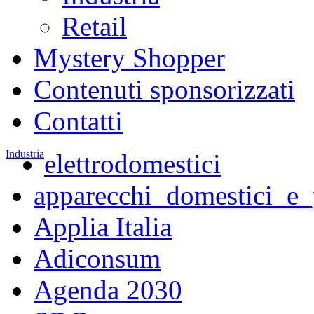
Retail
Mystery Shopper
Contenuti sponsorizzati
Contatti
Industria
elettrodomestici
apparecchi_domestici_e_
Applia Italia
Adiconsum
Agenda 2030