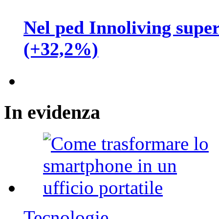
Nel ped Innoliving supera
(+32,2%)
In
evidenza
Tecnologie