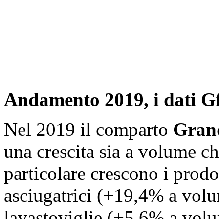
Andamento 2019, i dati G
Nel 2019 il comparto
Grand
una crescita sia a volume c
particolare crescono i prodo
asciugatrici (+19,4% a volu
lavastoviglie (+5,6% a vol