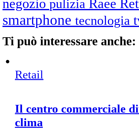
negozio
Raee
Ret
pulizia
smartphone
tecnologia
Ti può interessare anche:
Retail
Il centro commerciale di
clima