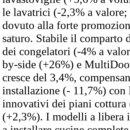
le lavatrici (-2,3% a valore
dovuto alla forte promozion
saturo. Stabile il comparto 
dei congelatori (-4% a valor
by-side (+26%) e MultiDoo
cresce del 3,4%, compensand
installazione (- 11,7%) con
innovativi dei piani cottur
(+2,3%). I modelli a libera 
a installare cucine complet