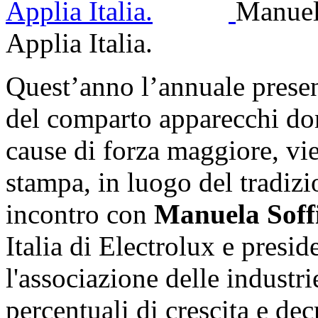
Manuela
Applia Italia.
Quest’anno l’annuale presen
del comparto apparecchi dom
cause di forza maggiore, vi
stampa, in luogo del tradizi
incontro con
Manuela Soffi
Italia di Electrolux e presid
l'associazione delle industrie
percentuali di crescita e decr