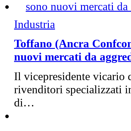
Industria
Toffano (Ancra Confcomm
nuovi mercati da aggre
Il vicepresidente vicario 
rivenditori specializzati 
di…