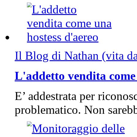
Il Blog di Nathan (vita d
L'addetto vendita come 
E’ addestrata per riconos
problematico. Non sarebb