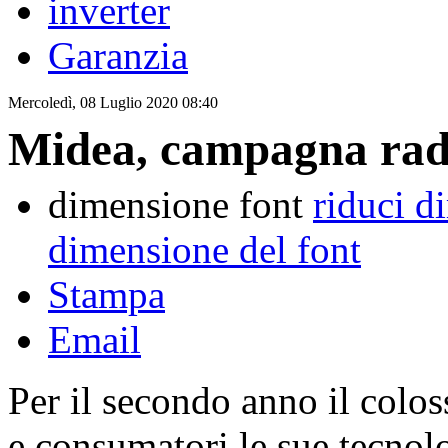
inverter
Garanzia
Mercoledì, 08 Luglio 2020 08:40
Midea, campagna radio
dimensione font
riduci d
dimensione del font
Stampa
Email
Per il secondo anno il colo
e consumatori le sue tecnolo