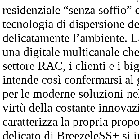
residenziale “senza soffio” 
tecnologia di dispersione del
delicatamente l’ambiente. L
una digitale multicanale che
settore RAC, i clienti e i bi
intende così confermarsi al
per le moderne soluzioni ne
virtù della costante innovaz
caratterizza la propria prop
delicato di BreezeleSS+ si i