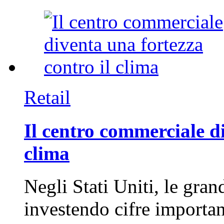
Retail
Il centro commerciale di
clima
Negli Stati Uniti, le gran
investendo cifre importa