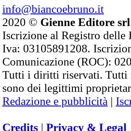
info@biancoebruno.it
2020 ©
Gienne Editore srl
Iscrizione al Registro delle
Iva: 03105891208. Iscrizion
Comunicazione (ROC): 02
Tutti i diritti riservati. Tut
sono dei legittimi proprietar
Redazione e pubblicità
|
Isc
Credits
|
Privacy & Legal