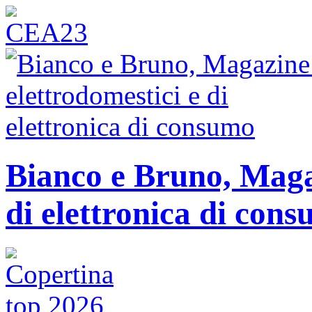
Bianco e Bruno, Magaz
di elettronica di con