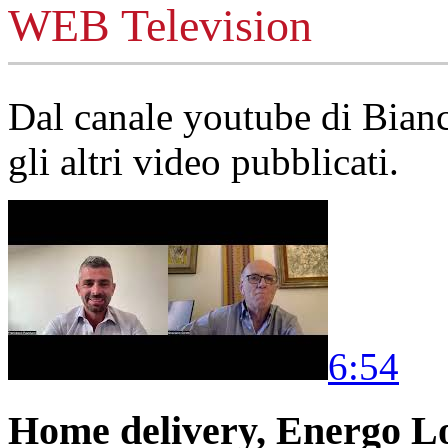
WEB Television
Dal canale youtube di Bia
gli altri video pubblicati.
6:54
Home delivery, Energo Logi