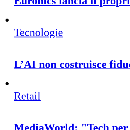
Euronics lancia il prop
Tecnologie
L’AI non costruisce fiduc
Retail
MediaWorld: "Tech per 