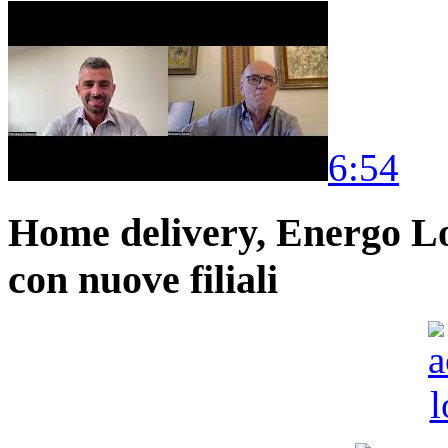
6:54
Home delivery, Energo Logi
con nuove filiali