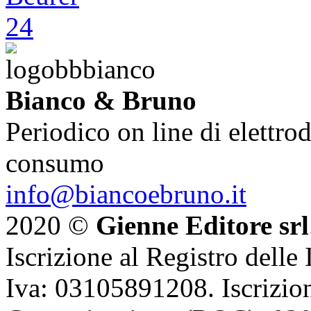
Bianco & Bruno
Periodico on line di elettrod
consumo
info@biancoebruno.it
2020 ©
Gienne Editore srl
Iscrizione al Registro delle
Iva: 03105891208. Iscrizion