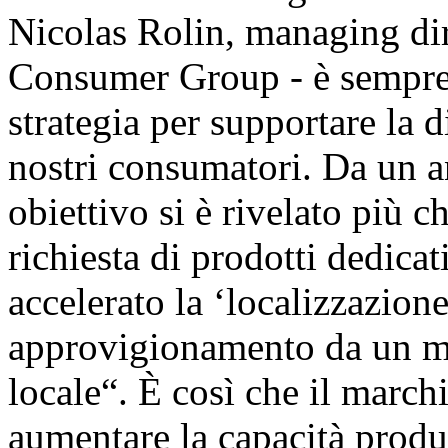
Nicolas Rolin, managing dir
Consumer Group - è sempre s
strategia per supportare la 
nostri consumatori. Da un a
obiettivo si è rivelato più c
richiesta di prodotti dedic
accelerato la ‘localizzazione
approvigionamento da un mo
locale“. È così che il march
aumentare la capacità produ