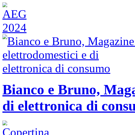
Bianco e Bruno, Magaz
di elettronica di con