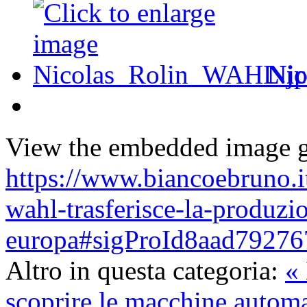
Nic
View the embedded image ga
https://www.biancoebruno.it
wahl-trasferisce-la-produzi
europa#sigProId8aad79276
Altro in questa categoria:
« 
scoprire le macchine automa