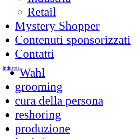
Retail
Mystery Shopper
Contenuti sponsorizzati
Contatti
Industria
Wahl
grooming
cura della persona
reshoring
produzione