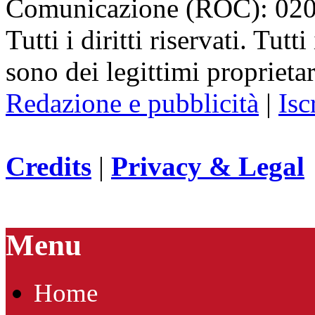
Comunicazione (ROC): 02
Tutti i diritti riservati. Tut
sono dei legittimi proprietar
Redazione e pubblicità
|
Isc
Credits
|
Privacy & Legal
Menu
Home