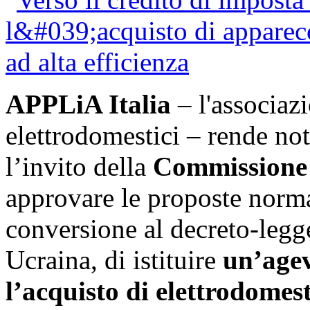
APPLiA Italia
– l'associazi
elettrodomestici – rende no
l’invito della
Commissione 
approvare le proposte norma
conversione al decreto-legg
Ucraina, di istituire
un’agev
l’acquisto di elettrodomest