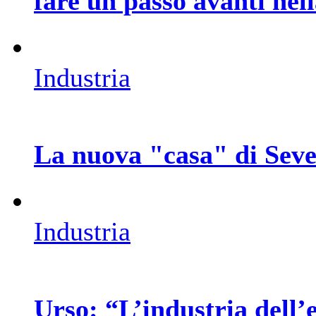
fare un passo avanti nel
Industria
La nuova "casa" di Seve
Industria
Urso: “L’industria dell’