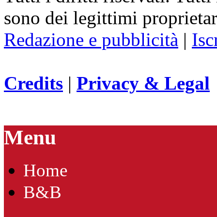
sono dei legittimi proprietar
Redazione e pubblicità
|
Isc
Credits
|
Privacy & Legal
Menu
Home
B&B