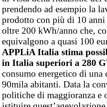
prendendo ad esempio la lav
prodotto con più di 10 anni 
oltre 200 kWh/anno che, con 
equivalgono a quasi 100 euro
APPLiA Italia stima possib
in Italia superiori a 280
consumo energetico di una ci
90mila abitanti. Data la con
politiche di maggioranza e 
istituire quest’agevolazion