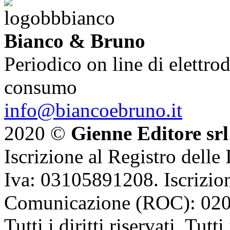
Bianco & Bruno
Periodico on line di elettrod
consumo
info@biancoebruno.it
2020 ©
Gienne Editore srl
Iscrizione al Registro delle
Iva: 03105891208. Iscrizion
Comunicazione (ROC): 02
Tutti i diritti riservati. Tut