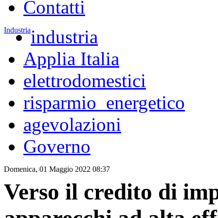
Contatti
Industria
industria
Applia Italia
elettrodomestici
risparmio_energetico
agevolazioni
Governo
Domenica, 01 Maggio 2022 08:37
Verso il credito di im
apparecchi ad alta eff