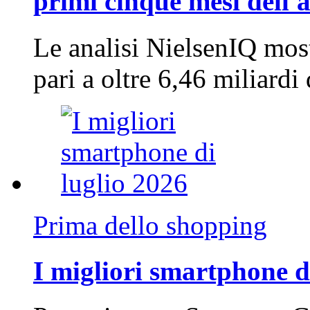
primi cinque mesi dell'
Le analisi NielsenIQ mos
pari a oltre 6,46 miliard
Prima dello shopping
I migliori smartphone d