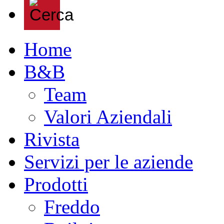
Home
B&B
Team
Valori Aziendali
Rivista
Servizi per le aziende
Prodotti
Freddo