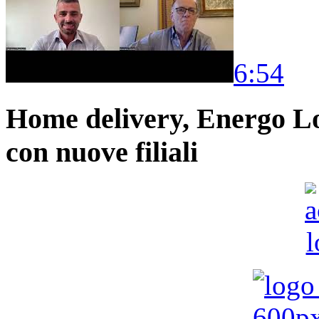
6:54
Home delivery, Energo Logi
con nuove filiali