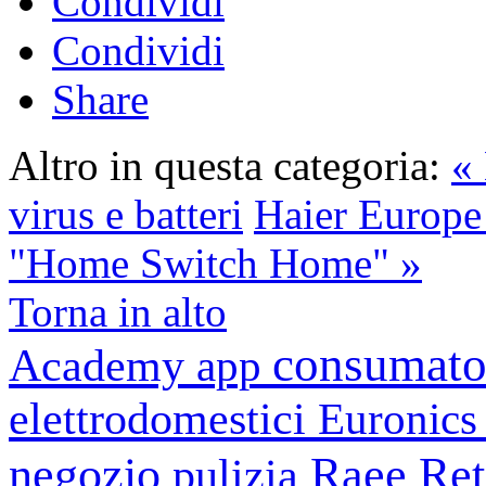
Condividi
Condividi
Share
Altro in questa categoria:
« 
virus e batteri
Haier Europe
"Home Switch Home" »
Torna in alto
consumato
Academy
app
elettrodomestici
Euronic
negozio
Raee
Ret
pulizia