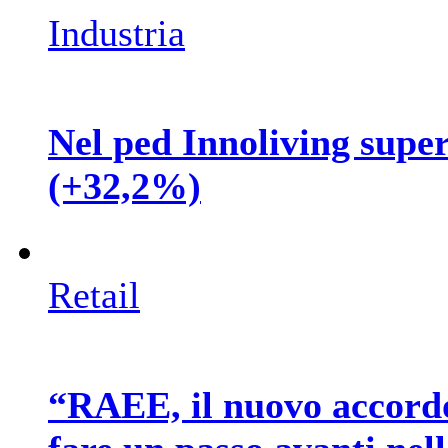
Industria
Nel ped Innoliving supera
(+32,2%)
Retail
“RAEE, il nuovo accord