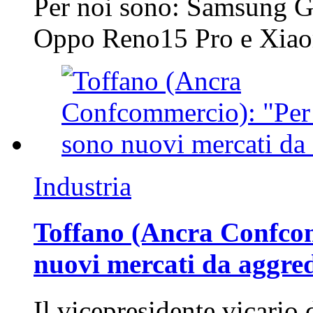
Per noi sono: Samsung G
Oppo Reno15 Pro e Xi
Industria
Toffano (Ancra Confcomm
nuovi mercati da aggre
Il vicepresidente vicario 