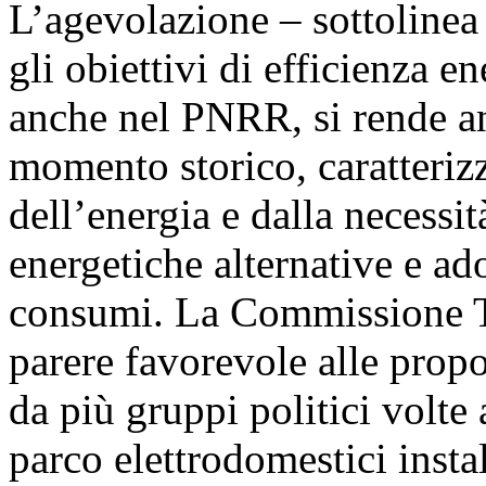
L’agevolazione – sottolinea
gli obiettivi di efficienza en
anche nel PNRR, si rende an
momento storico, caratteriz
dell’energia e dalla necessit
energetiche alternative e ad
consumi. La Commissione Te
parere favorevole alle prop
da più gruppi politici volte 
parco elettrodomestici insta