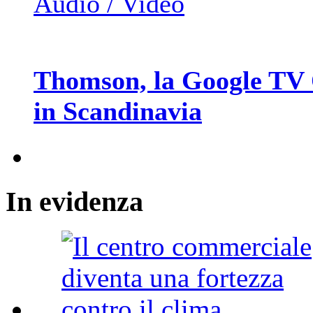
Audio / Video
Thomson, la Google TV 
in Scandinavia
In
evidenza