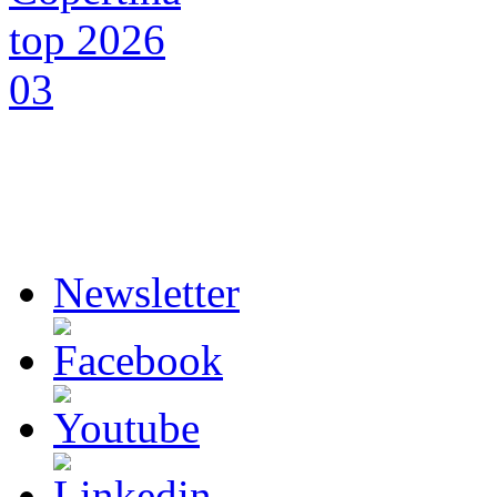
Newsletter