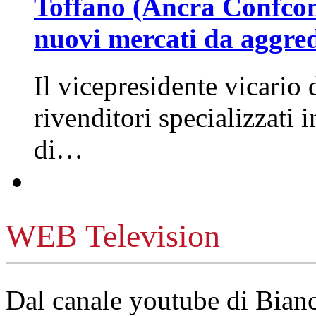
Toffano (Ancra Confcomm
nuovi mercati da aggre
Il vicepresidente vicario 
rivenditori specializzati 
di…
WEB Television
Dal canale youtube di Bia