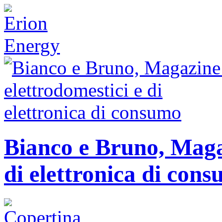
Bianco e Bruno, Magaz
di elettronica di con