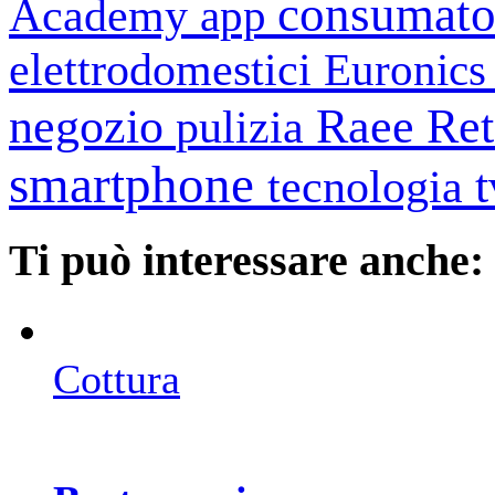
consumato
Academy
app
elettrodomestici
Euronic
negozio
Raee
Ret
pulizia
smartphone
tecnologia
Ti può interessare anche:
Cottura