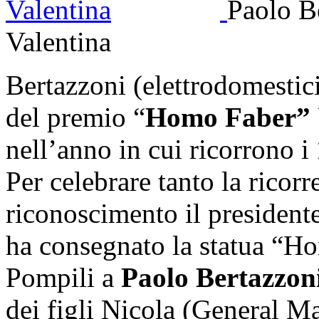
Paolo Be
Valentina
Bertazzoni (elettrodomestici 
del premio “
Homo Faber”
nell’anno in cui ricorrono i
Per celebrare tanto la ricor
riconoscimento il president
ha consegnato la statua “Ho
Pompili a
Paolo Bertazzon
dei figli Nicola (General Ma