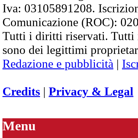
Iva: 03105891208. Iscrizion
Comunicazione (ROC): 02
Tutti i diritti riservati. Tut
sono dei legittimi proprietar
Redazione e pubblicità
|
Isc
Credits
|
Privacy & Legal
Menu