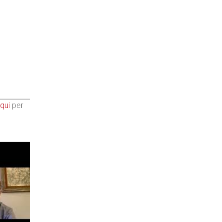
qui
per