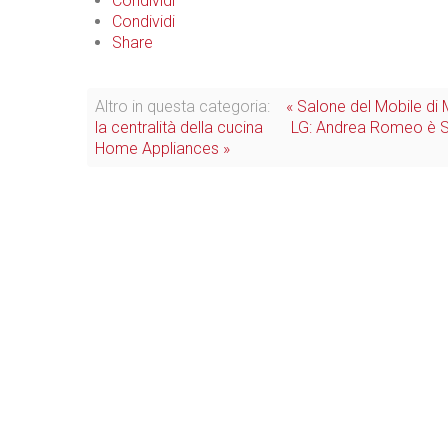
Condividi
Condividi
Share
Altro in questa categoria:
« Salone del Mobile di 
la centralità della cucina
LG: Andrea Romeo è S
Home Appliances »