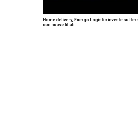
Home delivery, Energo Logistic investe sul terr
con nuove filiali