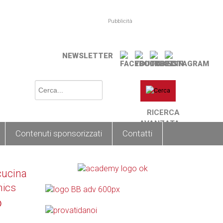
Pubblicità
NEWSLETTER
RICERCA
AVANZATA
Contenuti sponsorizzati
Contatti
cucina
nics
o