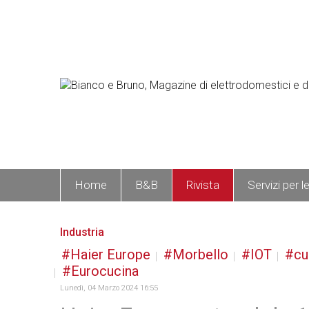
Home
B&B
Rivista
Servizi per l
Industria
Haier Europe
Morbello
IOT
cu
Eurocucina
Lunedì, 04 Marzo 2024 16:55