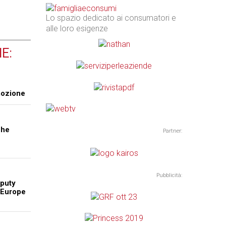
Lo spazio dedicato ai consumatori e
alle loro esigenze
E:
mozione
che
Partner:
Pubblicità:
eputy
 Europe