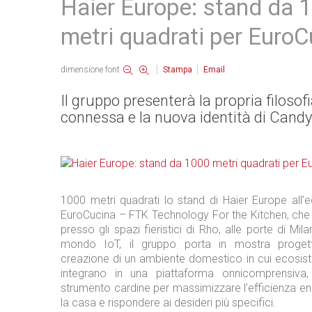
Haier Europe: stand da 
metri quadrati per EuroC
dimensione font
Stampa
Email
Il gruppo presenterà la propria filosof
connessa e la nuova identità di Candy
1000 metri quadrati lo stand di Haier Europe all’
EuroCucina – FTK Technology For the Kitchen, che si
presso gli spazi fieristici di Rho, alle porte di Mil
mondo IoT, il gruppo porta in mostra progetti
creazione di un ambiente domestico in cui ecosist
integrano in una piattaforma onnicomprensiva,
strumento cardine per massimizzare l’efficienza ene
la casa e rispondere ai desideri più specifici.