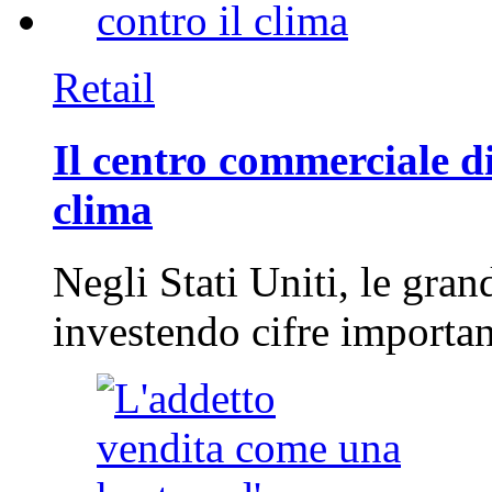
Retail
Il centro commerciale di
clima
Negli Stati Uniti, le gran
investendo cifre importa