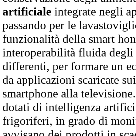
artificiale
integrate negli ap
passando per le lavastovigli
funzionalità della smart ho
interoperabilità fluida
degli 
differenti, per formare un e
da applicazioni scaricate sui
smartphone alla televisione.
dotati di intelligenza artifi
frigoriferi, in grado di moni
avvisano dei prodotti in sca