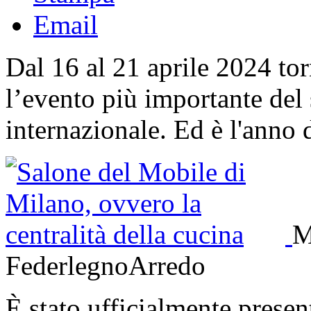
Email
Dal 16 al 21 aprile 2024 t
l’evento più importante del 
internazionale. Ed è l'anno
M
FederlegnoArredo
È stato ufficialmente presen