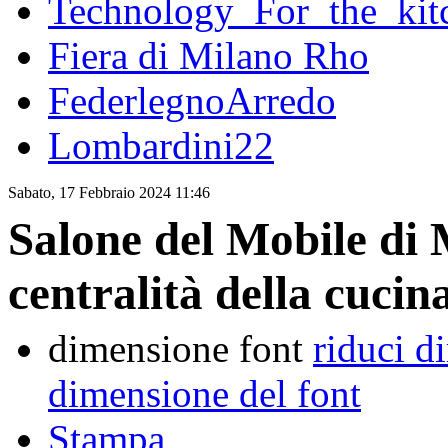
Technology_For_the_kit
Fiera di Milano Rho
FederlegnoArredo
Lombardini22
Sabato, 17 Febbraio 2024 11:46
Salone del Mobile di 
centralità della cucin
dimensione font
riduci d
dimensione del font
Stampa