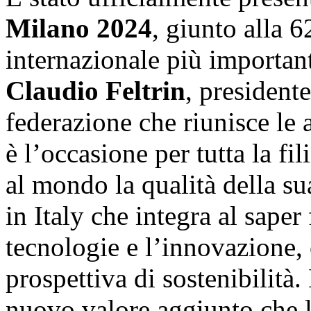
Milano 2024
, giunto alla 6
internazionale più important
Claudio Feltrin
, president
federazione che riunisce le 
è l’occasione per tutta la fi
al mondo la qualità della s
in Italy che integra al saper
tecnologie e l’innovazione,
prospettiva di sostenibilità.
nuovo valore aggiunto che l