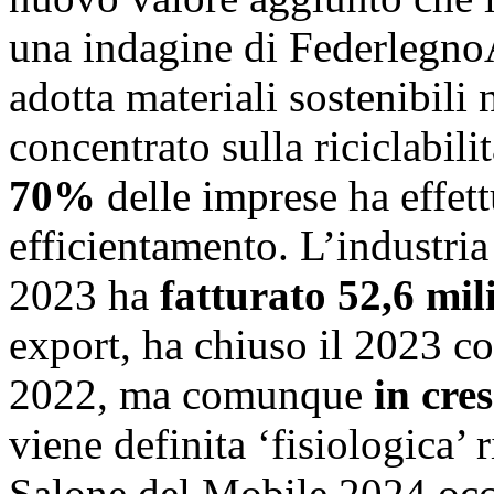
una indagine di Federlegno
adotta materiali sostenibili 
concentrato sulla riciclabilit
70%
delle imprese ha effett
efficientamento. L’industria
2023 ha
fatturato 52,6 mil
export, ha chiuso il 2023 c
2022, ma comunque
in cres
viene definita ‘fisiologica’ 
Salone del Mobile 2024 occu