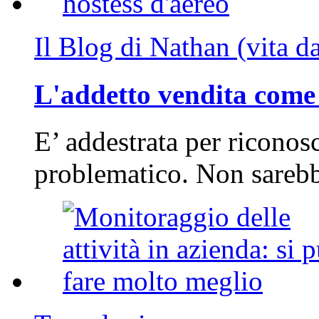
Il Blog di Nathan (vita d
L'addetto vendita come 
E’ addestrata per riconos
problematico. Non sarebb