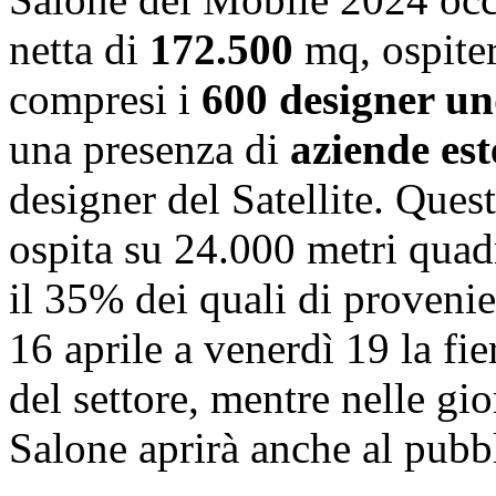
netta di
172.500
mq, ospite
compresi i
600 designer un
una presenza di
aziende es
designer del Satellite. Ques
ospita su 24.000 metri quadr
il 35% dei quali di proveni
16 aprile a venerdì 19 la fie
del settore, mentre nelle gi
Salone aprirà anche al pubb