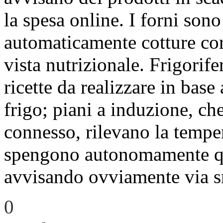
la spesa online. I forni sono
automaticamente cotture corr
vista nutrizionale. Frigorife
ricette da realizzare in base
frigo; piani a induzione, c
connesso, rilevano la tempera
spengono autonomamente qu
avvisando ovviamente via 
0