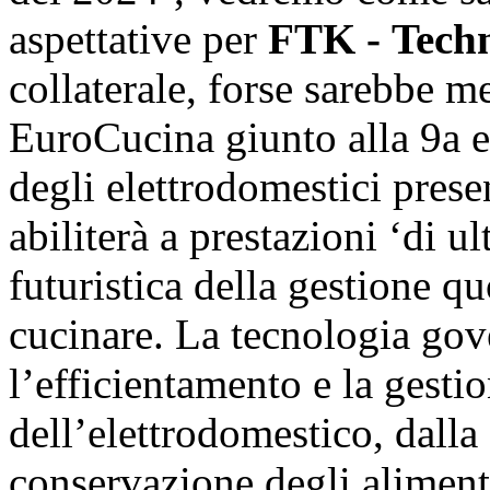
aspettative per
FTK - Techn
collaterale, forse sarebbe m
EuroCucina giunto alla 9a ed
degli elettrodomestici presen
abiliterà a prestazioni ‘di 
futuristica della gestione qu
cucinare. La tecnologia gove
l’efficientamento e la gest
dell’elettrodomestico, dalla 
conservazione degli aliment