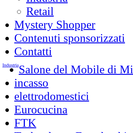
Retail
Mystery Shopper
Contenuti sponsorizzati
Contatti
Industria
Salone del Mobile di M
incasso
elettrodomestici
Eurocucina
FTK