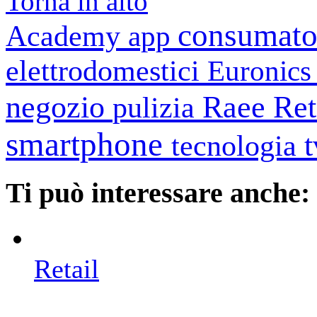
Torna in alto
consumato
Academy
app
elettrodomestici
Euronic
negozio
Raee
Ret
pulizia
smartphone
tecnologia
Ti può interessare anche:
Retail