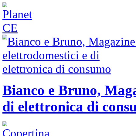
Bianco e Bruno, Magaz
di elettronica di con