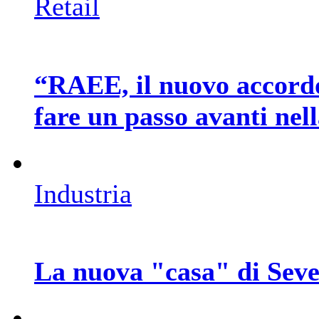
Retail
“RAEE, il nuovo accord
fare un passo avanti nel
Industria
La nuova "casa" di Seve