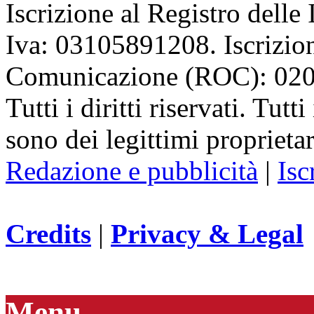
Iscrizione al Registro delle
Iva: 03105891208. Iscrizion
Comunicazione (ROC): 02
Tutti i diritti riservati. Tut
sono dei legittimi proprietar
Redazione e pubblicità
|
Isc
Credits
|
Privacy & Legal
Menu