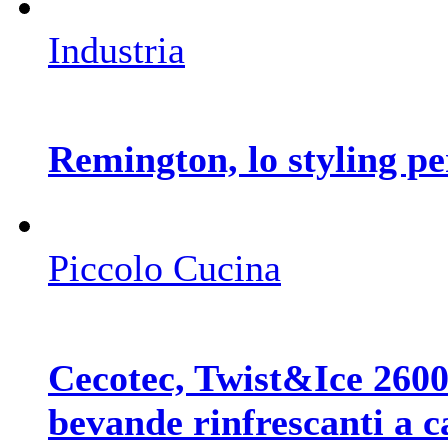
Industria
Remington, lo styling per
Piccolo Cucina
Cecotec, Twist&Ice 2600
bevande rinfrescanti a c