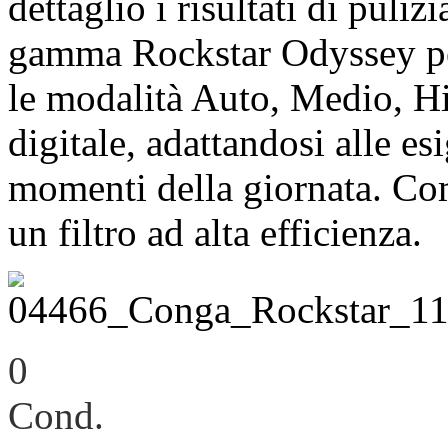
dettaglio i risultati di puliz
gamma Rockstar Odyssey per
le modalità Auto, Medio, Hi
digitale, adattandosi alle es
momenti della giornata. Com
un filtro ad alta efficienza.
0
Cond.