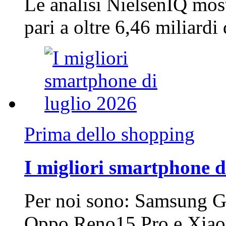
Le analisi NielsenIQ mos
pari a oltre 6,46 miliard
Prima dello shopping
I migliori smartphone d
Per noi sono: Samsung G
Oppo Reno15 Pro e Xi