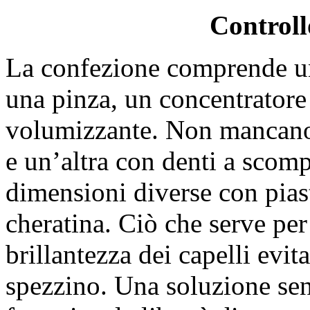
Controll
La confezione comprende un 
una pinza, un concentratore 
volumizzante. Non mancano 
e un’altra con denti a scompa
dimensioni diverse con piast
cheratina. Ciò che serve per 
brillantezza dei capelli evit
spezzino. Una soluzione senz