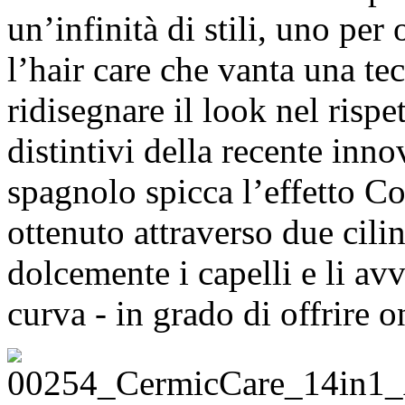
un’infinità di stili, uno pe
l’hair care che vanta una te
ridisegnare il look nel rispe
distintivi della recente inn
spagnolo spicca l’effetto 
ottenuto attraverso due cilin
dolcemente i capelli e li av
curva - in grado di offrire o