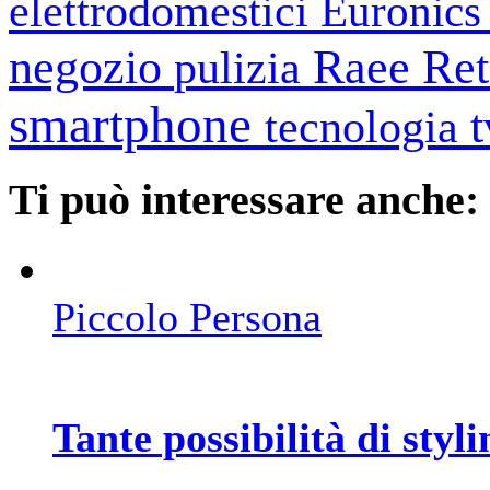
elettrodomestici
Euronic
negozio
Raee
Ret
pulizia
smartphone
tecnologia
Ti può interessare anche:
Piccolo Persona
Tante possibilità di styli