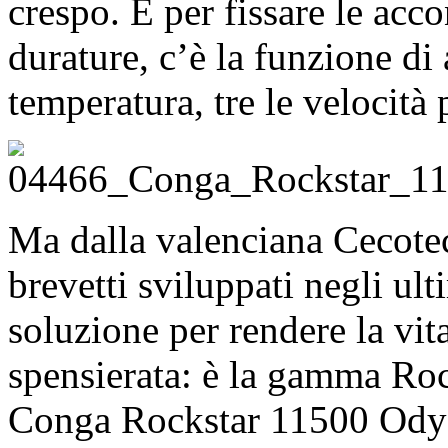
crespo. E per fissare le acc
durature, c’è la funzione di a
temperatura, tre le velocità p
Ma dalla valenciana Cecotec
brevetti sviluppati negli ult
soluzione per rendere la vit
spensierata: è la gamma Roc
Conga Rockstar 11500 Ody