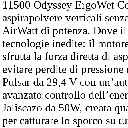
11500 Odyssey ErgoWet Con
aspirapolvere verticali senz
AirWatt di potenza. Dove il
tecnologie inedite: il moto
sfrutta la forza diretta di a
evitare perdite di pressione 
Pulsar da 29,4 V con un’au
avanzato controllo dell’ener
Jaliscazo da 50W, creata qu
per catturare lo sporco su tut