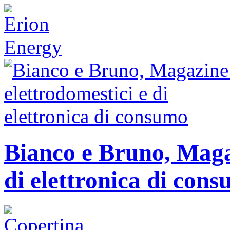
Bianco e Bruno, Magaz
di elettronica di con