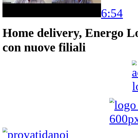
6:54
Home delivery, Energo Logi
con nuove filiali