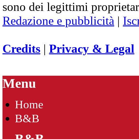
sono dei legittimi proprietar
Redazione e pubblicità
|
Isc
Credits
|
Privacy & Legal
Menu
Home
B&B
B&B