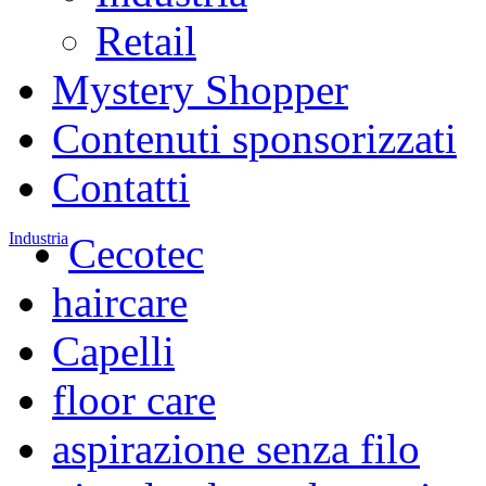
Retail
Mystery Shopper
Contenuti sponsorizzati
Contatti
Industria
Cecotec
haircare
Capelli
floor care
aspirazione senza filo