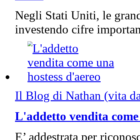
Negli Stati Uniti, le gran
investendo cifre importa
Il Blog di Nathan (vita d
L'addetto vendita come 
E’ addestrata per riconos