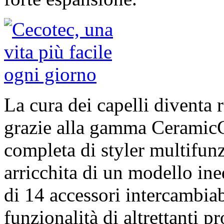
La cura dei capelli diventa 
grazie alla gamma Ceramic
completa di styler multifun
arricchita di un modello ined
di 14 accessori intercambiabi
funzionalità di altrettanti p