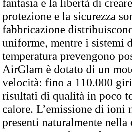
fantasia e la libertà di crea
protezione e la sicurezza so
fabbricazione distribuiscono
uniforme, mentre i sistemi di
temperatura prevengono pos
AirGlam è dotato di un moto
velocità: fino a 110.000 gir
risultati di qualità in poco
calore. L’emissione di ioni n
presenti naturalmente nella