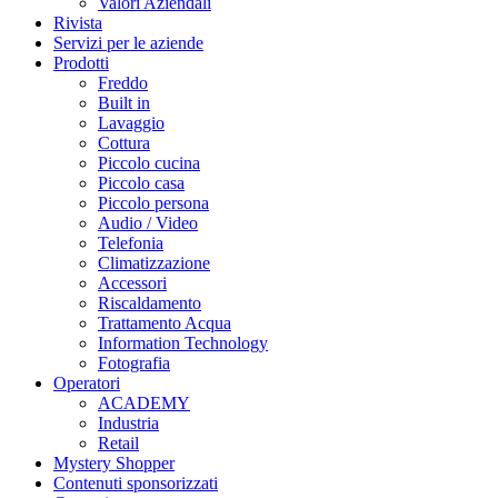
Valori Aziendali
Rivista
Servizi per le aziende
Prodotti
Freddo
Built in
Lavaggio
Cottura
Piccolo cucina
Piccolo casa
Piccolo persona
Audio / Video
Telefonia
Climatizzazione
Accessori
Riscaldamento
Trattamento Acqua
Information Technology
Fotografia
Operatori
ACADEMY
Industria
Retail
Mystery Shopper
Contenuti sponsorizzati