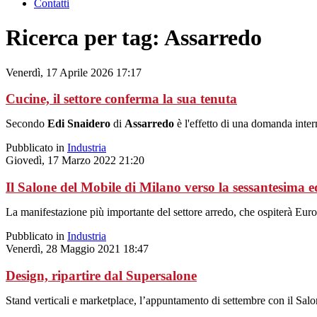
Contatti
Ricerca per tag: Assarredo
Venerdì, 17 Aprile 2026 17:17
Cucine, il settore conferma la sua tenuta
Secondo
Edi Snaidero
di
Assarredo
è l'effetto di una domanda inter
Pubblicato in
Industria
Giovedì, 17 Marzo 2022 21:20
Il Salone del Mobile di Milano verso la sessantesima e
La manifestazione più importante del settore arredo, che ospiterà Eur
Pubblicato in
Industria
Venerdì, 28 Maggio 2021 18:47
Design, ripartire dal Supersalone
Stand verticali e marketplace, l’appuntamento di settembre con il Salo