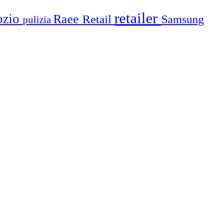
retailer
ozio
Raee
Retail
Samsung
pulizia