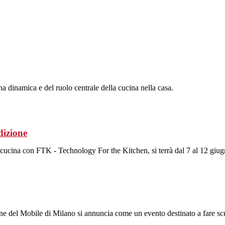
na dinamica e del ruolo centrale della cucina nella casa.
dizione
ocucina con FTK - Technology For the Kitchen, si terrà dal 7 al 12 giug
ne del Mobile di Milano si annuncia come un evento destinato a fare scu