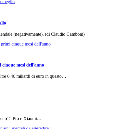
glio
aziendale (negativamente). (di Claudio Camboni)
i cinque mesi dell'anno
ltre 6,46 miliardi di euro in questo…
 Reno15 Pro e Xiaomi…