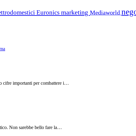
neg
marketing
ettrodomestici
Euronics
Mediaworld
do cifre importanti per combattere i…
tico. Non sarebbe bello fare la…