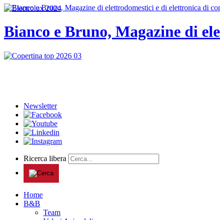
Bianco e Bruno, Magazine di ele
Newsletter
Ricerca libera
Home
B&B
Team