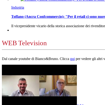
Industria
Toffano (Ancra Confcommercio): "Per il retail ci sono nuo
Il vicepresidente vicario della storica associazione dei rivendito
WEB Television
Dal canale youtube di Bianco&Bruno. Clicca
qui
per vedere gli altri 