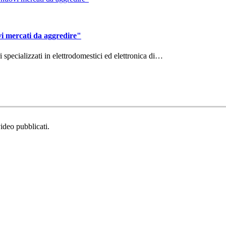
vi mercati da aggredire"
ri specializzati in elettrodomestici ed elettronica di…
video pubblicati.