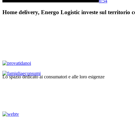
6:54
Home delivery, Energo Logistic investe sul territorio c
Lo spazio dedicato ai consumatori e alle loro esigenze