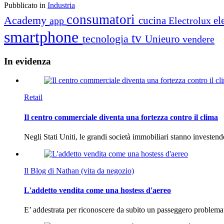
Pubblicato in
Industria
consumatori
Academy
cucina
el
app
Electrolux
smartphone
tv
tecnologia
Unieuro
vendere
In
evidenza
Retail
Il centro commerciale diventa una fortezza contro il clima
Negli Stati Uniti, le grandi società immobiliari stanno investen
Il Blog di Nathan (vita da negozio)
L'addetto vendita come una hostess d'aereo
E’ addestrata per riconoscere da subito un passeggero problema