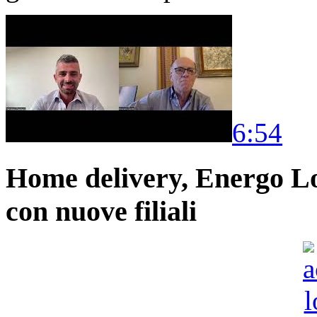
6:54
Home delivery, Energo Logi
con nuove filiali