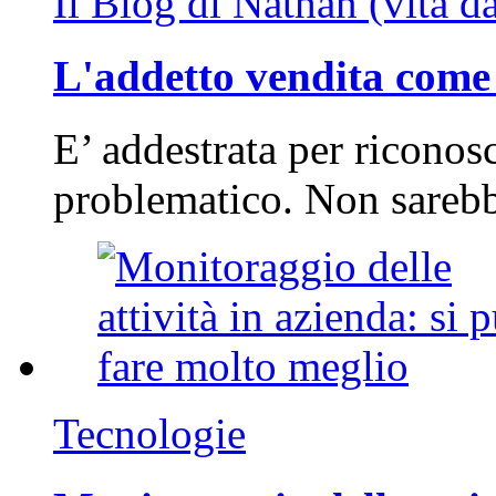
Il Blog di Nathan (vita d
L'addetto vendita come 
E’ addestrata per riconos
problematico. Non sarebb
Tecnologie