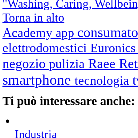
"Washing, Caring, Wellbein
Torna in alto
consumato
Academy
app
elettrodomestici
Euronic
negozio
Raee
Ret
pulizia
smartphone
tecnologia
Ti può interessare anche:
Industria