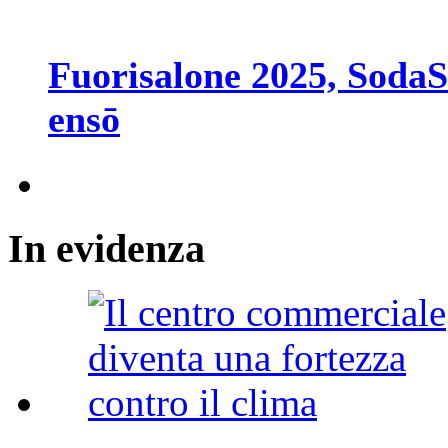
Fuorisalone 2025, SodaS
ensō
In
evidenza