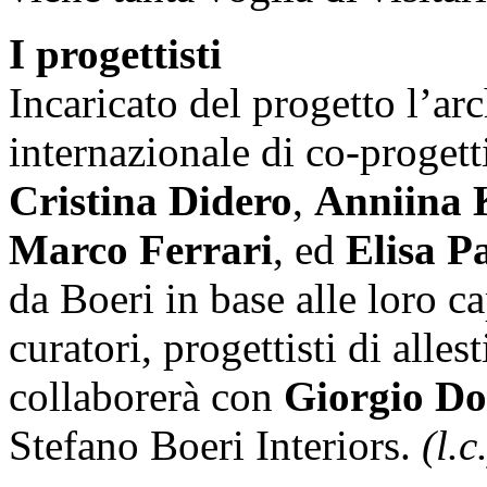
I progettisti
Incaricato del progetto l’ar
internazionale di co-progett
Cristina Didero
,
Anniina 
Marco Ferrari
, ed
Elisa P
da Boeri in base alle loro c
curatori, progettisti di alles
collaborerà con
Giorgio D
Stefano Boeri Interiors.
(l.c