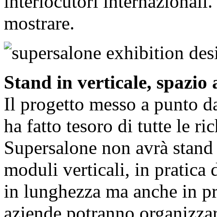
interlocutori internazionali
mostrare.
Stand in verticale, spazio a
Il progetto messo a punto d
ha fatto tesoro di tutte le ric
Supersalone non avrà stand 
moduli verticali, in pratica 
in lunghezza ma anche in pro
aziende potranno organizzare