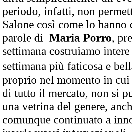
periodo, infatti, non permett
Salone così come lo hanno c
parole di
Maria Porro
, pr
settimana costruiamo intere 
settimana più faticosa e bel
proprio nel momento in cui l
di tutto il mercato, non si 
una vetrina del genere, anc
comunque continuato a innov