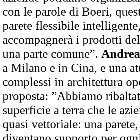
con le parole di Boeri, que
parete flessibile intelligente
accompagnerà i prodotti dell
una parte comune”.
Andrea
a Milano e in Cina, e una at
complessi in architettura ope
proposta: ”Abbiamo ribaltat
superficie a terra che le az
quasi vettoriale: una parete
diventano supporto per ogni