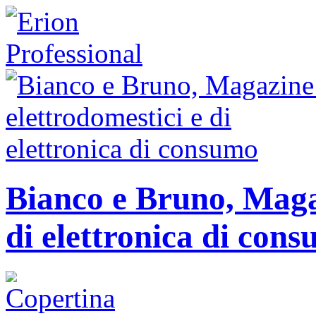
Bianco e Bruno, Magaz
di elettronica di con