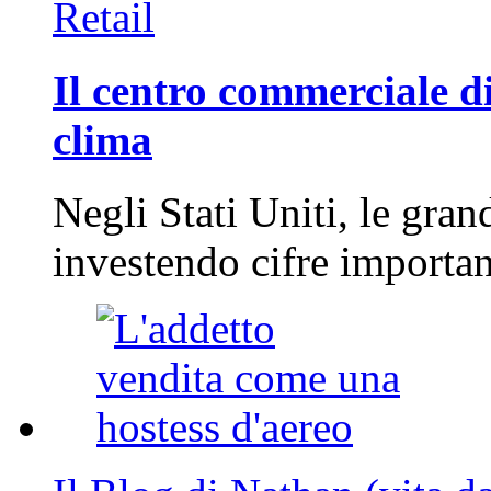
Retail
Il centro commerciale di
clima
Negli Stati Uniti, le gran
investendo cifre importa