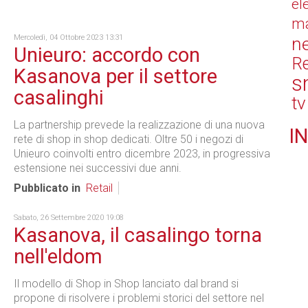
el
ma
Mercoledì, 04 Ottobre 2023 13:31
n
Unieuro: accordo con
Re
Kasanova per il settore
s
casalinghi
tv
La partnership prevede la realizzazione di una nuova
IN
rete di shop in shop dedicati. Oltre 50 i negozi di
Unieuro coinvolti entro dicembre 2023, in progressiva
estensione nei successivi due anni.
Pubblicato in
Retail
Sabato, 26 Settembre 2020 19:08
Kasanova, il casalingo torna
nell'eldom
Il modello di Shop in Shop lanciato dal brand si
propone di risolvere i problemi storici del settore nel