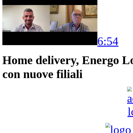
6:54
Home delivery, Energo Logi
con nuove filiali