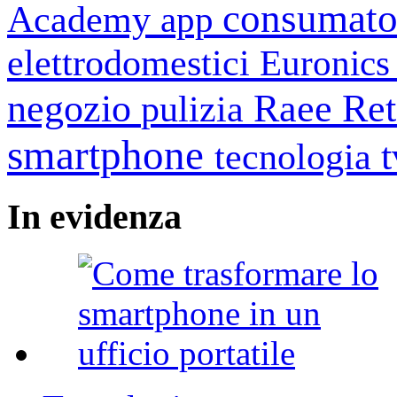
consumato
Academy
app
elettrodomestici
Euronic
negozio
Raee
Ret
pulizia
smartphone
tecnologia
In
evidenza