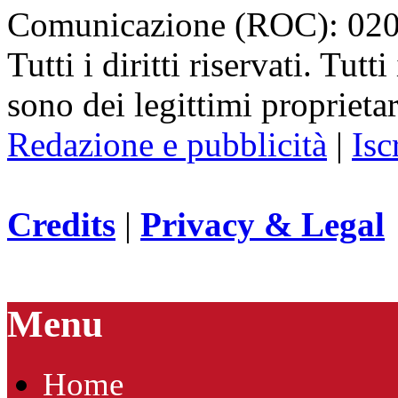
Comunicazione (ROC): 02
Tutti i diritti riservati. Tut
sono dei legittimi proprietar
Redazione e pubblicità
|
Isc
Credits
|
Privacy & Legal
Menu
Home