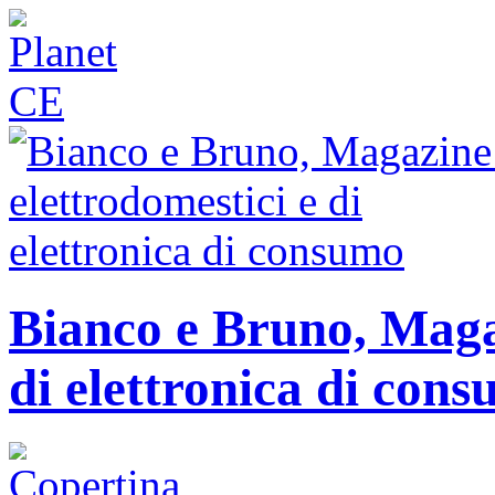
Bianco e Bruno, Magaz
di elettronica di con