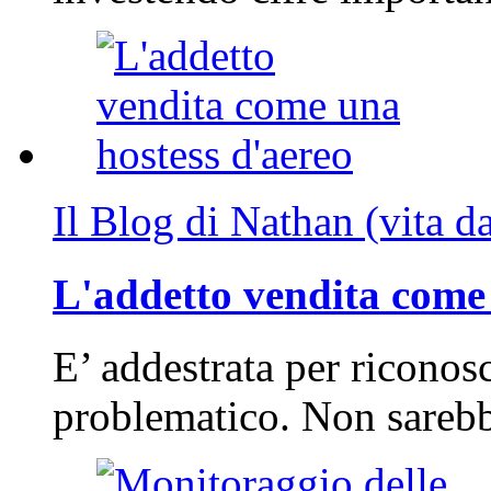
Il Blog di Nathan (vita d
L'addetto vendita come 
E’ addestrata per riconos
problematico. Non sarebb