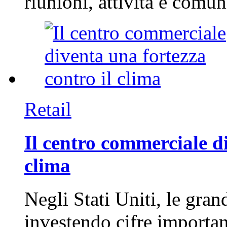
riunioni, attività e com
Retail
Il centro commerciale di
clima
Negli Stati Uniti, le gran
investendo cifre importa