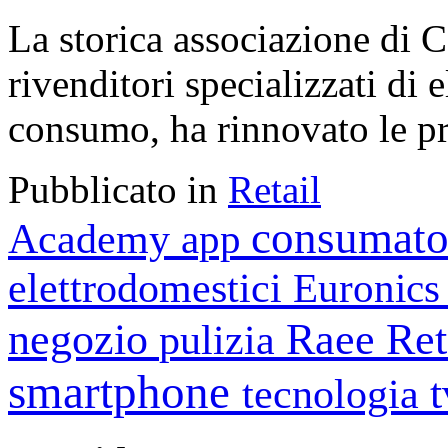
La storica associazione di 
rivenditori specializzati di 
consumo, ha rinnovato le pro
Pubblicato in
Retail
consumato
Academy
app
elettrodomestici
Euronic
negozio
Raee
Ret
pulizia
smartphone
tecnologia