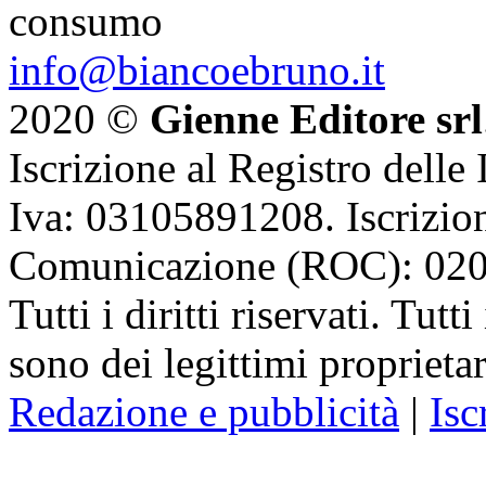
consumo
info@biancoebruno.it
2020 ©
Gienne Editore srl
Iscrizione al Registro delle
Iva: 03105891208. Iscrizion
Comunicazione (ROC): 02
Tutti i diritti riservati. Tut
sono dei legittimi proprietar
Redazione e pubblicità
|
Isc