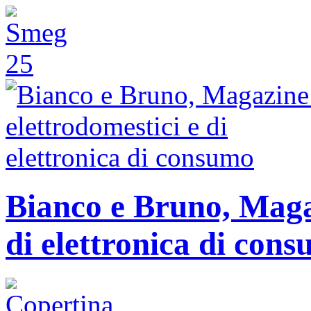
Bianco e Bruno, Magaz
di elettronica di con