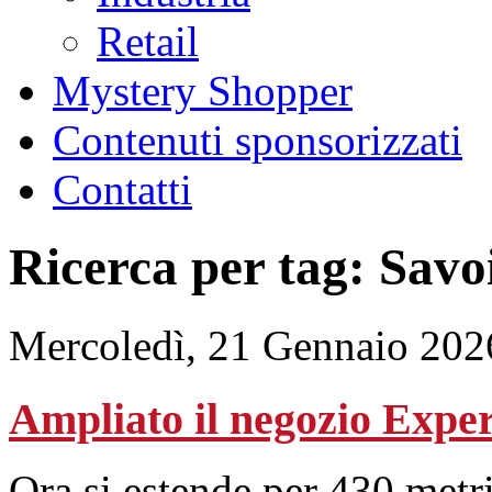
Retail
Mystery Shopper
Contenuti sponsorizzati
Contatti
Ricerca per tag: Savo
Mercoledì, 21 Gennaio 202
Ampliato il negozio Exper
Ora si estende per 430 metr