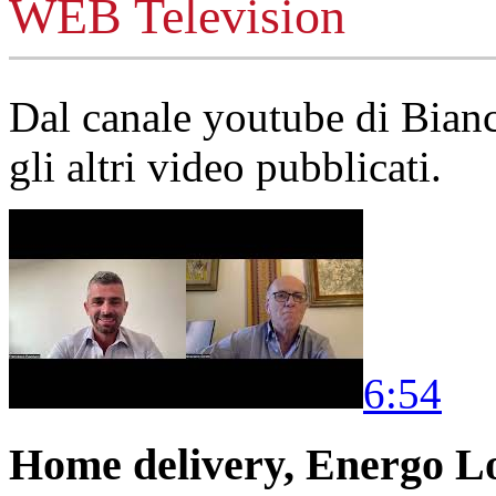
WEB Television
Dal canale youtube di Bia
gli altri video pubblicati.
6:54
Home delivery, Energo Logi