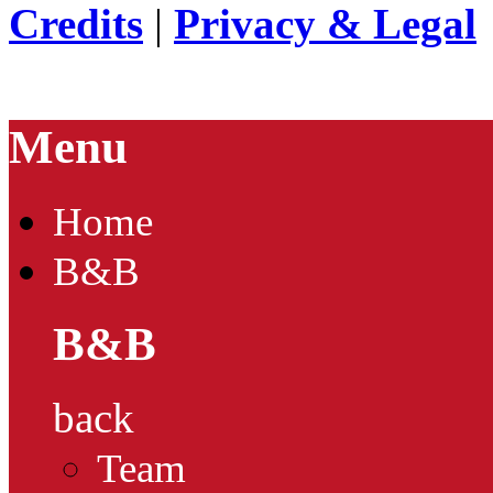
Credits
|
Privacy & Legal
Menu
Home
B&B
B&B
back
Team