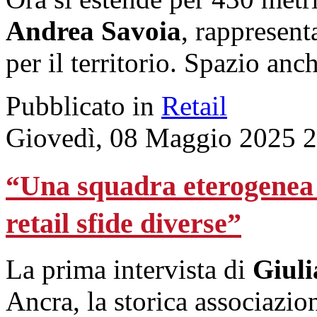
Andrea Savoia
, rappresent
per il territorio. Spazio anc
Pubblicato in
Retail
Giovedì, 08 Maggio 2025 
“Una squadra eterogenea e
retail sfide diverse”
La prima intervista di
Giuli
Ancra, la storica associaz