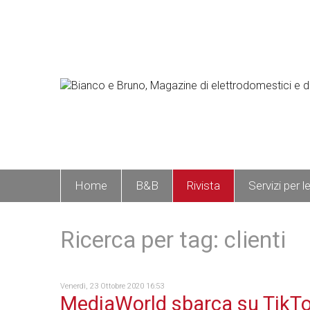
Home
B&B
Rivista
Servizi per l
Ricerca per tag: clienti
Venerdì, 23 Ottobre 2020 16:53
MediaWorld sbarca su TikT