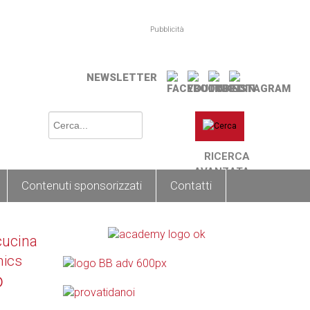
Pubblicità
NEWSLETTER
RICERCA
AVANZATA
Contenuti sponsorizzati
Contatti
cucina
nics
o