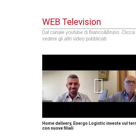
WEB Television
Dal canale youtube di Bianco&Bruno. Clicca
vedere gli altri video pubblicati.
Home delivery, Energo Logistic investe sul terr
con nuove filiali