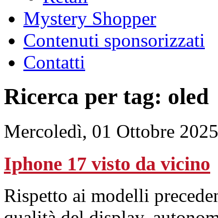
Mystery Shopper
Contenuti sponsorizzati
Contatti
Ricerca per tag: oled
Mercoledì, 01 Ottobre 202
Iphone 17 visto da vicino
Rispetto ai modelli preceden
qualità del display, autonom