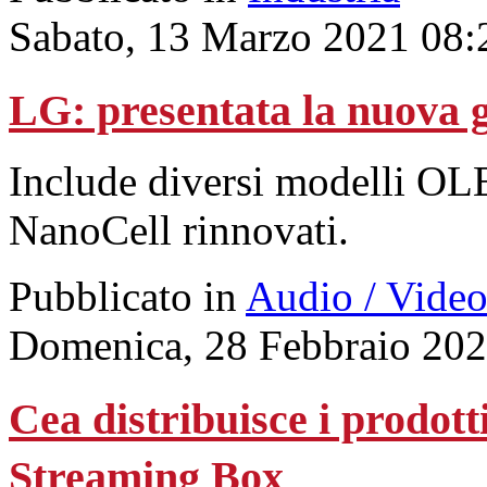
Sabato, 13 Marzo 2021 08:
LG: presentata la nuova 
Include diversi modelli O
NanoCell rinnovati.
Pubblicato in
Audio / Vide
Domenica, 28 Febbraio 202
Cea distribuisce i prodo
Streaming Box