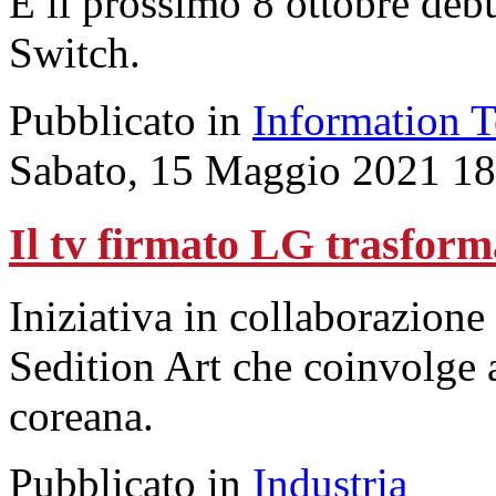
E il prossimo 8 ottobre debu
Switch.
Pubblicato in
Information 
Sabato, 15 Maggio 2021 18
Il tv firmato LG trasforma
Iniziativa in collaborazione
Sedition Art che coinvolge 
coreana.
Pubblicato in
Industria