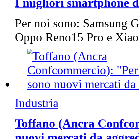
I migliori smartphone d
Per noi sono: Samsung G
Oppo Reno15 Pro e Xi
Industria
Toffano (Ancra Confcomm
nuovi mercati da aggre