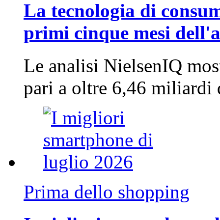
La tecnologia di consum
primi cinque mesi dell'
Le analisi NielsenIQ mos
pari a oltre 6,46 miliard
Prima dello shopping