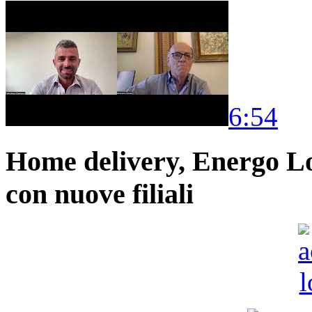
6:54
Home delivery, Energo Logi
con nuove filiali