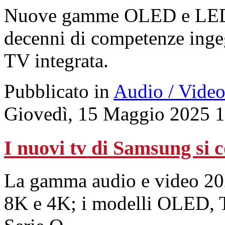
Nuove gamme OLED e LED co
decenni di competenze ingeg
TV integrata.
Pubblicato in
Audio / Vide
Giovedì, 15 Maggio 2025 
I nuovi tv di Samsung si c
La gamma audio e video 2
8K e 4K; i modelli OLED, 