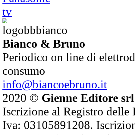
Bianco & Bruno
Periodico on line di elettrod
consumo
info@biancoebruno.it
2020 ©
Gienne Editore srl
Iscrizione al Registro delle
Iva: 03105891208. Iscrizion