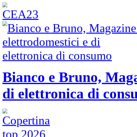
Bianco e Bruno, Magaz
di elettronica di con