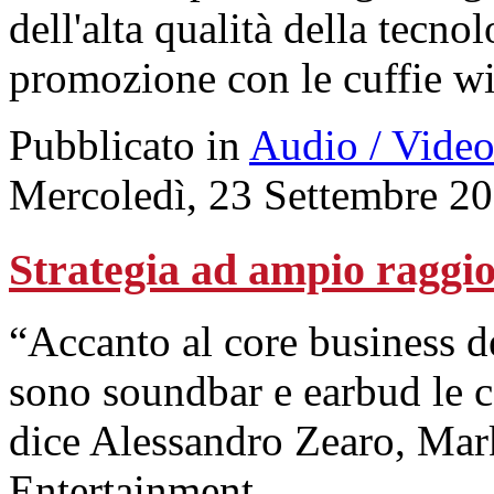
dell'alta qualità della tecno
promozione con le cuffie wi
Pubblicato in
Audio / Vide
Mercoledì, 23 Settembre 2
Strategia ad ampio raggi
“Accanto al core business de
sono soundbar e earbud le ca
dice Alessandro Zearo, Ma
Entertainment.