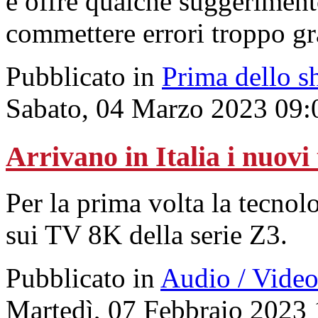
e offre qualche suggeriment
commettere errori troppo gr
Pubblicato in
Prima dello s
Sabato, 04 Marzo 2023 09:
Arrivano in Italia i nuo
Per la prima volta la tecn
sui TV 8K della serie Z3.
Pubblicato in
Audio / Vide
Martedì, 07 Febbraio 2023