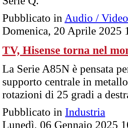
Serie Q.
Pubblicato in
Audio / Vide
Domenica, 20 Aprile 2025 
TV, Hisense torna nel 
La Serie A85N è pensata per
supporto centrale in metall
rotazioni di 25 gradi a destra
Pubblicato in
Industria
Lunedì, 06 Gennaio 2025 1