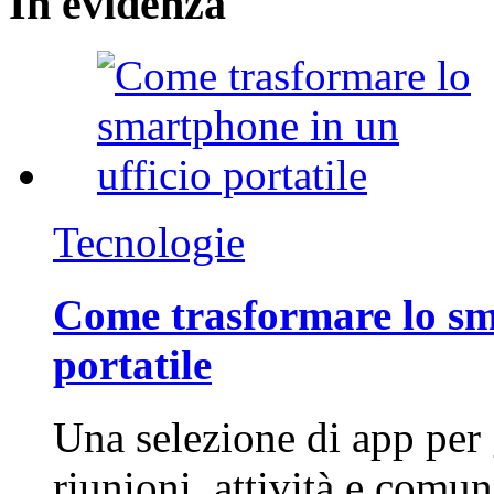
In
evidenza
Tecnologie
Come trasformare lo sm
portatile
Una selezione di app per
riunioni, attività e com