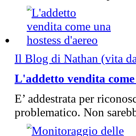
Il Blog di Nathan (vita d
L'addetto vendita come 
E’ addestrata per riconos
problematico. Non sarebb