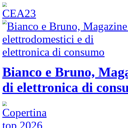
Bianco e Bruno, Magaz
di elettronica di con