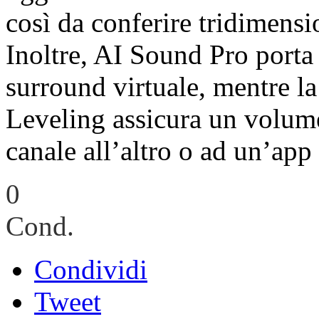
così da conferire tridimensi
Inoltre, AI Sound Pro porta 
surround virtuale, mentre l
Leveling assicura un volume
canale all’altro o ad un’app a
0
Cond.
Condividi
Tweet