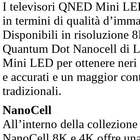
I televisori QNED Mini LED
in termini di qualità d’imm
Disponibili in risoluzione 8
Quantum Dot Nanocell di LG
Mini LED per ottenere neri 
e accurati e un maggior cont
tradizionali.
NanoCell
All’interno della collezio
NanoCell 8K e 4K offre una 