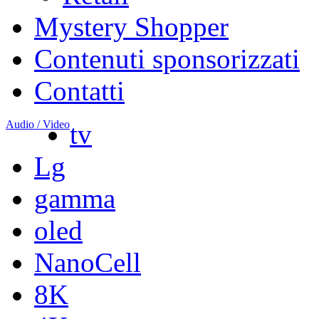
Mystery Shopper
Contenuti sponsorizzati
Contatti
Audio / Video
tv
Lg
gamma
oled
NanoCell
8K