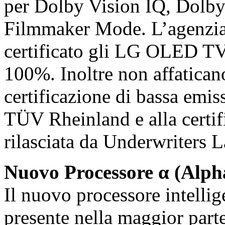
per Dolby Vision IQ, Dol
Filmmaker Mode. L’agenzia 
certificato gli LG OLED TV
100%. Inoltre non affaticano 
certificazione di bassa emiss
TÜV Rheinland e alla certifi
rilasciata da Underwriters 
Nuovo Processore α (Alph
Il nuovo processore intelli
presente nella maggior parte