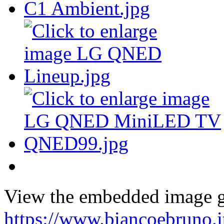
View the embedded image ga
https://www.biancoebruno.it