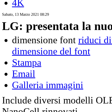
4K
Sabato, 13 Marzo 2021 08:29
LG: presentata la nu
dimensione font
riduci d
dimensione del font
Stampa
Email
Galleria immagini
Include diversi modelli O
NanoCell rinnovati.