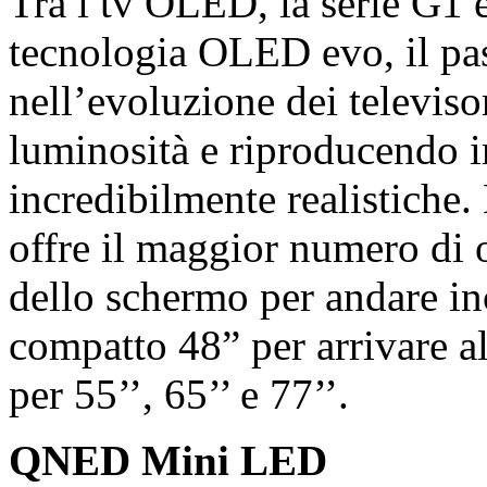
Tra i tv OLED, la serie G1 è
tecnologia OLED evo, il pa
nell’evoluzione dei televis
luminosità e riproducendo i
incredibilmente realistiche.
offre il maggior numero di 
dello schermo per andare inc
compatto 48” per arrivare 
per 55’’, 65’’ e 77’’.
QNED Mini LED