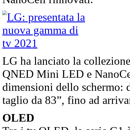
LG ha lanciato la collezion
QNED Mini LED e NanoCell.
dimensioni dello schermo: 
taglio da 83”, fino ad arriva
OLED