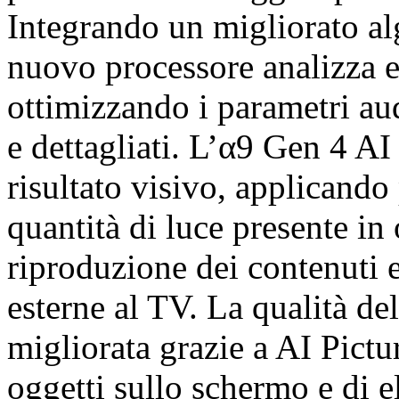
Integrando un migliorato alg
nuovo processore analizza e
ottimizzando i parametri aud
e dettagliati. L’α9 Gen 4 AI
risultato visivo, applicando
quantità di luce presente in 
riproduzione dei contenuti e
esterne al TV. La qualità d
migliorata grazie a AI Pictu
oggetti sullo schermo e di 