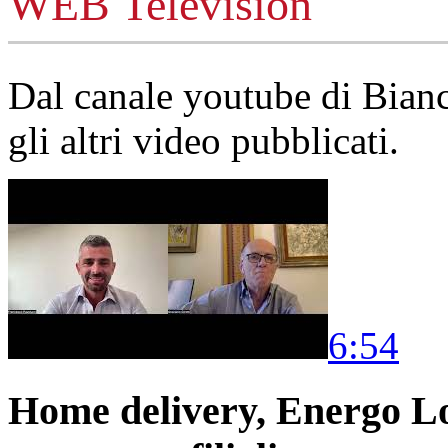
WEB Television
Dal canale youtube di Bia
gli altri video pubblicati.
6:54
Home delivery, Energo Logi