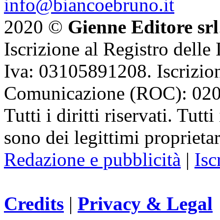
info@biancoebruno.it
2020 ©
Gienne Editore srl
Iscrizione al Registro delle
Iva: 03105891208. Iscrizion
Comunicazione (ROC): 02
Tutti i diritti riservati. Tut
sono dei legittimi proprietar
Redazione e pubblicità
|
Isc
Credits
|
Privacy & Legal