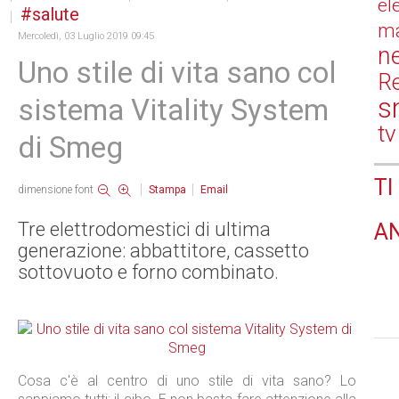
el
salute
ma
Mercoledì, 03 Luglio 2019 09:45
n
Uno stile di vita sano col
Re
s
sistema Vitality System
tv
di Smeg
TI
dimensione font
Stampa
Email
Tre elettrodomestici di ultima
A
generazione: abbattitore, cassetto
sottovuoto e forno combinato.
Cosa c'è al centro di uno stile di vita sano? Lo