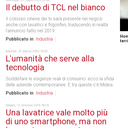
Mercoledì, 01 Luglio 2020 22:04
Il debutto di TCL nel bianco
Il colosso cinese dei tv sarà presente nei negozi
anche con lavatrici e frigoriferi, traducendo in realtà
l'annuncio fatto nel 2019.
Home
Pubblicato in
Industria
terr
Martedì, 31 Marzo 2020 16:50
L'umanità che serve alla
tecnologia
Soddisfare le esigenze reali di consumo: ecco la sfida
delle aziende contemporanee. E tra queste c'è Midea.
Pubblicato in
Industria
Sabato, 12 Gennaio 2019 09:26
Una lavatrice vale molto più
di uno smartphone, ma non