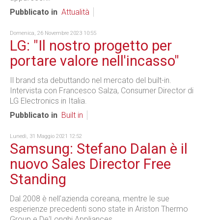
Pubblicato in
Attualità
Domenica, 26 Novembre 2023 10:55
LG: "Il nostro progetto per
portare valore nell'incasso"
Il brand sta debuttando nel mercato del built-in.
Intervista con Francesco Salza, Consumer Director di
LG Electronics in Italia.
Pubblicato in
Built in
Lunedì, 31 Maggio 2021 12:52
Samsung: Stefano Dalan è il
nuovo Sales Director Free
Standing
Dal 2008 è nell'azienda coreana, mentre le sue
esperienze precedenti sono state in Ariston Thermo
Group e De'Longhi Appliances.