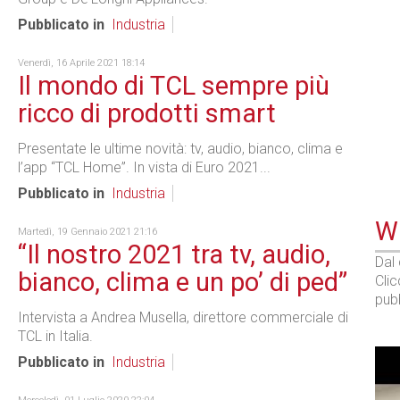
Pubblicato in
Industria
Venerdì, 16 Aprile 2021 18:14
Il mondo di TCL sempre più
ricco di prodotti smart
Presentate le ultime novità: tv, audio, bianco, clima e
l’app “TCL Home”. In vista di Euro 2021...
Pubblicato in
Industria
WE
Martedì, 19 Gennaio 2021 21:16
“Il nostro 2021 tra tv, audio,
Dal
bianco, clima e un po’ di ped”
Cli
pubb
Intervista a Andrea Musella, direttore commerciale di
TCL in Italia.
Pubblicato in
Industria