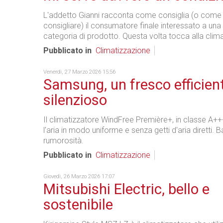
L'addetto Gianni racconta come consiglia (o come
consigliare) il consumatore finale interessato a un
categoria di prodotto. Questa volta tocca alla clim
Pubblicato in
Climatizzazione
Venerdì, 27 Marzo 2026 15:56
Samsung, un fresco efficien
silenzioso
Il climatizzatore WindFree Première+, in classe A+++
l'aria in modo uniforme e senza getti d'aria diretti. 
rumorosità.
Pubblicato in
Climatizzazione
Giovedì, 26 Marzo 2026 17:07
Mitsubishi Electric, bello e
sostenibile