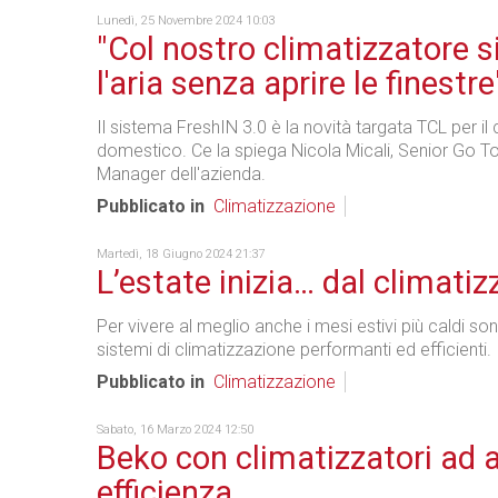
Lunedì, 25 Novembre 2024 10:03
"Col nostro climatizzatore 
l'aria senza aprire le finestre
Il sistema FreshIN 3.0 è la novità targata TCL per il
domestico. Ce la spiega Nicola Micali, Senior Go T
Manager dell'azienda.
Pubblicato in
Climatizzazione
Martedì, 18 Giugno 2024 21:37
L’estate inizia… dal climatiz
Per vivere al meglio anche i mesi estivi più caldi s
sistemi di
climatizzazione
performanti ed efficienti.
Pubblicato in
Climatizzazione
Sabato, 16 Marzo 2024 12:50
Beko con climatizzatori ad a
efficienza