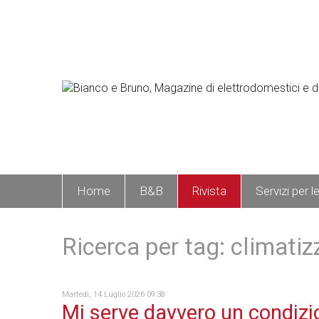
Home
B&B
Rivista
Servizi per l
Ricerca per tag: climatiz
Martedì, 14 Luglio 2026 09:38
Mi serve davvero un condizi