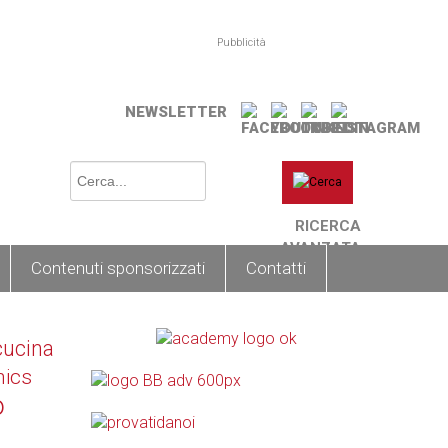
Pubblicità
NEWSLETTER
RICERCA
AVANZATA
Contenuti sponsorizzati
Contatti
cucina
nics
o