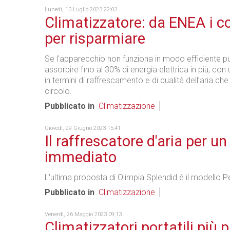
Lunedì, 10 Luglio 2023 22:03
Climatizzatore: da ENEA i co
per risparmiare
Se l'apparecchio non funziona in modo efficiente pu
assorbire fino al 30% di energia elettrica in più, con
in termini di raffrescamento e di qualità dell’aria che
circolo.
Pubblicato in
Climatizzazione
Giovedì, 29 Giugno 2023 15:41
Il raffrescatore d'aria per u
immediato
L'ultima proposta di Olimpia Splendid è il modello Pe
Pubblicato in
Climatizzazione
Venerdì, 26 Maggio 2023 09:13
Climatizzatori portatili più p