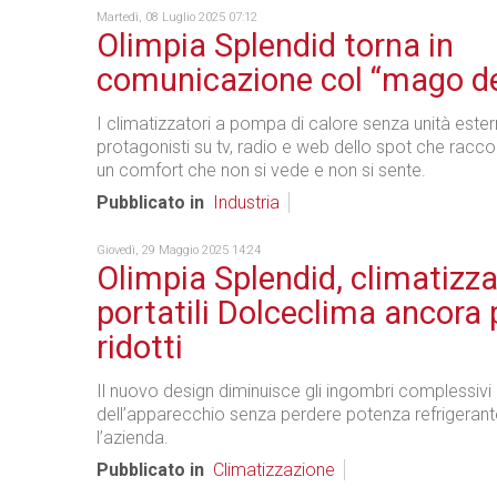
Martedì, 08 Luglio 2025 07:12
Olimpia Splendid torna in
comunicazione col “mago de
I climatizzatori a pompa di calore senza unità este
protagonisti su tv, radio e web dello spot che racco
un comfort che non si vede e non si sente.
Pubblicato in
Industria
Giovedì, 29 Maggio 2025 14:24
Olimpia Splendid, climatizza
portatili Dolceclima ancora 
ridotti
Il nuovo design diminuisce gli ingombri complessivi
dell’apparecchio senza perdere potenza refrigerant
l’azienda.
Pubblicato in
Climatizzazione