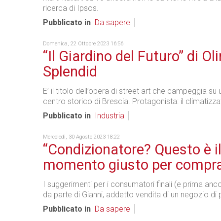
ricerca di Ipsos.
Pubblicato in
Da sapere
Domenica, 22 Ottobre 2023 16:56
“Il Giardino del Futuro” di Ol
Splendid
E’ il titolo dell’opera di street art che campeggia su
centro storico di Brescia. Protagonista: il climatizz
Pubblicato in
Industria
Mercoledì, 30 Agosto 2023 18:22
“Condizionatore? Questo è i
momento giusto per compra
I suggerimenti per i consumatori finali (e prima ancor
da parte di Gianni, addetto vendita di un negozio di 
Pubblicato in
Da sapere