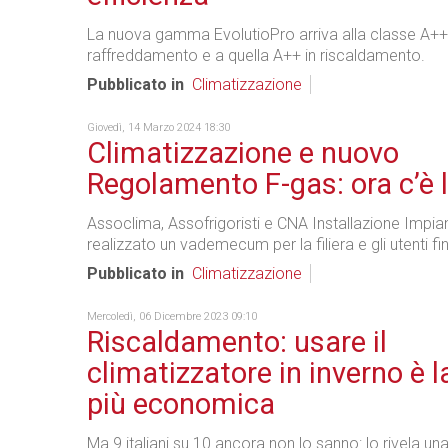
La nuova gamma EvolutioPro arriva alla classe A++
raffreddamento e a quella A++ in riscaldamento.
Pubblicato in
Climatizzazione
Giovedì, 14 Marzo 2024 18:30
Climatizzazione e nuovo
Regolamento F-gas: ora c’è 
Assoclima, Assofrigoristi e CNA Installazione Impia
realizzato un vademecum per la filiera e gli utenti fin
Pubblicato in
Climatizzazione
Mercoledì, 06 Dicembre 2023 09:10
Riscaldamento: usare il
climatizzatore in inverno è l
più economica
Ma 9 italiani su 10 ancora non lo sanno: lo
rivela un