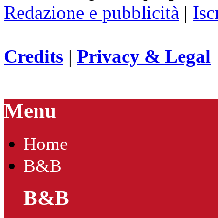
Redazione e pubblicità
|
Isc
Credits
|
Privacy & Legal
Menu
Home
B&B
B&B