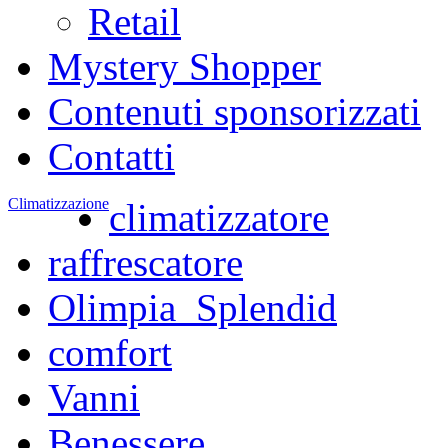
Retail
Mystery Shopper
Contenuti sponsorizzati
Contatti
Climatizzazione
climatizzatore
raffrescatore
Olimpia_Splendid
comfort
Vanni
Benessere