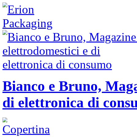
Bianco e Bruno, Magaz
di elettronica di con