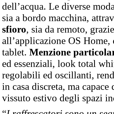
dell’acqua. Le diverse moda
sia a bordo macchina, attrav
sfioro
, sia da remoto, grazi
all’applicazione OS Home, 
tablet.
Menzione particolar
ed essenziali, look total wh
regolabili ed oscillanti, re
in casa discreta, ma capace 
vissuto estivo degli spazi i
“
I raffrescatori sono un se