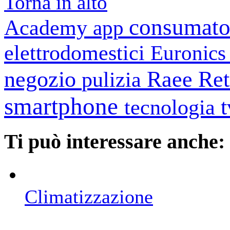
Torna in alto
consumato
Academy
app
elettrodomestici
Euronic
negozio
Raee
Ret
pulizia
smartphone
tecnologia
Ti può interessare anche:
Climatizzazione