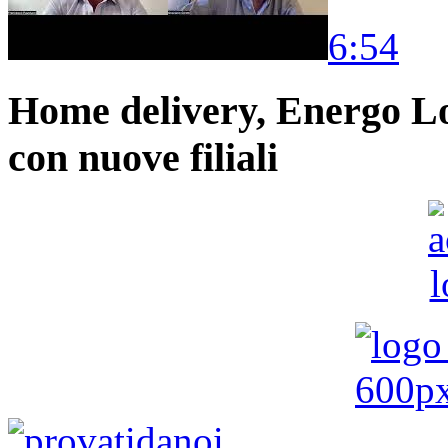
6:54
Home delivery, Energo Logi
con nuove filiali