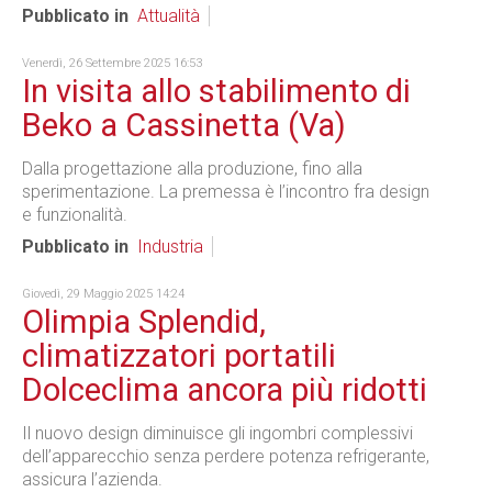
Pubblicato in
Attualità
Venerdì, 26 Settembre 2025 16:53
In visita allo stabilimento di
Beko a Cassinetta (Va)
Dalla progettazione alla produzione, fino alla
sperimentazione. La premessa è l’incontro fra design
e funzionalità.
Pubblicato in
Industria
Giovedì, 29 Maggio 2025 14:24
Olimpia Splendid,
climatizzatori portatili
Dolceclima ancora più ridotti
Il nuovo design diminuisce gli ingombri complessivi
dell’apparecchio senza perdere potenza refrigerante,
assicura l’azienda.