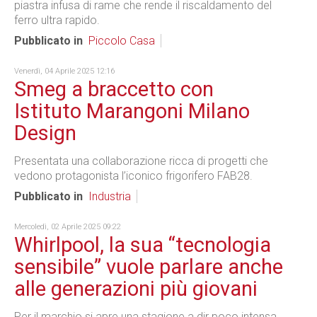
piastra infusa di rame che rende il riscaldamento del
ferro ultra rapido.
Pubblicato in
Piccolo Casa
Venerdì, 04 Aprile 2025 12:16
Smeg a braccetto con
Istituto Marangoni Milano
Design
Presentata una collaborazione ricca di progetti che
vedono protagonista l’iconico frigorifero FAB28.
Pubblicato in
Industria
Mercoledì, 02 Aprile 2025 09:22
Whirlpool, la sua “tecnologia
sensibile” vuole parlare anche
alle generazioni più giovani
Per il marchio si apre una stagione a dir poco intensa