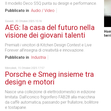
Il modello Deco S5Q punta su design e performance.
Pubblicato in
Audio / Video
Giovedì, 30 Ottobre 2025 15:16
AEG: la casa del futuro nella
Home
visione dei giovani talenti
terr
Premiati i vincitori di Kitchen Design Contest e Live
Forever all’insegna di creatività e innovazione.
Pubblicato in
Industria
Mercoledì, 15 Ottobre 2025 17:57
Porsche e Smeg insieme tra
design e motori
Nasce una collezione di elettrodomestici in edizione
limitata. Dall’iconico frigorifero FAB28 alla macchina
da caffè automatica, passando per frullatore, bollitore
e tostapane.