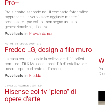
Pro+
Pro e contro secondo noi. Il comparto fotografico
rappresenta un vero valore aggiunto mentre il
processore - pur valido - non segna un salto
generazionale significativo.
Pubblicato in
Provati da noi
Martedì, 03 Febbraio 2026 16:12
Freddo LG, design a filo muro
La casa coreana lancia la collezione di frigoriferi
WE
combinati Fit & Max con possibilità di installazione
lineare rispetto al resto dell'arredo.
Dal
Cli
Pubblicato in
Freddo
pubb
Giovedì, 20 Novembre 2025 11:24
Hisense col tv "pieno" di
opere d'arte