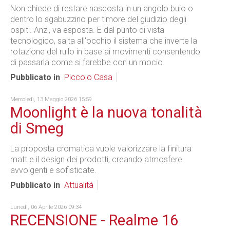
Non chiede di restare nascosta in un angolo buio o
dentro lo sgabuzzino per timore del giudizio degli
ospiti. Anzi, va esposta. E dal punto di vista
tecnologico, salta all'occhio il sistema che inverte la
rotazione del rullo in base ai movimenti consentendo
di passarla come si farebbe con un mocio.
Pubblicato in
Piccolo Casa
Mercoledì, 13 Maggio 2026 15:59
Moonlight è la nuova tonalità
di Smeg
La proposta cromatica vuole valorizzare la finitura
matt e il design dei prodotti, creando atmosfere
avvolgenti e sofisticate.
Pubblicato in
Attualità
Lunedì, 06 Aprile 2026 09:34
RECENSIONE - Realme 16