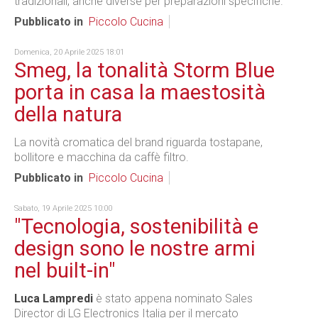
tradizionali, anche diverse per preparazioni specifiche.
Pubblicato in
Piccolo Cucina
Domenica, 20 Aprile 2025 18:01
Smeg, la tonalità Storm Blue
porta in casa la maestosità
della natura
La novità cromatica del brand riguarda tostapane,
bollitore e macchina da caffè filtro.
Pubblicato in
Piccolo Cucina
Sabato, 19 Aprile 2025 10:00
"Tecnologia, sostenibilità e
design sono le nostre armi
nel built-in"
Luca Lampredi
è stato appena nominato Sales
Director di LG Electronics Italia per il mercato