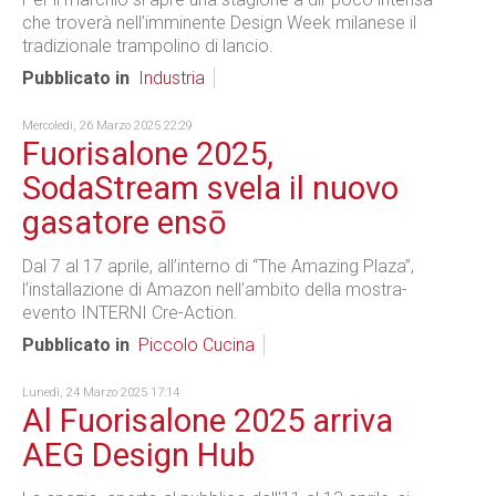
che troverà nell’imminente Design Week milanese il
tradizionale trampolino di lancio.
Pubblicato in
Industria
Mercoledì, 26 Marzo 2025 22:29
Fuorisalone 2025,
SodaStream svela il nuovo
gasatore ensō
Dal 7 al 17 aprile, all’interno di “The Amazing Plaza”,
l’installazione di Amazon nell’ambito della mostra-
evento INTERNI Cre-Action.
Pubblicato in
Piccolo Cucina
Lunedì, 24 Marzo 2025 17:14
Al Fuorisalone 2025 arriva
AEG Design Hub