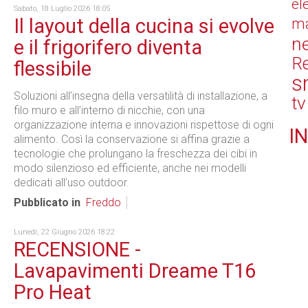
el
Sabato, 18 Luglio 2026 18:05
Il layout della cucina si evolve
ma
n
e il frigorifero diventa
Re
flessibile
s
Soluzioni all’insegna della versatilità di installazione, a
tv
filo muro e all’interno di nicchie, con una
organizzazione interna e innovazioni rispettose di ogni
IN
alimento. Così la conservazione si affina grazie a
tecnologie che prolungano la freschezza dei cibi in
modo silenzioso ed efficiente, anche nei modelli
dedicati all’uso outdoor.
Pubblicato in
Freddo
Lunedì, 22 Giugno 2026 18:22
RECENSIONE -
Lavapavimenti Dreame T16
Pro Heat