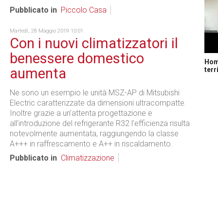
Pubblicato in
Piccolo Casa
Martedì, 28 Maggio 2019 10:01
Con i nuovi climatizzatori il
benessere domestico
Home
aumenta
terr
Ne sono un esempio le unità MSZ-AP di Mitsubishi
Electric caratterizzate da dimensioni ultracompatte.
Inoltre grazie a un’attenta progettazione e
all’introduzione del refrigerante R32 l’efficienza risulta
notevolmente aumentata, raggiungendo la classe
A+++ in raffrescamento e A++ in riscaldamento.
Pubblicato in
Climatizzazione