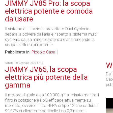
JIMMY JV85 Pro: la scopa
elettrica potente e comoda
da usare
Il sistema di filtrazione brevettato Dual-Cyclonic
separa la polvere dall'aria e rispetto al sistema multi-
cyclonic causa minor resistenza d'aria rendendo la
scopa elettrica più potente.
Pubblicato in
Piccolo Casa
WE
Sabato, 18 Gennaio 2020 17:43
JIMMY JV65, la scopa
Dal
elettrica più potente della
Cli
gamma
pubb
Il motore digitale è da 100.000 giri al minuto mentre il
filtro in dotazione è il più efficace attualmente sul
mercato, ovvero il filtro HEPA di tipo 13 che cattura il
99,97% di allergeni e particelle fino 0,3 micron.