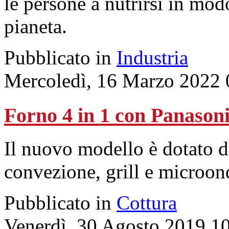
le persone a nutrirsi in modo
pianeta.
Pubblicato in
Industria
Mercoledì, 16 Marzo 2022 
Forno 4 in 1 con Panason
Il nuovo modello è dotato di
convezione, grill e microon
Pubblicato in
Cottura
Venerdì, 30 Agosto 2019 1