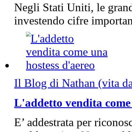
Negli Stati Uniti, le gran
investendo cifre importa
Il Blog di Nathan (vita d
L'addetto vendita come 
E’ addestrata per riconos