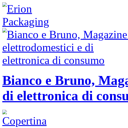
Bianco e Bruno, Magaz
di elettronica di con