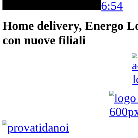
6:54
Home delivery, Energo Logi
con nuove filiali