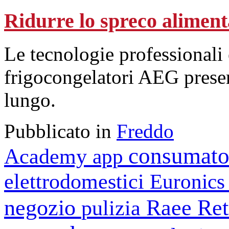
Ridurre lo spreco alimenta
Le tecnologie professionali e
frigocongelatori AEG preser
lungo.
Pubblicato in
Freddo
consumato
Academy
app
elettrodomestici
Euronic
negozio
Raee
Ret
pulizia