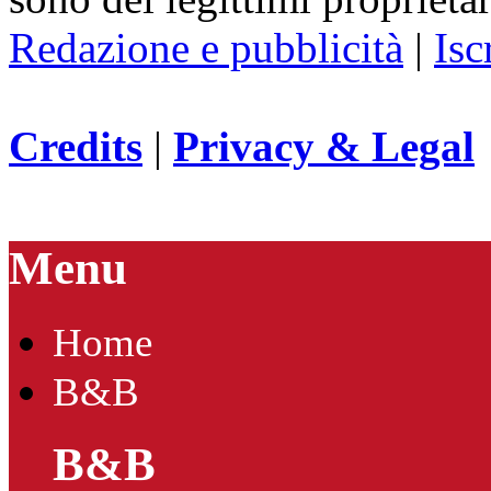
Redazione e pubblicità
|
Isc
Credits
|
Privacy & Legal
Menu
Home
B&B
B&B