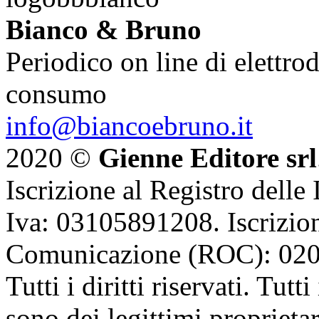
Bianco & Bruno
Periodico on line di elettrod
consumo
info@biancoebruno.it
2020 ©
Gienne Editore srl
Iscrizione al Registro delle
Iva: 03105891208. Iscrizion
Comunicazione (ROC): 02
Tutti i diritti riservati. Tut
sono dei legittimi proprietar