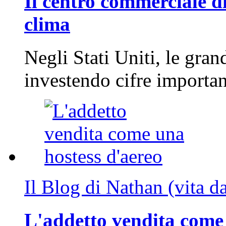
Il centro commerciale di
clima
Negli Stati Uniti, le gran
investendo cifre importa
Il Blog di Nathan (vita d
L'addetto vendita come 