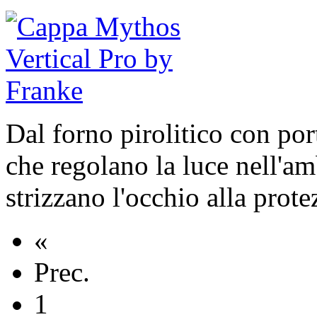
Dal forno pirolitico con port
che regolano la luce nell'am
strizzano l'occhio alla prote
«
Prec.
1