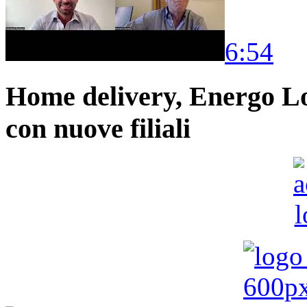
6:54
Home delivery, Energo Logi
con nuove filiali