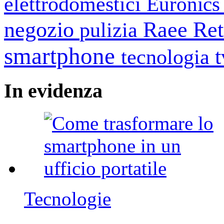
elettrodomestici
Euronic
negozio
Raee
Ret
pulizia
smartphone
tecnologia
In
evidenza
Tecnologie