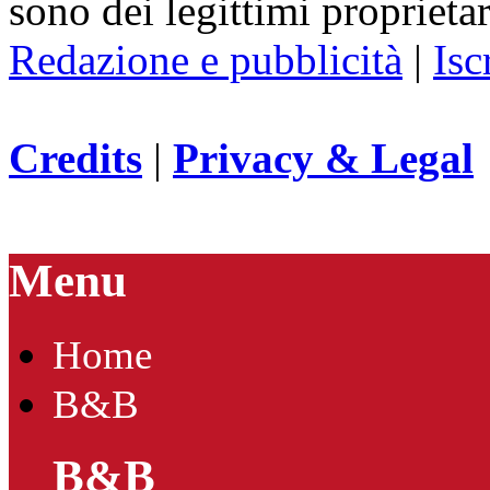
sono dei legittimi proprietar
Redazione e pubblicità
|
Isc
Credits
|
Privacy & Legal
Menu
Home
B&B
B&B