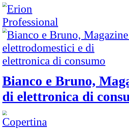
Bianco e Bruno, Magaz
di elettronica di con