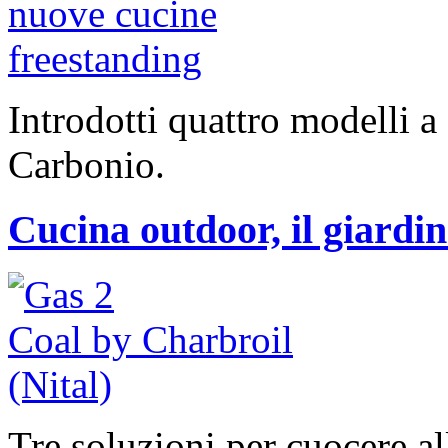
Introdotti quattro modelli a
Carbonio.
Cucina outdoor, il giardi
Tre soluzioni per cuocere al