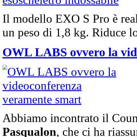
Il modello EXO S Pro è reali
un peso di 1,8 kg. Riduce lo
OWL LABS ovvero la vid
Abbiamo incontrato il Count
Pasqualon
, che ci ha riass