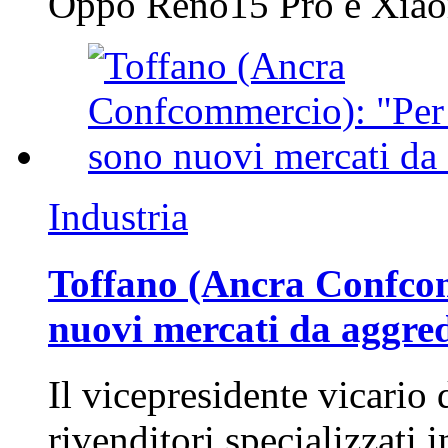
Oppo Reno15 Pro e Xi
Industria
Toffano (Ancra Confcomm
nuovi mercati da aggre
Il vicepresidente vicario 
rivenditori specializzati 