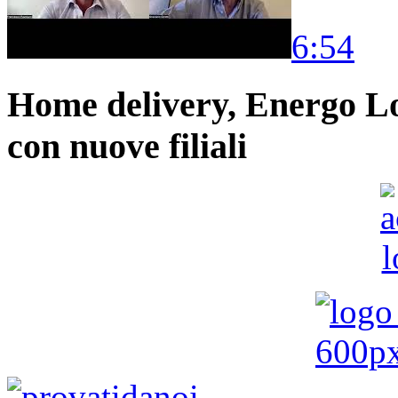
6:54
Home delivery, Energo Logi
con nuove filiali