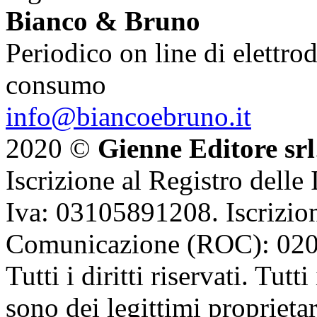
Bianco & Bruno
Periodico on line di elettrod
consumo
info@biancoebruno.it
2020 ©
Gienne Editore srl
Iscrizione al Registro delle
Iva: 03105891208. Iscrizion
Comunicazione (ROC): 02
Tutti i diritti riservati. Tut
sono dei legittimi proprietar