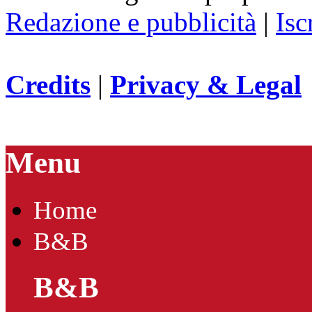
Redazione e pubblicità
|
Isc
Credits
|
Privacy & Legal
Menu
Home
B&B
B&B