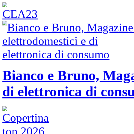
Bianco e Bruno, Magaz
di elettronica di con