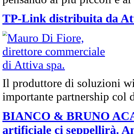
TP-Link distribuita da At
Il produttore di soluzioni w
importante partnership col d
BIANCO & BRUNO ACADE
artificiale ci seppellirà. A