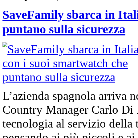
SaveFamily sbarca in Ital
puntano sulla sicurezza
L’azienda spagnola arriva n
Country Manager Carlo Di Fi
tecnologia al servizio della 
pensando ai più piccoli e ai 