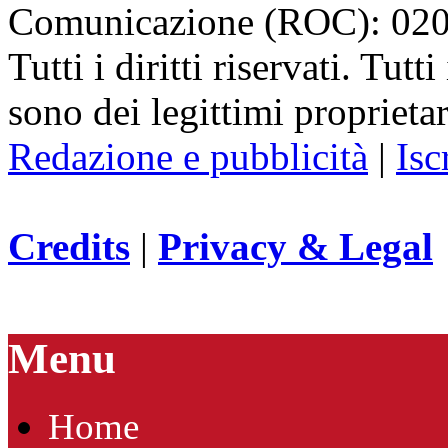
Comunicazione (ROC): 02
Tutti i diritti riservati. Tut
sono dei legittimi proprietar
Redazione e pubblicità
|
Isc
Credits
|
Privacy & Legal
Menu
Home