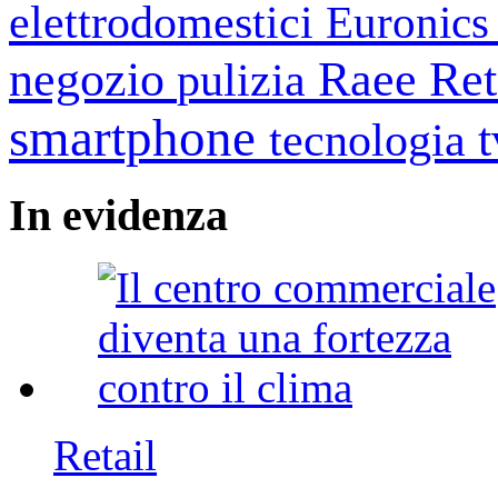
elettrodomestici
Euronic
negozio
Raee
Ret
pulizia
smartphone
tecnologia
In
evidenza
Retail