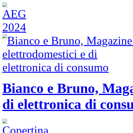
Bianco e Bruno, Magaz
di elettronica di con