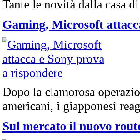
Tante le novità dalla casa d
Gaming, Microsoft attacc
Dopo la clamorosa operazion
americani, i giapponesi rea
Sul mercato il nuovo ro