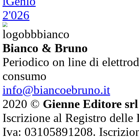
Bianco & Bruno
Periodico on line di elettrod
consumo
info@biancoebruno.it
2020 ©
Gienne Editore srl
Iscrizione al Registro delle
Iva: 03105891208. Iscrizion