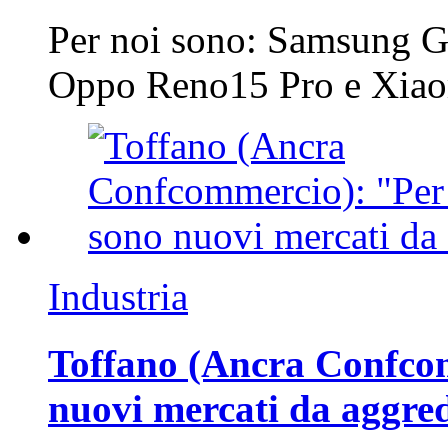
Per noi sono: Samsung G
Oppo Reno15 Pro e Xi
Industria
Toffano (Ancra Confcomm
nuovi mercati da aggre