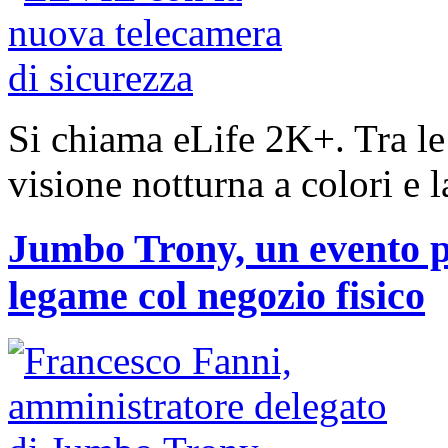
Si chiama eLife 2K+. Tra le 
visione notturna a colori e l
Jumbo Trony, un evento pe
legame col negozio fisico