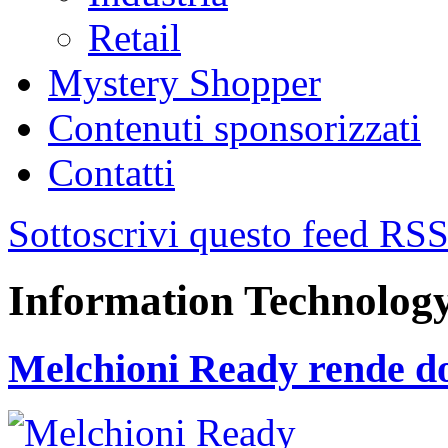
Retail
Mystery Shopper
Contenuti sponsorizzati
Contatti
Sottoscrivi questo feed RS
Information Technolog
Melchioni Ready rende dom